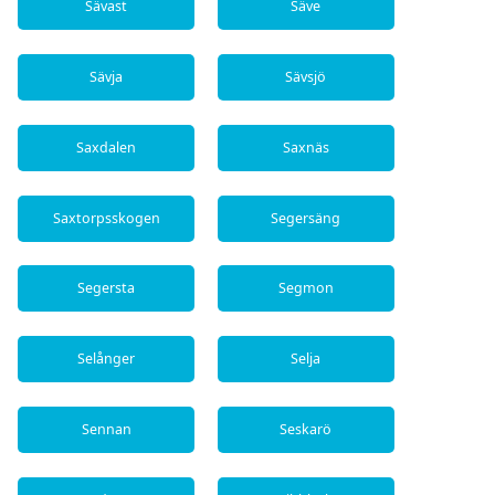
Sävast
Säve
Sävja
Sävsjö
Saxdalen
Saxnäs
Saxtorpsskogen
Segersäng
Segersta
Segmon
Selånger
Selja
Sennan
Seskarö