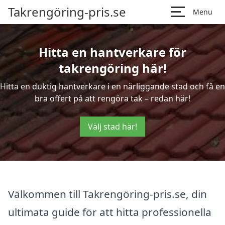
Takrengöring-pris.se
Menu
Hitta en hantverkare för
takrengöring här!
Hitta en duktig hantverkare i en närliggande stad och få en
bra offert på att rengöra tak – redan här!
Välj stad här!
Välkommen till Takrengöring-pris.se, din
ultimata guide för att hitta professionella