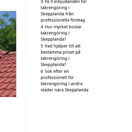
3
Få 3 erbjudanden för
takrengöring i
Skepplanda från
professionella företag
4
Hur mycket kostar
takrengöring i
Skepplanda?
5
Vad hjälper till att
bestämma priset på
takrengöring i
Skepplanda?
6
Sök efter en
professionell för
takrengöring i andra
städer nära Skepplanda