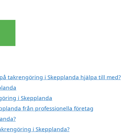
 på takrengöring i Skepplanda hjälpa till med?
planda
ngöring i Skepplanda
pplanda från professionella företag
landa?
takrengöring i Skepplanda?