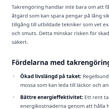
Takrengöring handlar inte bara om att få
åtgärd som kan spara pengar på lång sikt
tillgång till utbildade tekniker som vet 
och smuts. Detta minskar risken för skado
säkert.
Fördelarna med takrengörin
Ökad livslängd på taket:
Regelbunde
mossa som kan leda till läckor och a
Bättre energieffektivitet:
Ett rent t
energikostnaderna genom att hålla