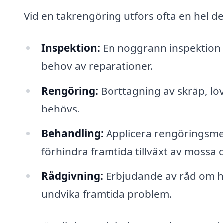
Vid en takrengöring utförs ofta en hel d
Inspektion:
En noggrann inspektion av
behov av reparationer.
Rengöring:
Borttagning av skräp, lö
behövs.
Behandling:
Applicera rengöringsmed
förhindra framtida tillväxt av mossa o
Rådgivning:
Erbjudande av råd om hu
undvika framtida problem.