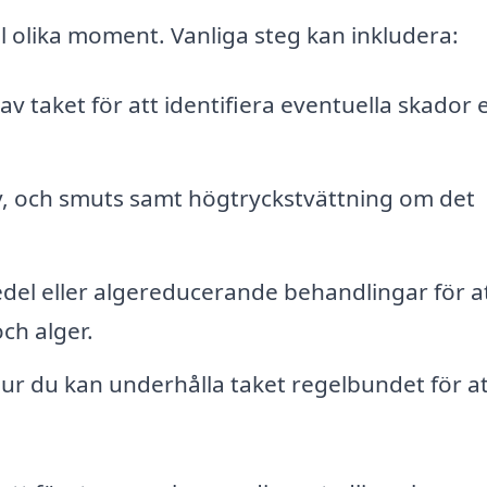
el olika moment. Vanliga steg kan inkludera:
 taket för att identifiera eventuella skador e
v, och smuts samt högtryckstvättning om det
el eller algereducerande behandlingar för a
ch alger.
r du kan underhålla taket regelbundet för at