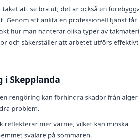
 taket att se bra ut; det är också en förebyg
. Genom att anlita en professionell tjänst får
exakt hur man hanterar olika typer av takmateri
r och säkerställer att arbetet utförs effektiv
g i Skepplanda
n rengöring kan förhindra skador från alger
ndra problem.
ak reflekterar mer värme, vilket kan minska
 hemmet svalare på sommaren.