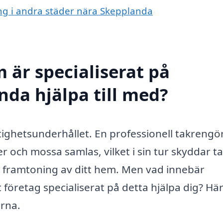
ing i andra städer nära Skepplanda
 är specialiserat på
nda hjälpa till med?
astighetsunderhållet. En professionell takrengör
r och mossa samlas, vilket i sin tur skyddar t
isk framtoning av ditt hem. Men vad innebär
 företag specialiserat på detta hjälpa dig? Hä
erna.