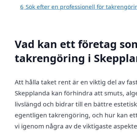
6
Sök efter en professionell för takrengör
Vad kan ett företag som
takrengöring i Skeppla
Att hålla taket rent är en viktig del av f
Skepplanda kan förhindra att smuts, alge
livslängd och bidrar till en bättre estet
egentligen takrengöring, och hur kan ett
vi igenom några av de viktigaste aspekt