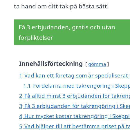
ta hand om ditt tak på bästa sätt!
Få 3 erbjudanden, gratis och utan
förpliktelser
Innehållsförteckning
gömma
1
Vad kan ett företag som är specialiserat
1.1
Fördelarna med takrengöring i Skep
2
Få alltid minst 3 erbjudanden för takre
3
Få 3 erbjudanden för takrengöring i Ske
4
Hur mycket kostar takrengöring i Skepp
5
Vad hjälper till att bestämma priset på 