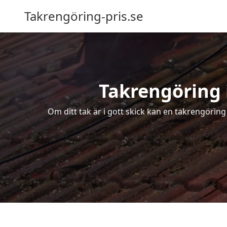
Takrengöring-pris.se
Takrengöring i
Om ditt tak är i gott skick kan en takrengörin