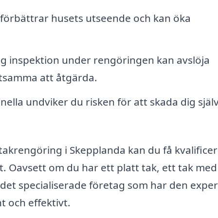
k förbättrar husets utseende och kan öka
g inspektion under rengöringen kan avslöja
stsamma att åtgärda.
ella undviker du risken för att skada dig själv
 takrengöring i Skepplanda kan du få kvalifice
. Oavsett om du har ett platt tak, ett tak med
s det specialiserade företag som har den exper
 och effektivt.