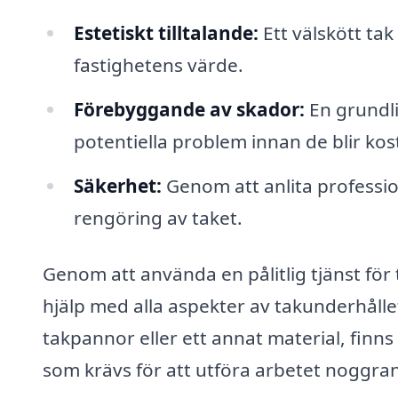
Estetiskt tilltalande:
Ett välskött ta
fastighetens värde.
Förebyggande av skador:
En grundli
potentiella problem innan de blir ko
Säkerhet:
Genom att anlita profession
rengöring av taket.
Genom att använda en pålitlig tjänst för
hjälp med alla aspekter av takunderhållet
takpannor eller ett annat material, finn
som krävs för att utföra arbetet noggrant