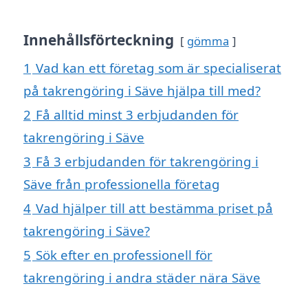
Innehållsförteckning
gömma
1
Vad kan ett företag som är specialiserat
på takrengöring i Säve hjälpa till med?
2
Få alltid minst 3 erbjudanden för
takrengöring i Säve
3
Få 3 erbjudanden för takrengöring i
Säve från professionella företag
4
Vad hjälper till att bestämma priset på
takrengöring i Säve?
5
Sök efter en professionell för
takrengöring i andra städer nära Säve