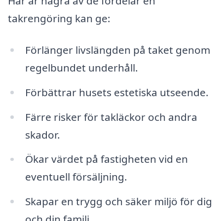
Här är några av de fördelar en
takrengöring kan ge:
Förlänger livslängden på taket genom
regelbundet underhåll.
Förbättrar husets estetiska utseende.
Färre risker för takläckor och andra
skador.
Ökar värdet på fastigheten vid en
eventuell försäljning.
Skapar en trygg och säker miljö för dig
och din familj.