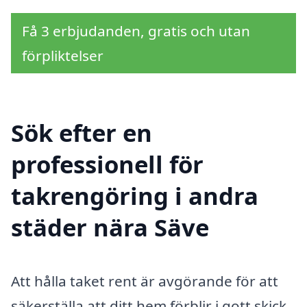
Få 3 erbjudanden, gratis och utan
förpliktelser
Sök efter en
professionell för
takrengöring i andra
städer nära Säve
Att hålla taket rent är avgörande för att
säkerställa att ditt hem förblir i gott skick.