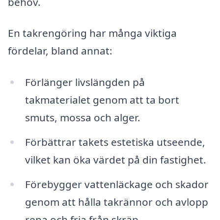
behov.
En takrengöring har många viktiga
fördelar, bland annat:
Förlänger livslängden på
takmaterialet genom att ta bort
smuts, mossa och alger.
Förbättrar takets estetiska utseende,
vilket kan öka värdet på din fastighet.
Förebygger vattenläckage och skador
genom att hålla takrännor och avlopp
rena och fria från skräp.