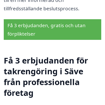
till en mer informerad och
tillfredsställande beslutsprocess.
Få 3 erbjudanden, gratis och utan
förpliktelser
Få 3 erbjudanden för
takrengöring i Säve
från professionella
företag