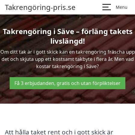
Takrengöring-pris.se
Menu
Takrengöring i Säve – förläng takets
livslängd!
Om ditt tak är i gott skick kan en takrengöring fräscha upp
det och skjuta upp ett kostsamt takbyte i flera år. Men vad
kostar takrengöring i Säve?
Få 3 erbjudanden, gratis och utan förpliktelser
Att hålla taket rent och i gott skick är