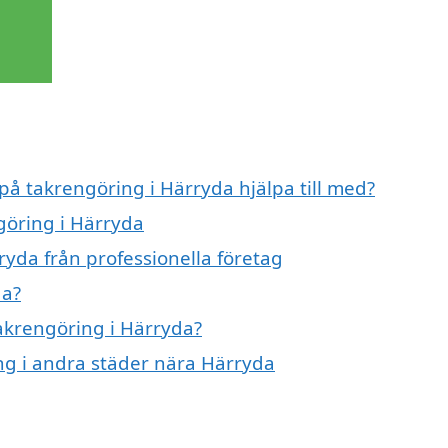
 på takrengöring i Härryda hjälpa till med?
göring i Härryda
ryda från professionella företag
da?
takrengöring i Härryda?
ing i andra städer nära Härryda