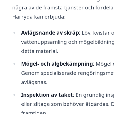
några av de främsta tjänster och fördela
Härryda kan erbjuda:
Avlägsnande av skräp:
Löv, kvistar 
vattenuppsamling och mögelbildning.
detta material.
Mögel- och algbekämpning:
Mögel o
Genom specialiserade rengöringsmet
avlägsnas.
Inspektion av taket:
En grundlig insp
eller slitage som behöver åtgärdas. D
framtiden.