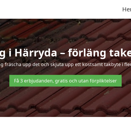
He
 i Härryda – förläng take
ng fräscha upp det och skjuta upp ett kostsamt takbyte i fl
Få 3 erbjudanden, gratis och utan förpliktelser