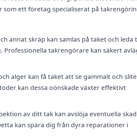
r som ett företag specialiserat på takrengörin
och annat skräp kan samlas på taket och leda ti
 Professionella takrengörare kan säkert avl
ch alger kan få taket att se gammalt och slitet
oder kan dessa oönskade växter effektivt
ektion av ditt tak kan avslöja eventuella ska
etta kan spara dig från dyra reparationer i