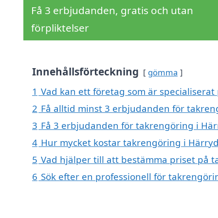
Få 3 erbjudanden, gratis och utan
förpliktelser
Innehållsförteckning
gömma
1
Vad kan ett företag som är specialiserat
2
Få alltid minst 3 erbjudanden för takren
3
Få 3 erbjudanden för takrengöring i Här
4
Hur mycket kostar takrengöring i Härry
5
Vad hjälper till att bestämma priset på 
6
Sök efter en professionell för takrengör