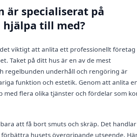
 är specialiserat på
 hjälpa till med?
et viktigt att anlita ett professionellt företa
. Taket på ditt hus är en av de mest
ch regelbunden underhåll och rengöring är
ariga funktion och estetik. Genom att anlita e
älp med flera olika tjänster och fördelar som 
bara att få bort smuts och skräp. Det handlar
h förbättra husets övergripande utseende. Här