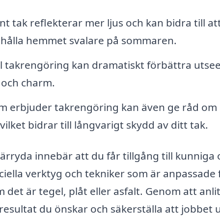
nt tak reflekterar mer ljus och kan bidra till at
 hålla hemmet svalare på sommaren.
l takrengöring kan dramatiskt förbättra utse
e och charm.
m erbjuder takrengöring kan även ge råd om
ket bidrar till långvarigt skydd av ditt tak.
Härryda innebär att du får tillgång till kunniga
iella verktyg och tekniker som är anpassade 
det är tegel, plåt eller asfalt. Genom att anli
 resultat du önskar och säkerställa att jobbet 