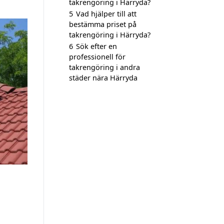
takrengöring i Härryda?
5
Vad hjälper till att
bestämma priset på
takrengöring i Härryda?
6
Sök efter en
professionell för
takrengöring i andra
städer nära Härryda