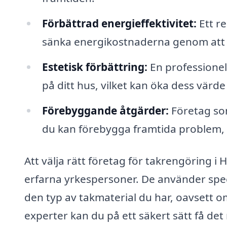
Förbättrad energieffektivitet:
Ett re
sänka energikostnaderna genom att
Estetisk förbättring:
En professionel
på ditt hus, vilket kan öka dess värd
Förebyggande åtgärder:
Företag so
du kan förebygga framtida problem, vil
Att välja rätt företag för takrengöring i 
erfarna yrkespersoner. De använder spec
den typ av takmaterial du har, oavsett om 
experter kan du på ett säkert sätt få det