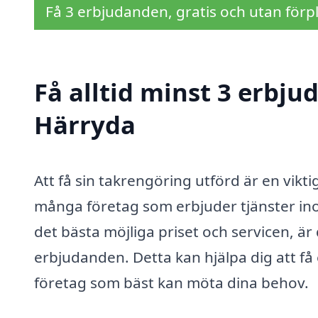
Få 3 erbjudanden, gratis och utan förpl
Få alltid minst 3 erbju
Härryda
Att få sin takrengöring utförd är en vikti
många företag som erbjuder tjänster inom
det bästa möjliga priset och servicen, är 
erbjudanden. Detta kan hjälpa dig att få 
företag som bäst kan möta dina behov.