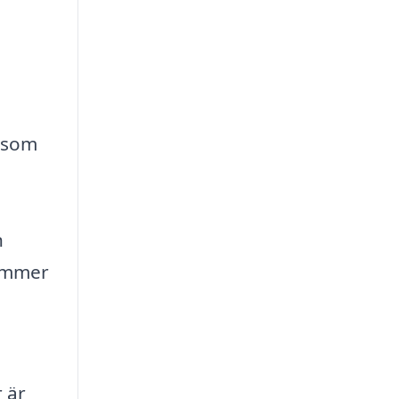
g som
n
kommer
 är