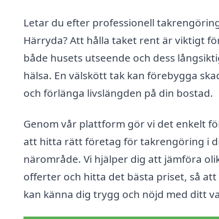
Letar du efter professionell takrengöring
Härryda? Att hålla taket rent är viktigt fö
både husets utseende och dess långsikt
hälsa. En välskött tak kan förebygga ska
och förlänga livslängden på din bostad.
Genom vår plattform gör vi det enkelt fö
att hitta rätt företag för takrengöring i d
närområde. Vi hjälper dig att jämföra oli
offerter och hitta det bästa priset, så att
kan känna dig trygg och nöjd med ditt va