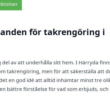
iktelser
danden för takrengöring i
g del av att underhålla sitt hem. I Härryda finn
 takrengöring, men för att säkerställa att d
det en god idé att alltid inhämtar minst tre oli
en bättre förståelse för vad som erbjuds, och 