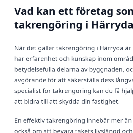
Vad kan ett företag som
takrengöring i Härryda
När det gäller takrengöring i Härryda är d
har erfarenhet och kunskap inom området
betydelsefulla delarna av byggnaden, o
avgörande för att säkerställa dess långv
specialist för takrengöring kan du få hj
att bidra till att skydda din fastighet.
En effektiv takrengöring innebär mer än 
också om att bevara takets livslängd oc