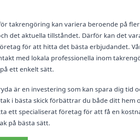
n för takrengöring kan variera beroende på fle
ch det aktuella tillståndet. Därför kan det var
 företag för att hitta det bästa erbjudandet. Vå
kontakt med lokala professionella inom takreng
på ett enkelt sätt.
yda är en investering som kan spara dig tid o
 tak i bästa skick förbättrar du både ditt hem 
ta ett specialiserat företag för att få en kostn
ak på bästa sätt.