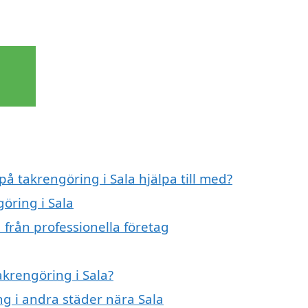
på takrengöring i Sala hjälpa till med?
göring i Sala
 från professionella företag
akrengöring i Sala?
ng i andra städer nära Sala