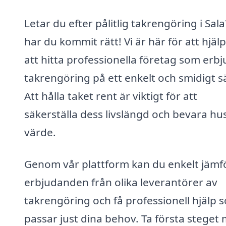
Letar du efter pålitlig takrengöring i Sal
har du kommit rätt! Vi är här för att hjäl
att hitta professionella företag som erb
takrengöring på ett enkelt och smidigt sä
Att hålla taket rent är viktigt för att
säkerställa dess livslängd och bevara hu
värde.
Genom vår plattform kan du enkelt jämf
erbjudanden från olika leverantörer av
takrengöring och få professionell hjälp 
passar just dina behov. Ta första steget