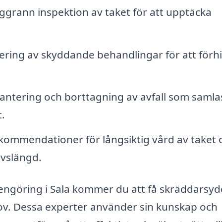
rann inspektion av taket för att upptäcka
ering av skyddande behandlingar för att förh
hantering och borttagning av avfall som samla
t.
ommendationer för långsiktig vård av taket 
ivslängd.
akrengöring i Sala kommer du att få skräddarsy
ov. Dessa experter använder sin kunskap och