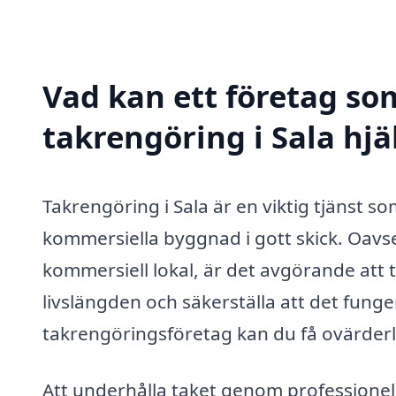
Vad kan ett företag som
takrengöring i Sala hjä
Takrengöring i Sala är en viktig tjänst som
kommersiella byggnad i gott skick. Oavset
kommersiell lokal, är det avgörande att 
livslängden och säkerställa att det funge
takrengöringsföretag kan du få ovärderli
Att underhålla taket genom professionell 