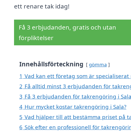
ett renare tak idag!
Få 3 erbjudanden, gratis och utan
förpliktelser
Innehållsförteckning
gömma
1
Vad kan ett företag som är specialiserat 
2
Få alltid minst 3 erbjudanden för takren
3
Få 3 erbjudanden för takrengöring i Sala
4
Hur mycket kostar takrengöring i Sala?
5
Vad hjälper till att bestämma priset på t
6
Sök efter en professionell för takrengöri