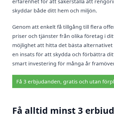
erfarenhet för att säkerställa att rengöri
skyddar både ditt hem och miljön.
Genom att enkelt få tillgång till flera of
priser och tjänster från olika företag i 
möjlighet att hitta det bästa alternativet
en insats för att skydda och förbättra di
smart investering för många år framöver
Få 3 erbjudanden, gratis och utan förpl
Få alltid minst 3 erbju