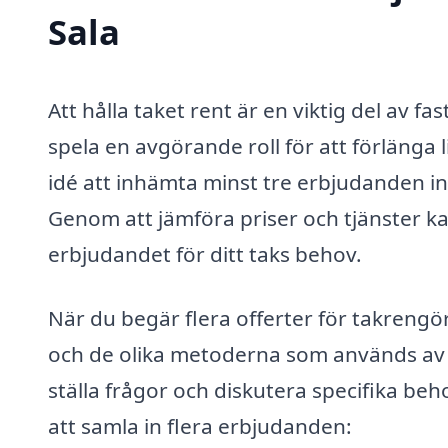
Sala
Att hålla taket rent är en viktig del av f
spela en avgörande roll för att förlänga l
idé att inhämta minst tre erbjudanden i
Genom att jämföra priser och tjänster kan
erbjudandet för ditt taks behov.
När du begär flera offerter för takrengö
och de olika metoderna som används av o
ställa frågor och diskutera specifika be
att samla in flera erbjudanden: