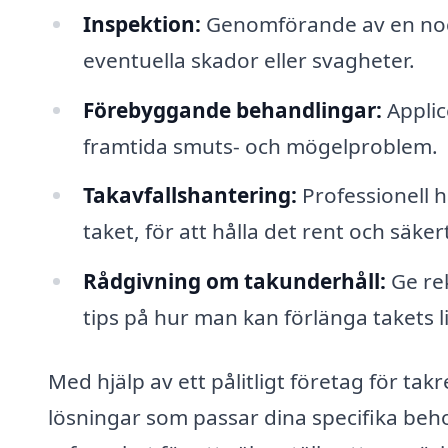
Inspektion:
Genomförande av en nogg
eventuella skador eller svagheter.
Förebyggande behandlingar:
Applic
framtida smuts- och mögelproblem.
Takavfallshantering:
Professionell 
taket, för att hålla det rent och säker
Rådgivning om takunderhåll:
Ge rek
tips på hur man kan förlänga takets l
Med hjälp av ett pålitligt företag för t
lösningar som passar dina specifika beh