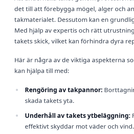
det till att förebygga mögel, alger och
takmaterialet. Dessutom kan en grundlig
Med hjälp av expertis och rätt utrustnin
takets skick, vilket kan förhindra dyra re
Här är några av de viktiga aspekterna so
kan hjälpa till med:
Rengöring av takpannor:
Borttagnin
skada takets yta.
Underhåll av takets ytbeläggning:
F
effektivt skyddar mot väder och vind