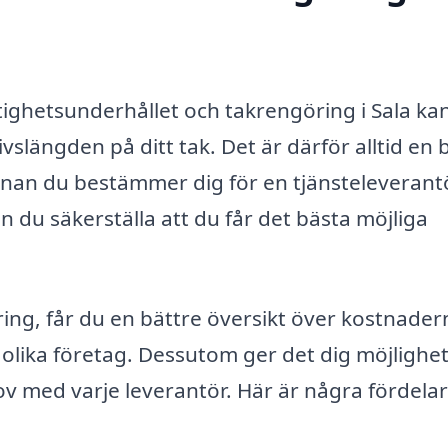
astighetsunderhållet och takrengöring i Sala ka
ivslängden på ditt tak. Det är därför alltid en 
nnan du bestämmer dig för en tjänsteleverantö
 du säkerställa att du får det bästa möjliga
ring, får du en bättre översikt över kostnader
lika företag. Dessutom ger det dig möjlighet
hov med varje leverantör. Här är några fördela