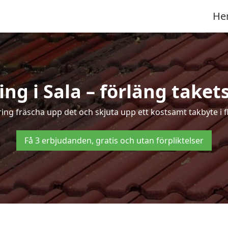
He
ng i Sala – förläng takets
ring fräscha upp det och skjuta upp ett kostsamt takbyte i f
Få 3 erbjudanden, gratis och utan förpliktelser