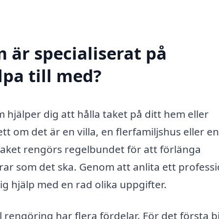
 är specialiserat på
lpa till med?
 hjälper dig att hålla taket på ditt hem eller
t om det är en villa, en flerfamiljshus eller en
taket rengörs regelbundet för att förlänga
rar som det ska. Genom att anlita ett professi
g hjälp med en rad olika uppgifter.
rengöring har flera fördelar. För det första b