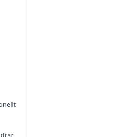
onellt
idrar