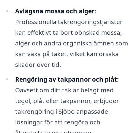
Avlägsna mossa och alger:
Professionella takrengöringstjänster
kan effektivt ta bort oönskad mossa,
alger och andra organiska ämnen som
kan växa på taket, vilket kan orsaka
skador över tid.
Rengöring av takpannor och plåt:
Oavsett om ditt tak är belagt med
tegel, plåt eller takpannor, erbjuder
takrengöring i Sjöbo anpassade
lösningar för att rengöra och
återställa takets utseende.