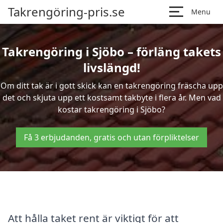
Takrengöring-pris.se
Menu
Takrengöring i Sjöbo – förläng takets
livslängd!
Om ditt tak är i gott skick kan en takrengöring fräscha upp
det och skjuta upp ett kostsamt takbyte i flera år. Men vad
kostar takrengöring i Sjöbo?
Få 3 erbjudanden, gratis och utan förpliktelser
Att hålla taket rent är viktigt för att