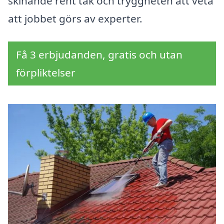
skinande rent tak och tryggheten att veta
att jobbet görs av experter.
Få 3 erbjudanden, gratis och utan
förpliktelser