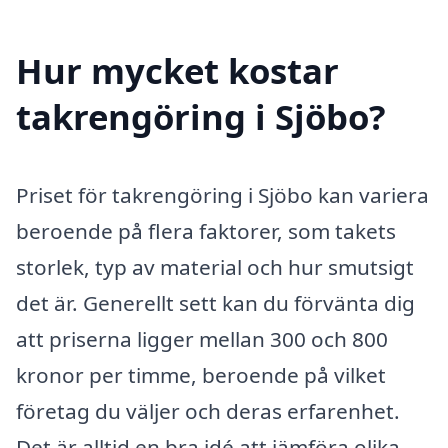
Hur mycket kostar
takrengöring i Sjöbo?
Priset för takrengöring i Sjöbo kan variera
beroende på flera faktorer, som takets
storlek, typ av material och hur smutsigt
det är. Generellt sett kan du förvänta dig
att priserna ligger mellan 300 och 800
kronor per timme, beroende på vilket
företag du väljer och deras erfarenhet.
Det är alltid en bra idé att jämföra olika