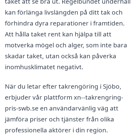
taket att se bra ut. Regelbundet underhåll
kan förlänga livslängden på ditt tak och
förhindra dyra reparationer i framtiden.
Att hålla taket rent kan hjälpa till att
motverka mögel och alger, som inte bara
skadar taket, utan också kan påverka
inomhusklimatet negativt.
När du letar efter takrengöring i Sjöbo,
erbjuder vår plattform xn--takrengring-
pris-swb.se en användarvänlig väg att
jämföra priser och tjänster från olika
professionella aktörer i din region.