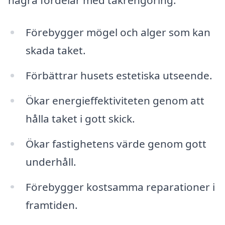
några fördelar med takrengöring:
Förebygger mögel och alger som kan
skada taket.
Förbättrar husets estetiska utseende.
Ökar energieffektiviteten genom att
hålla taket i gott skick.
Ökar fastighetens värde genom gott
underhåll.
Förebygger kostsamma reparationer i
framtiden.