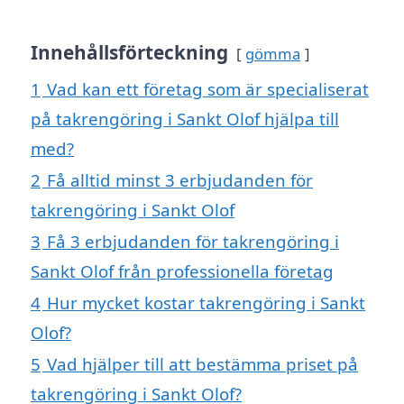
Innehållsförteckning
gömma
1
Vad kan ett företag som är specialiserat
på takrengöring i Sankt Olof hjälpa till
med?
2
Få alltid minst 3 erbjudanden för
takrengöring i Sankt Olof
3
Få 3 erbjudanden för takrengöring i
Sankt Olof från professionella företag
4
Hur mycket kostar takrengöring i Sankt
Olof?
5
Vad hjälper till att bestämma priset på
takrengöring i Sankt Olof?