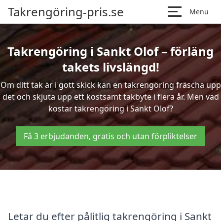
Takrengöring-pris.se
Menu
Takrengöring i Sankt Olof – förläng
takets livslängd!
Om ditt tak är i gott skick kan en takrengöring fräscha upp
det och skjuta upp ett kostsamt takbyte i flera år. Men vad
kostar takrengöring i Sankt Olof?
Få 3 erbjudanden, gratis och utan förpliktelser
Letar du efter pålitlig takrengöring i Sankt