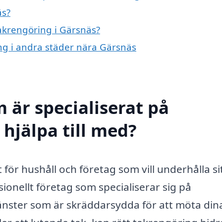
äs?
takrengöring i Gärsnäs?
ing i andra städer nära Gärsnäs
 är specialiserat på
hjälpa till med?
 för hushåll och företag som vill underhålla si
sionellt företag som specialiserar sig på
jänster som är skräddarsydda för att möta din