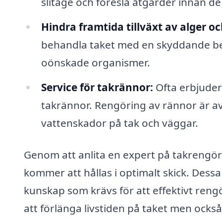
slitage och föreslå åtgärder innan de 
Hindra framtida tillväxt av alger o
behandla taket med en skyddande bel
oönskade organismer.
Service för takrännor:
Ofta erbjuder
takrännor. Rengöring av rännor är a
vattenskador på tak och väggar.
Genom att anlita en expert på takrengöri
kommer att hållas i optimalt skick. Dess
kunskap som krävs för att effektivt reng
att förlänga livstiden på taket men också 