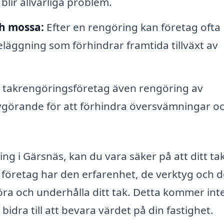
blir allvarliga problem.
ch mossa:
Efter en rengöring kan företag ofta
äggning som förhindrar framtida tillväxt av
 takrengöringsföretag även rengöring av
vgörande för att förhindra översvämningar o
ng i Gärsnäs, kan du vara säker på att ditt ta
a företag har den erfarenhet, de verktyg och 
öra och underhålla ditt tak. Detta kommer int
bidra till att bevara värdet på din fastighet.