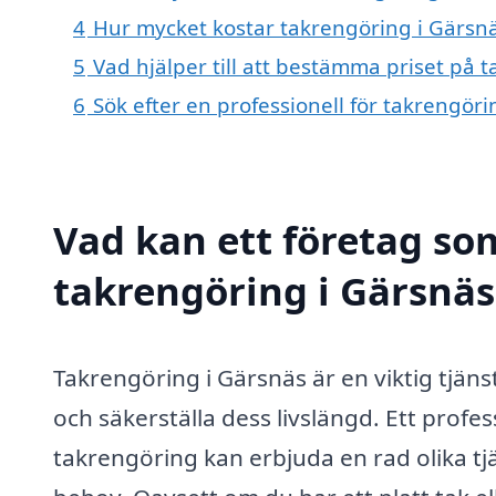
4
Hur mycket kostar takrengöring i Gärsn
5
Vad hjälper till att bestämma priset på 
6
Sök efter en professionell för takrengör
Vad kan ett företag som
takrengöring i Gärsnäs 
Takrengöring i Gärsnäs är en viktig tjänst
och säkerställa dess livslängd. Ett profes
takrengöring kan erbjuda en rad olika t