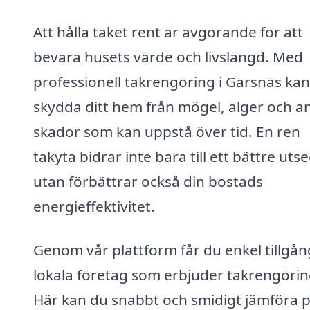
Att hålla taket rent är avgörande för att
bevara husets värde och livslängd. Med
professionell takrengöring i Gärsnäs ka
skydda ditt hem från mögel, alger och a
skador som kan uppstå över tid. En ren
takyta bidrar inte bara till ett bättre ut
utan förbättrar också din bostads
energieffektivitet.
Genom vår plattform får du enkel tillgång 
lokala företag som erbjuder takrengörin
Här kan du snabbt och smidigt jämföra p