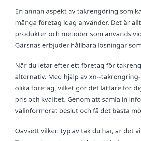
En annan aspekt av takrengöring som kan
många företag idag använder. Det är allt
produkter och metoder som används vid
Gärsnäs erbjuder hållbara lösningar so
När du letar efter ett företag för takreng
alternativ. Med hjälp av xn--takrengring-
olika företag, vilket gör det lättare för 
pris och kvalitet. Genom att samla in in
välinformerat beslut och få det bästa möjl
Oavsett vilken typ av tak du har, är det 