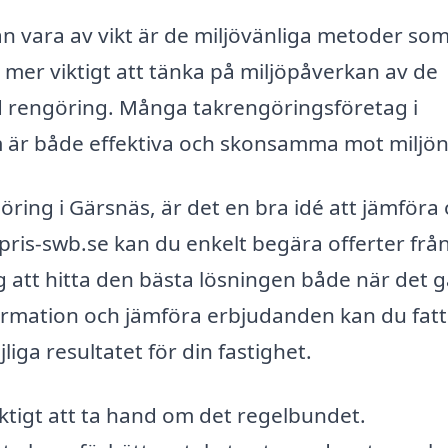
 vara av vikt är de miljövänliga metoder so
 mer viktigt att tänka på miljöpåverkan av de
 rengöring. Många takrengöringsföretag i
m är både effektiva och skonsamma mot miljön
öring i Gärsnäs, är det en bra idé att jämföra 
pris-swb.se kan du enkelt begära offerter från
dig att hitta den bästa lösningen både när det g
formation och jämföra erbjudanden kan du fatt
iga resultatet för din fastighet.
viktigt att ta hand om det regelbundet.