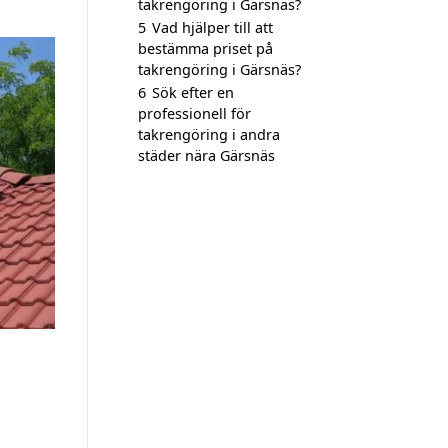
takrengöring i Gärsnäs?
5
Vad hjälper till att
bestämma priset på
takrengöring i Gärsnäs?
6
Sök efter en
professionell för
takrengöring i andra
städer nära Gärsnäs