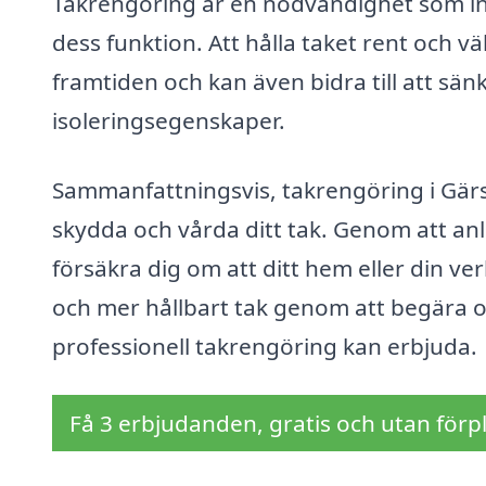
Takrengöring är en nödvändighet som int
dess funktion. Att hålla taket rent och v
framtiden och kan även bidra till att sä
isoleringsegenskaper.
Sammanfattningsvis, takrengöring i Gärsnä
skydda och vårda ditt tak. Genom att anl
försäkra dig om att ditt hem eller din ve
och mer hållbart tak genom att begära of
professionell takrengöring kan erbjuda.
Få 3 erbjudanden, gratis och utan förpl