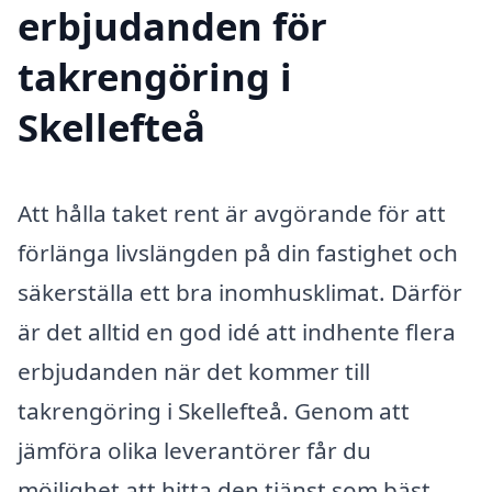
erbjudanden för
takrengöring i
Skellefteå
Att hålla taket rent är avgörande för att
förlänga livslängden på din fastighet och
säkerställa ett bra inomhusklimat. Därför
är det alltid en god idé att indhente flera
erbjudanden när det kommer till
takrengöring i Skellefteå. Genom att
jämföra olika leverantörer får du
möjlighet att hitta den tjänst som bäst