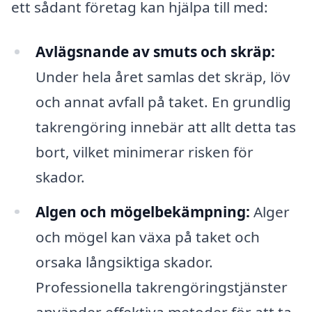
ett sådant företag kan hjälpa till med:
Avlägsnande av smuts och skräp:
Under hela året samlas det skräp, löv
och annat avfall på taket. En grundlig
takrengöring innebär att allt detta tas
bort, vilket minimerar risken för
skador.
Algen och mögelbekämpning:
Alger
och mögel kan växa på taket och
orsaka långsiktiga skador.
Professionella takrengöringstjänster
använder effektiva metoder för att ta