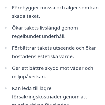
Förebygger mossa och alger som kan
skada taket.
Ökar takets livslängd genom
regelbundet underhåll.
Förbättrar takets utseende och ökar
bostadens estetiska värde.
Ger ett bättre skydd mot väder och
miljöpåverkan.
Kan leda till lägre
försäkringskostnader genom att
minska risken för skador.