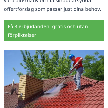
våra alternativ och få skräddarsydda
offertförslag som passar just dina behov.
Få 3 erbjudanden, gratis och utan
förpliktelser