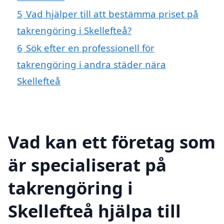
5
Vad hjälper till att bestämma priset på
takrengöring i Skellefteå?
6
Sök efter en professionell för
takrengöring i andra städer nära
Skellefteå
Vad kan ett företag som
är specialiserat på
takrengöring i
Skellefteå hjälpa till