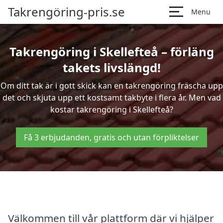
Takrengöring-pris.se
Menu
Takrengöring i Skellefteå – förläng
takets livslängd!
Om ditt tak är i gott skick kan en takrengöring fräscha upp
det och skjuta upp ett kostsamt takbyte i flera år. Men vad
kostar takrengöring i Skellefteå?
Få 3 erbjudanden, gratis och utan förpliktelser
Välkommen till vår plattform där vi hjälper