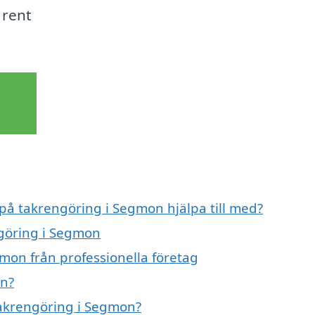
 rent
 på takrengöring i Segmon hjälpa till med?
ngöring i Segmon
mon från professionella företag
on?
 takrengöring i Segmon?