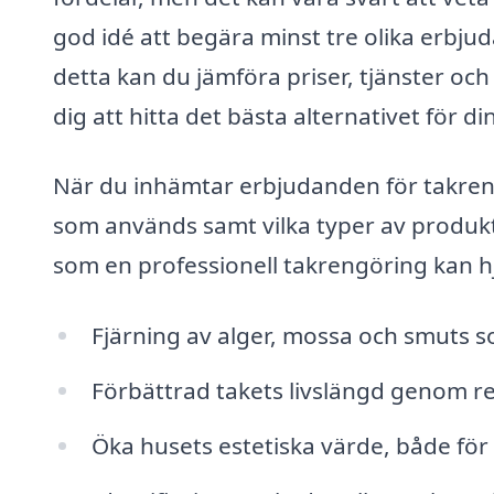
god idé att begära minst tre olika erbju
detta kan du jämföra priser, tjänster och
dig att hitta det bästa alternativet för 
När du inhämtar erbjudanden för takreng
som används samt vilka typer av produkt
som en professionell takrengöring kan h
Fjärning av alger, mossa och smuts s
Förbättrad takets livslängd genom 
Öka husets estetiska värde, både för 