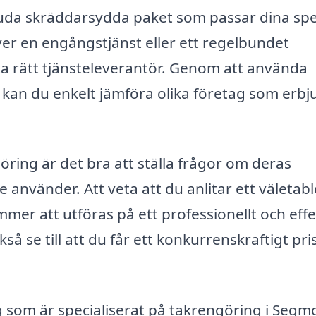
bjuda skräddarsydda paket som passar dina spe
r en engångstjänst eller ett regelbundet
tta rätt tjänsteleverantör. Genom att använda
 kan du enkelt jämföra olika företag som erbj
göring är det bra att ställa frågor om deras
använder. Att veta att du anlitar ett väletabl
mmer att utföras på ett professionellt och effe
så se till att du får ett konkurrenskraftigt pri
 som är specialiserat på takrengöring i Segm