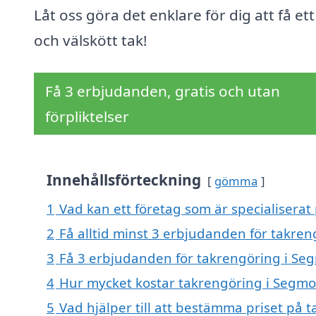
Låt oss göra det enklare för dig att få ett
och välskött tak!
Få 3 erbjudanden, gratis och utan
förpliktelser
Innehållsförteckning
gömma
1
Vad kan ett företag som är specialiserat
2
Få alltid minst 3 erbjudanden för takre
3
Få 3 erbjudanden för takrengöring i Seg
4
Hur mycket kostar takrengöring i Segm
5
Vad hjälper till att bestämma priset på