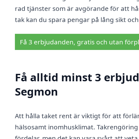
rad tjänster som är avgörande för att hål
tak kan du spara pengar på lång sikt och
Få 3 erbjudanden, gratis och utan förpl
Få alltid minst 3 erbju
Segmon
Att hålla taket rent är viktigt för att för
hälsosamt inomhusklimat. Takrengöring
fördelar, men det kan vara svårt att veta 