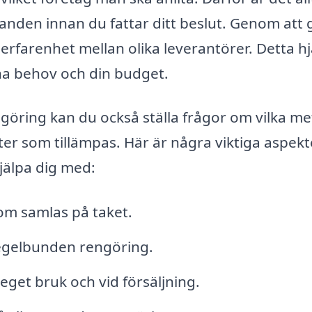
danden innan du fattar ditt beslut. Genom att 
 erfarenhet mellan olika leverantörer. Detta h
dina behov och din budget.
öring kan du också ställa frågor om vilka m
er som tillämpas. Här är några viktiga aspekt
jälpa dig med:
om samlas på taket.
regelbunden rengöring.
eget bruk och vid försäljning.