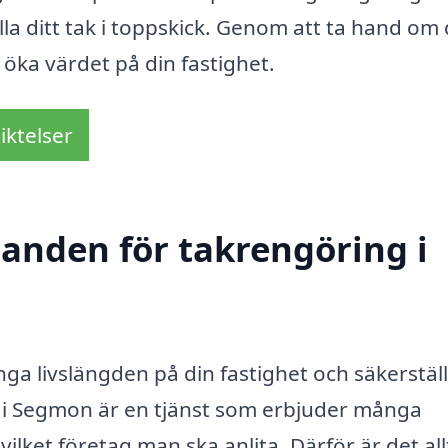
la ditt tak i toppskick. Genom att ta hand om 
 öka värdet på din fastighet.
iktelser
danden för takrengöring i
länga livslängden på din fastighet och säkerställ
 i Segmon är en tjänst som erbjuder många
vilket företag man ska anlita. Därför är det all