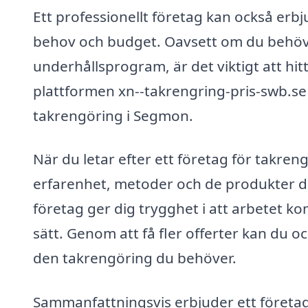
Ett professionellt företag kan också er
behov och budget. Oavsett om du behöve
underhållsprogram, är det viktigt att hi
plattformen xn--takrengring-pris-swb.se
takrengöring i Segmon.
När du letar efter ett företag för takren
erfarenhet, metoder och de produkter de 
företag ger dig trygghet i att arbetet ko
sätt. Genom att få fler offerter kan du ock
den takrengöring du behöver.
Sammanfattningsvis erbjuder ett företag