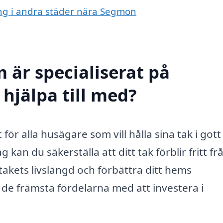
ring i andra städer nära Segmon
 är specialiserat på
hjälpa till med?
ör alla husägare som vill hålla sina tak i gott 
 kan du säkerställa att ditt tak förblir fritt fr
a takets livslängd och förbättra ditt hems
de främsta fördelarna med att investera i