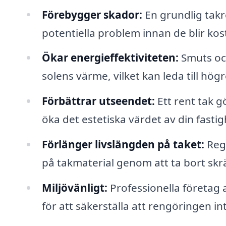
Förebygger skador:
En grundlig takr
potentiella problem innan de blir ko
Ökar energieffektiviteten:
Smuts och
solens värme, vilket kan leda till hög
Förbättrar utseendet:
Ett rent tak g
öka det estetiska värdet av din fastig
Förlänger livslängden på taket:
Rege
på takmaterial genom att ta bort skr
Miljövänligt:
Professionella företag
för att säkerställa att rengöringen i