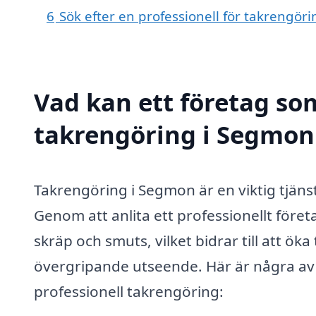
6
Sök efter en professionell för takrengö
Vad kan ett företag som
takrengöring i Segmon 
Takrengöring i Segmon är en viktig tjänst f
Genom att anlita ett professionellt företag
skräp och smuts, vilket bidrar till att ök
övergripande utseende. Här är några av 
professionell takrengöring: