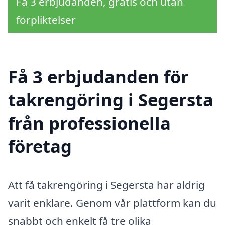
Få 3 erbjudanden, gratis och utan
förpliktelser
Få 3 erbjudanden för
takrengöring i Segersta
från professionella
företag
Att få takrengöring i Segersta har aldrig
varit enklare. Genom vår plattform kan du
snabbt och enkelt få tre olika