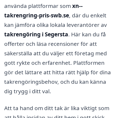
använda plattformar som
xn--
takrengring-pris-swb.se
, där du enkelt
kan jämföra olika lokala leverantörer av
takrengöring i Segersta
. Här kan du få
offerter och läsa recensioner för att
säkerställa att du väljer ett företag med
gott rykte och erfarenhet. Plattformen
gör det lättare att hitta rätt hjälp för dina
takrengöringsbehov, och du kan känna
dig trygg i ditt val.
Att ta hand om ditt tak är lika viktigt som
att hålla insidan av ditt hem i gott skick.