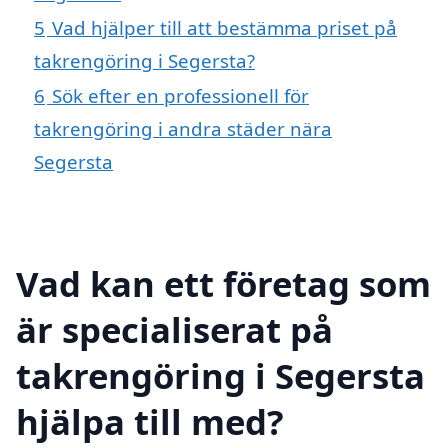
5
Vad hjälper till att bestämma priset på
takrengöring i Segersta?
6
Sök efter en professionell för
takrengöring i andra städer nära
Segersta
Vad kan ett företag som
är specialiserat på
takrengöring i Segersta
hjälpa till med?