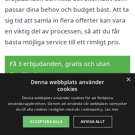
passar dina behov och budget bäst. Att ta
sig tid att samla in flera offerter kan vara
en viktig del av processen, så att du får
bästa möjliga service till ett rimligt pris.
Få 3 erbjudanden, gratis och utan
förpliktelser
×
Denna webbplats använder
cookies
Denna webbplats använder cookies för att förbättra
användarupplevelsen. Genom att använda vår webbplats samtycker
Sök efter en
du till alla cookies i enlighet med vår cookiepolicy.
Läs mer
professionell för
ACCEPTERA ALLA
AVVISA ALLT