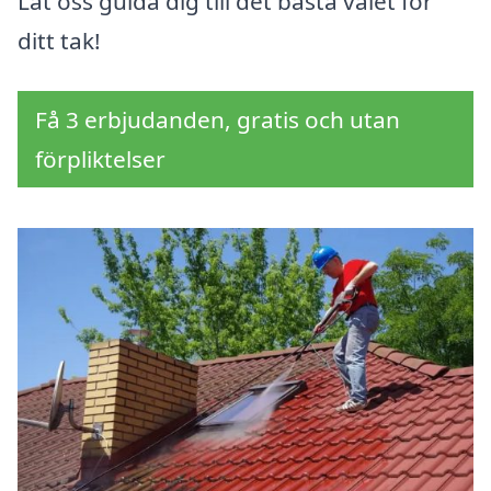
Låt oss guida dig till det bästa valet för
ditt tak!
Få 3 erbjudanden, gratis och utan
förpliktelser