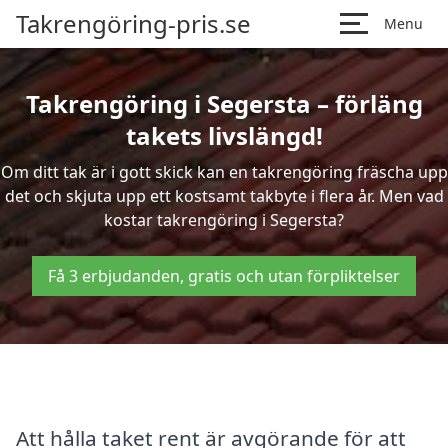
Takrengöring-pris.se
Menu
Takrengöring i Segersta – förläng
takets livslängd!
Om ditt tak är i gott skick kan en takrengöring fräscha upp
det och skjuta upp ett kostsamt takbyte i flera år. Men vad
kostar takrengöring i Segersta?
Få 3 erbjudanden, gratis och utan förpliktelser
Att hålla taket rent är avgörande för att