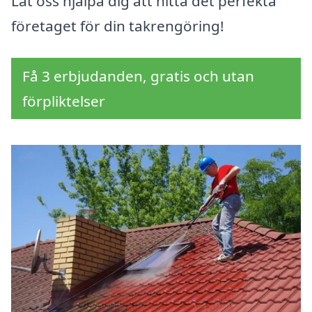
Låt oss hjälpa dig att hitta det perfekta
företaget för din takrengöring!
Få 3 erbjudanden, gratis och utan
förpliktelser