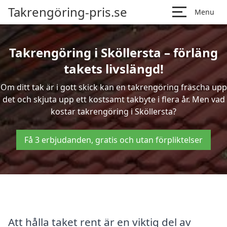
Takrengöring-pris.se
Menu
Takrengöring i Sköllersta – förläng
takets livslängd!
Om ditt tak är i gott skick kan en takrengöring fräscha upp
det och skjuta upp ett kostsamt takbyte i flera år. Men vad
kostar takrengöring i Sköllersta?
Få 3 erbjudanden, gratis och utan förpliktelser
Att hålla taket rent är en viktig del av