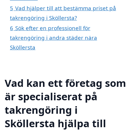
5
Vad hjälper till att bestämma priset på
takrengöring i Sköllersta?
6
Sök efter en professionell för
takrengöring i andra städer nära
Sköllersta
Vad kan ett företag som
är specialiserat på
takrengöring i
Sköllersta hjälpa till