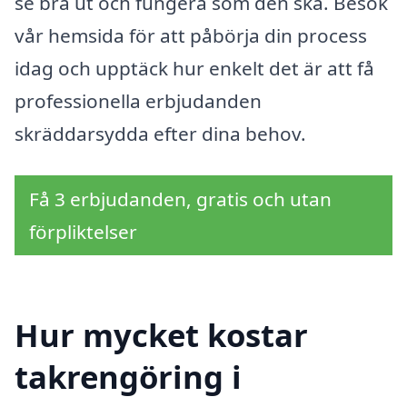
se bra ut och fungera som den ska. Besök
vår hemsida för att påbörja din process
idag och upptäck hur enkelt det är att få
professionella erbjudanden
skräddarsydda efter dina behov.
Få 3 erbjudanden, gratis och utan
förpliktelser
Hur mycket kostar
takrengöring i