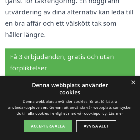
tjänst för takrengöring. En noggrann
utvärdering av dina alternativ kan leda till
en bra affär och ett välskött tak som
håller längre.
Få 3 erbjudanden, gratis och utan
förpliktelser
×
Denna webbplats använder
cookies
Sök efter en
Denna webbplats använder cookies för att förbättra
användarupplevelsen. Genom att använda vår webbplats samtycker
professionell för
du till alla cookies i enlighet med vår cookiepolicy.
Läs mer
ACCEPTERA ALLA
AVVISA ALLT
takrengöring i andra