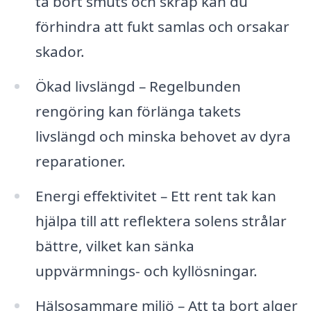
ta bort smuts och skräp kan du
förhindra att fukt samlas och orsakar
skador.
Ökad livslängd – Regelbunden
rengöring kan förlänga takets
livslängd och minska behovet av dyra
reparationer.
Energi effektivitet – Ett rent tak kan
hjälpa till att reflektera solens strålar
bättre, vilket kan sänka
uppvärmnings- och kyllösningar.
Hälsosammare miljö – Att ta bort alger