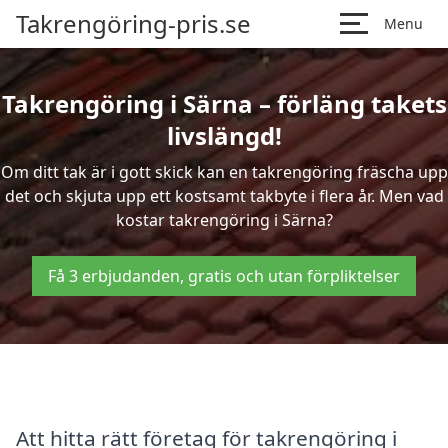
Takrengöring-pris.se
Menu
Takrengöring i Särna – förläng takets
livslängd!
Om ditt tak är i gott skick kan en takrengöring fräscha upp
det och skjuta upp ett kostsamt takbyte i flera år. Men vad
kostar takrengöring i Särna?
Få 3 erbjudanden, gratis och utan förpliktelser
Att hitta rätt företag för takrengöring i