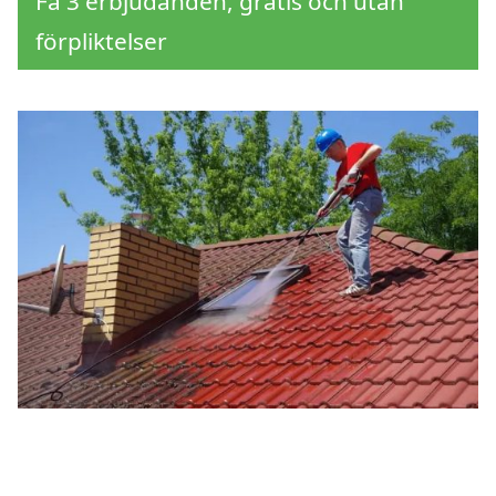
Få 3 erbjudanden, gratis och utan
förpliktelser