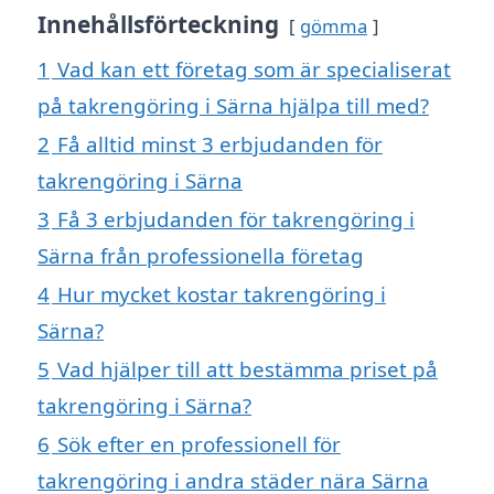
Innehållsförteckning
gömma
1
Vad kan ett företag som är specialiserat
på takrengöring i Särna hjälpa till med?
2
Få alltid minst 3 erbjudanden för
takrengöring i Särna
3
Få 3 erbjudanden för takrengöring i
Särna från professionella företag
4
Hur mycket kostar takrengöring i
Särna?
5
Vad hjälper till att bestämma priset på
takrengöring i Särna?
6
Sök efter en professionell för
takrengöring i andra städer nära Särna