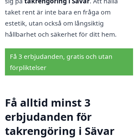
sig på
takrengöring i Sävar
. Att hålla
taket rent är inte bara en fråga om
estetik, utan också om långsiktig
hållbarhet och säkerhet för ditt hem.
Få 3 erbjudanden, gratis och utan
förpliktelser
Få alltid minst 3
erbjudanden för
takrengöring i Sävar