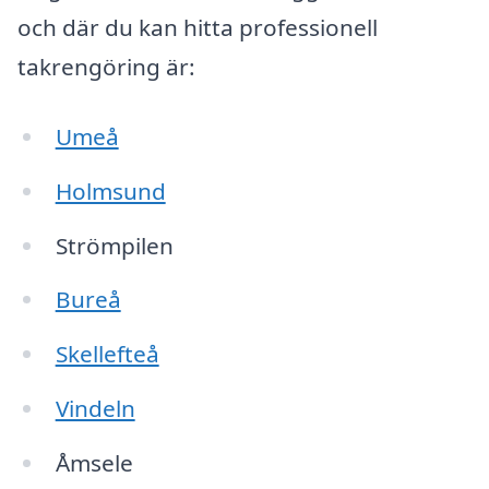
och där du kan hitta professionell
takrengöring är:
Umeå
Holmsund
Strömpilen
Bureå
Skellefteå
Vindeln
Åmsele