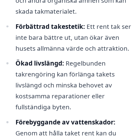
och andra organiska ämnen som kan
skada takmaterialet.
Förbättrad takestetik:
Ett rent tak ser
inte bara bättre ut, utan ökar även
husets allmänna värde och attraktion.
Ökad livslängd:
Regelbunden
takrengöring kan förlänga takets
livslängd och minska behovet av
kostsamma reparationer eller
fullständiga byten.
Förebyggande av vattenskador:
Genom att hålla taket rent kan du