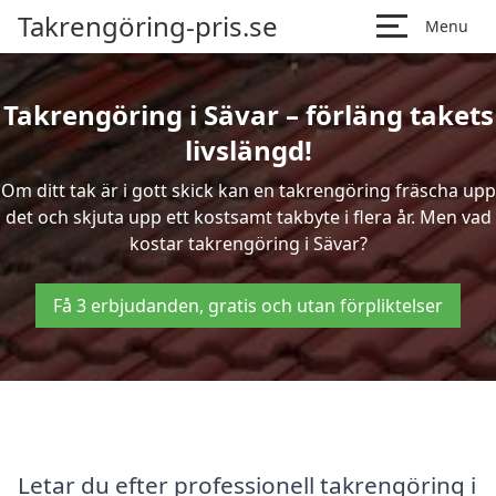
Takrengöring-pris.se
Menu
Takrengöring i Sävar – förläng takets
livslängd!
Om ditt tak är i gott skick kan en takrengöring fräscha upp
det och skjuta upp ett kostsamt takbyte i flera år. Men vad
kostar takrengöring i Sävar?
Få 3 erbjudanden, gratis och utan förpliktelser
Letar du efter professionell takrengöring i