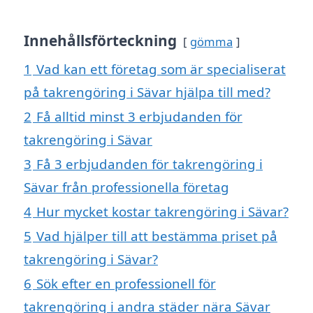
Innehållsförteckning
gömma
1
Vad kan ett företag som är specialiserat
på takrengöring i Sävar hjälpa till med?
2
Få alltid minst 3 erbjudanden för
takrengöring i Sävar
3
Få 3 erbjudanden för takrengöring i
Sävar från professionella företag
4
Hur mycket kostar takrengöring i Sävar?
5
Vad hjälper till att bestämma priset på
takrengöring i Sävar?
6
Sök efter en professionell för
takrengöring i andra städer nära Sävar