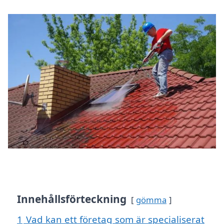
Innehållsförteckning
gömma
1
Vad kan ett företag som är specialiserat