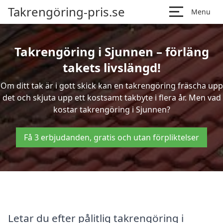
Takrengöring-pris.se
Menu
Takrengöring i Sjunnen – förläng
takets livslängd!
Om ditt tak är i gott skick kan en takrengöring fräscha upp
det och skjuta upp ett kostsamt takbyte i flera år. Men vad
kostar takrengöring i Sjunnen?
Få 3 erbjudanden, gratis och utan förpliktelser
Letar du efter pålitlig takrengöring i