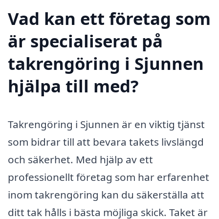
Vad kan ett företag som
är specialiserat på
takrengöring i Sjunnen
hjälpa till med?
Takrengöring i Sjunnen är en viktig tjänst
som bidrar till att bevara takets livslängd
och säkerhet. Med hjälp av ett
professionellt företag som har erfarenhet
inom takrengöring kan du säkerställa att
ditt tak hålls i bästa möjliga skick. Taket är