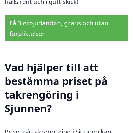
hålls rent och i gott skick!
Få 3 erbjudanden, gratis och utan
förpliktelser
Vad hjälper till att
bestämma priset på
takrengöring i
Sjunnen?
Priset på takrengöring i Sjunnen kan