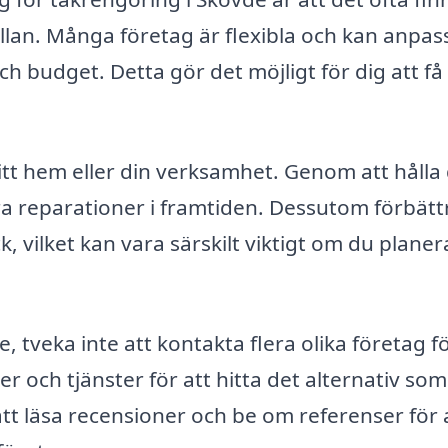
llan. Många företag är flexibla och kan anpas
ch budget. Detta gör det möjligt för dig att få
ditt hem eller din verksamhet. Genom att hålla
yra reparationer i framtiden. Dessutom förbätt
k, vilket kan vara särskilt viktigt om du planer
tveka inte att kontakta flera olika företag fö
ser och tjänster för att hitta det alternativ som
att läsa recensioner och be om referenser för 