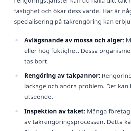
rengöringstjänster kan du hålla ditt tak re
fastighet och ökar dess värde. Här är nå
specialisering på takrengöring kan erbju
Avlägsnande av mossa och alger:
Mo
eller hög fuktighet. Dessa organisme
tas bort.
Rengöring av takpannor:
Rengöring 
läckage och andra problem. Det kan hj
utseende.
Inspektion av taket:
Många företag e
av takrengöringsprocessen. Detta ka