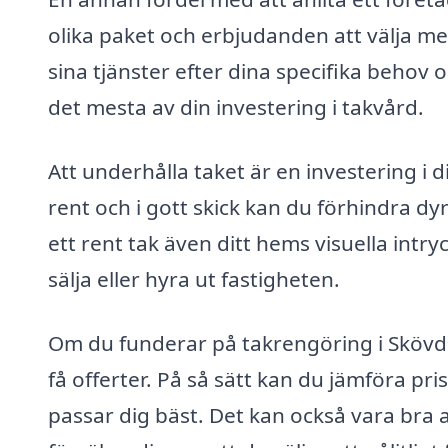
olika paket och erbjudanden att välja me
sina tjänster efter dina specifika behov o
det mesta av din investering i takvård.
Att underhålla taket är en investering i 
rent och i gott skick kan du förhindra d
ett rent tak även ditt hems visuella intryc
sälja eller hyra ut fastigheten.
Om du funderar på takrengöring i Skövde, 
få offerter. På så sätt kan du jämföra pri
passar dig bäst. Det kan också vara bra 