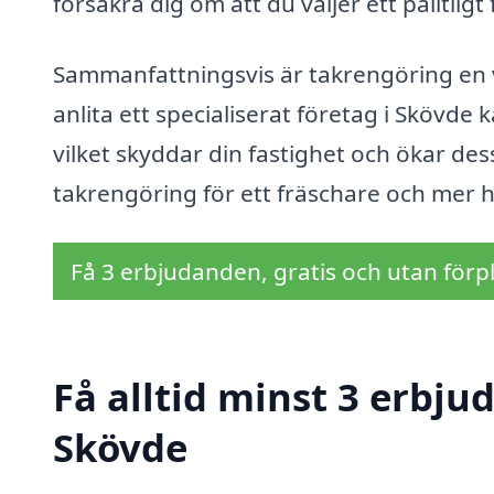
försäkra dig om att du väljer ett pålitligt
Sammanfattningsvis är takrengöring en v
anlita ett specialiserat företag i Skövde ka
vilket skyddar din fastighet och ökar des
takrengöring för ett fräschare och mer hå
Få 3 erbjudanden, gratis och utan förpl
Få alltid minst 3 erbju
Skövde