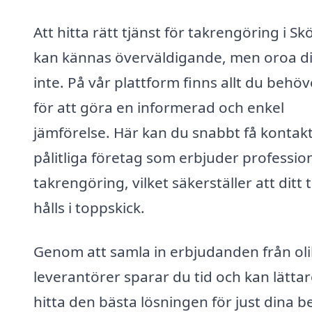
Att hitta rätt tjänst för takrengöring i S
kan kännas överväldigande, men oroa d
inte. På vår plattform finns allt du behöv
för att göra en informerad och enkel
jämförelse. Här kan du snabbt få kontak
pålitliga företag som erbjuder profession
takrengöring, vilket säkerställer att ditt 
hålls i toppskick.
Genom att samla in erbjudanden från ol
leverantörer sparar du tid och kan lätta
hitta den bästa lösningen för just dina b