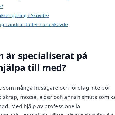
e?
takrengöring i Skövde?
ing i andra städer nära Skövde
 är specialiserat på
jälpa till med?
ice som många husägare och företag inte bör
sig skräp, mossa, alger och annan smuts som k
ngd. Med hjälp av professionella