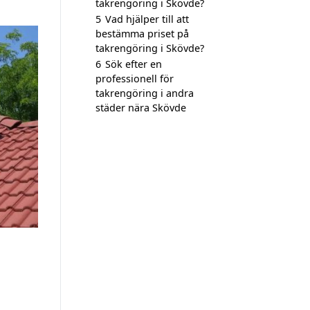
takrengöring i Skövde?
5
Vad hjälper till att
bestämma priset på
takrengöring i Skövde?
6
Sök efter en
professionell för
takrengöring i andra
städer nära Skövde