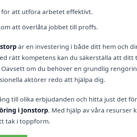
 för att utföra arbetet effektivt.
 att överlåta jobbet till proffs.
nstorp
är en investering i både ditt hem och di
ed rätt kompetens kan du säkerställa att ditt 
ck. Oavsett om du behöver en grundlig rengöri
sionella aktörer redo att hjälpa dig.
gång till olika erbjudanden och hitta just det fö
ring i Jonstorp
. Med hjälp av våra resurser 
tt tak i toppform.