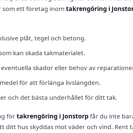
er som ett företag inom
takrengöring i Jonsto
klusive plåt, tegel och betong.
 som kan skada takmaterialet.
a eventuella skador eller behov av reparationer
edel för att förlänga livslängden.
och det bästa underhållet för ditt tak.
ag för
takrengöring i Jonstorp
får du inte bar
tt ditt hus skyddas mot väder och vind. Rent 