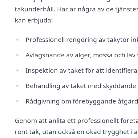
takunderhåll. Här är några av de tjänst
kan erbjuda:
Professionell rengöring av takytor in
Avlägsnande av alger, mossa och lav
Inspektion av taket för att identifier
Behandling av taket med skyddande m
Rådgivning om förebyggande åtgärder 
Genom att anlita ett professionellt föret
rent tak, utan också en ökad trygghet i a