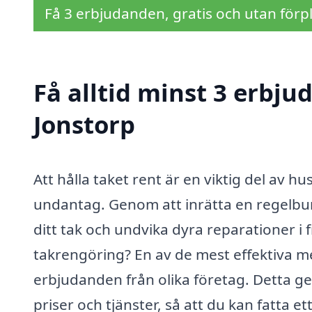
Få 3 erbjudanden, gratis och utan förpl
Få alltid minst 3 erbju
Jonstorp
Att hålla taket rent är en viktig del av 
undantag. Genom att inrätta en regelbu
ditt tak och undvika dyra reparationer i 
takrengöring? En av de mest effektiva me
erbjudanden från olika företag. Detta ge
priser och tjänster, så att du kan fatta et