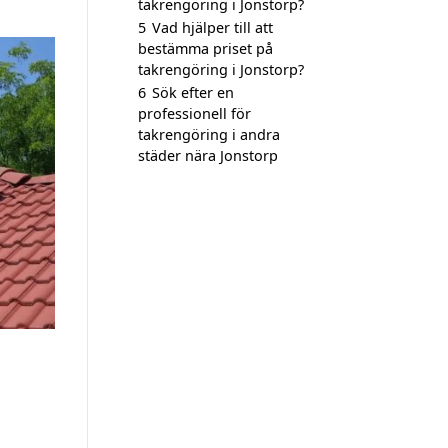
takrengöring i Jonstorp?
5
Vad hjälper till att
bestämma priset på
takrengöring i Jonstorp?
6
Sök efter en
professionell för
takrengöring i andra
städer nära Jonstorp