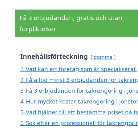
Få 3 erbjudanden, gratis och utan
förpliktelser
Innehållsförteckning
gömma
1
Vad kan ett företag som är specialiserat 
2
Få alltid minst 3 erbjudanden för takren
3
Få 3 erbjudanden för takrengöring i Jons
4
Hur mycket kostar takrengöring i Jonsto
5
Vad hjälper till att bestämma priset på t
6
Sök efter en professionell för takrengör