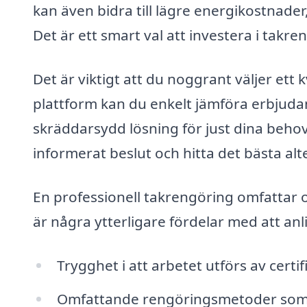
kan även bidra till lägre energikostnade
Det är ett smart val att investera i takr
Det är viktigt att du noggrant väljer ett
plattform kan du enkelt jämföra erbjudan
skräddarsydd lösning för just dina behov. 
informerat beslut och hitta det bästa al
En professionell takrengöring omfattar 
är några ytterligare fördelar med att anli
Trygghet i att arbetet utförs av certi
Omfattande rengöringsmetoder som 