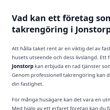
Vad kan ett företag som
takrengöring i Jonstorp
Att hålla taket rent är en viktig del av f
husets utseende och dess livslängd. Ett 
Jonstorp
kan erbjuda en rad tjänster som s
Genom professionell takrengöring kan d
din fastighet.
För många husägare kan det vara en utm
Med hjälp av ett erfaret företag kan du 