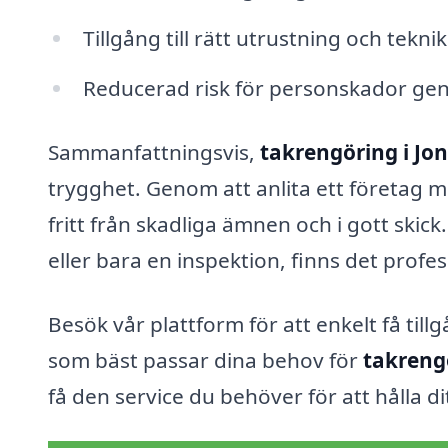
Tillgång till rätt utrustning och teknik
Reducerad risk för personskador genom
Sammanfattningsvis,
takrengöring i Jo
trygghet. Genom att anlita ett företag m
fritt från skadliga ämnen och i gott ski
eller bara en inspektion, finns det profes
Besök vår plattform för att enkelt få till
som bäst passar dina behov för
takrengö
få den service du behöver för att hålla di