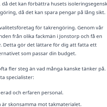
r, då det kan förbättra husets isoleringsegens
engöring, då det kan spara pengar på lång sikt.
 kvalitetsföretag för takrengöring. Genom vår
den från olika fackmän i Jonstorp och få en
Detta gör det lättare för dig att fatta ett
ternativet som passar din budget.
ofta fler steg än vad många kanske tänker på.
ta specialister:
fierad och erfaren personal.
är skonsamma mot takmaterialet.