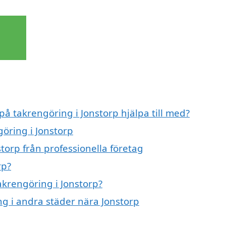
på takrengöring i Jonstorp hjälpa till med?
göring i Jonstorp
torp från professionella företag
rp?
akrengöring i Jonstorp?
ing i andra städer nära Jonstorp