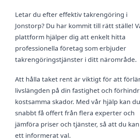
Letar du efter effektiv takrengöring i
Jonstorp? Du har kommit till rätt ställe! V
plattform hjälper dig att enkelt hitta
professionella företag som erbjuder
takrengöringstjänster i ditt närområde.
Att hålla taket rent är viktigt för att förl
livslängden på din fastighet och förhind
kostsamma skador. Med vår hjälp kan d
snabbt få offert från flera experter och
jämföra priser och tjänster, så att du kan
ett informerat val.