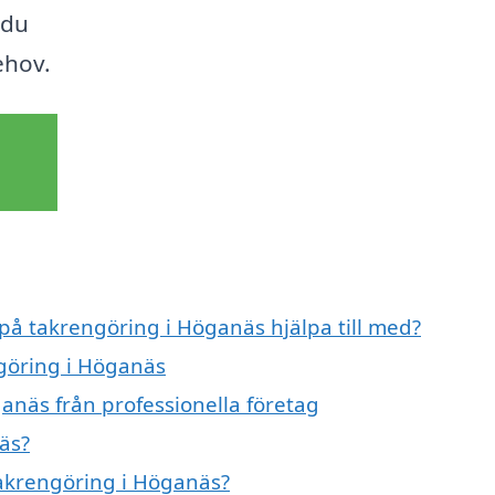
 du
ehov.
 på takrengöring i Höganäs hjälpa till med?
ngöring i Höganäs
anäs från professionella företag
äs?
takrengöring i Höganäs?