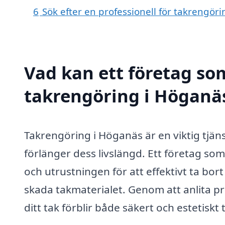
6
Sök efter en professionell för takrengör
Vad kan ett företag som
takrengöring i Höganäs
Takrengöring i Höganäs är en viktig tjänst 
förlänger dess livslängd. Ett företag som
och utrustningen för att effektivt ta bo
skada takmaterialet. Genom att anlita pr
ditt tak förblir både säkert och estetiskt t