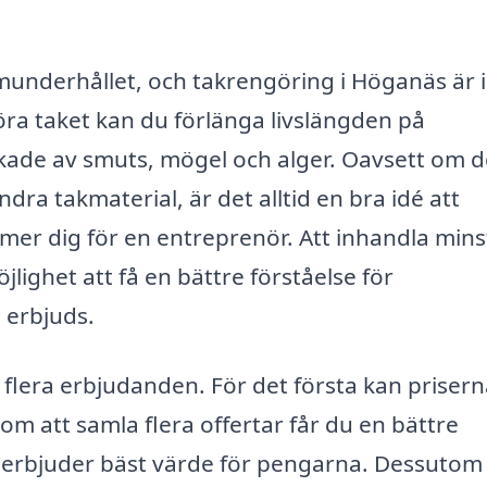
hemunderhållet, och takrengöring i Höganäs är 
a taket kan du förlänga livslängden på
kade av smuts, mögel och alger. Oavsett om d
dra takmaterial, är det alltid en bra idé att
mer dig för en entreprenör. Att inhandla mins
jlighet att få en bättre förståelse för
 erbjuds.
 flera erbjudanden. För det första kan priser
nom att samla flera offertar får du en bättre
om erbjuder bäst värde för pengarna. Dessutom