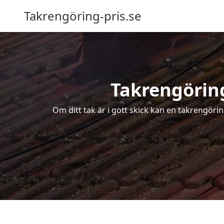
Takrengöring-pris.se
Takrengöring
Om ditt tak är i gott skick kan en takrengöri