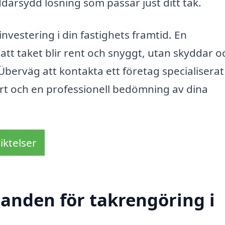
ddarsydd lösning som passar just ditt tak.
vestering i din fastighets framtid. En
 att taket blir rent och snyggt, utan skyddar o
berväg att kontakta ett företag specialiserat
ert och en professionell bedömning av dina
iktelser
danden för takrengöring i