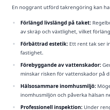
En noggrant utförd takrengöring kan ha 
Förlängd livslängd på taket:
Regelbu
av skräp och växtlighet, vilket förläng
Förbättrad estetik:
Ett rent tak ser 
fastighet.
Förebyggande av vattenskador:
Gen
minskar risken för vattenskador på d
Hälsosammare inomhusmiljö:
Mögel
inomhusmiljön och påverka hälsan ne
Professionell inspektion:
Under reng