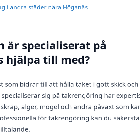
ing i andra städer nära Höganäs
 är specialiserat på
 hjälpa till med?
som bidrar till att hålla taket i gott skick och
 specialiserar sig på takrengöring har experti
rt skräp, alger, mögel och andra påväxt som ka
ofessionella för takrengöring kan du säkerstäl
illtalande.