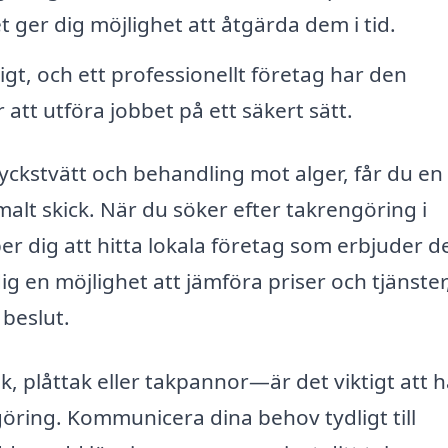
t ger dig möjlighet att åtgärda dem i tid.
gt, och ett professionellt företag har den
att utföra jobbet på ett säkert sätt.
ckstvätt och behandling mot alger, får du en
imalt skick. När du söker efter takrengöring i
r dig att hitta lokala företag som erbjuder d
 dig en möjlighet att jämföra priser och tjänster
 beslut.
k, plåttak eller takpannor—är det viktigt att 
göring. Kommunicera dina behov tydligt till