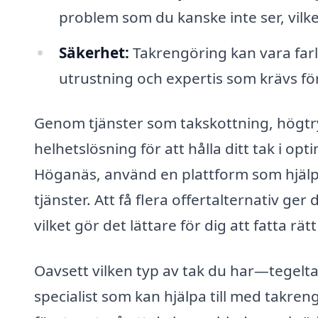
problem som du kanske inte ser, vilke
Säkerhet:
Takrengöring kan vara farli
utrustning och expertis som krävs för 
Genom tjänster som takskottning, högtry
helhetslösning för att hålla ditt tak i opt
Höganäs, använd en plattform som hjälpe
tjänster. Att få flera offertalternativ ger
vilket gör det lättare för dig att fatta rätt
Oavsett vilken typ av tak du har—tegelta
specialist som kan hjälpa till med takren