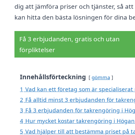
dig att jämföra priser och tjänster, så att
kan hitta den bästa lösningen för dina b
Få 3 erbjudanden, gratis och utan
förpliktelser
Innehållsförteckning
gömma
1
Vad kan ett företag som är specialiserat
2
Få alltid minst 3 erbjudanden för takre
3
Få 3 erbjudanden för takrengöring i Hög
4
Hur mycket kostar takrengöring i Högan
5
Vad hjälper till att bestämma priset på 