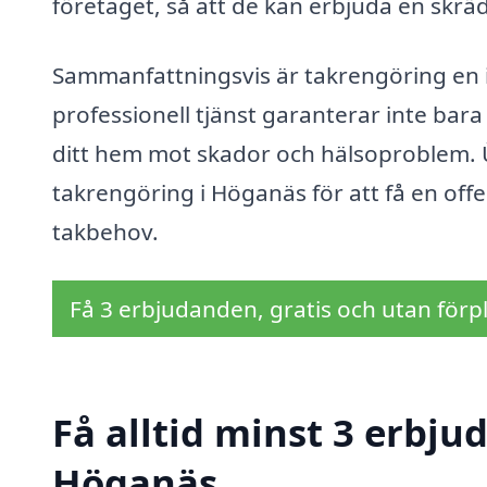
företaget, så att de kan erbjuda en skrä
Sammanfattningsvis är takrengöring en in
professionell tjänst garanterar inte bara
ditt hem mot skador och hälsoproblem. Ü
takrengöring i Höganäs för att få en off
takbehov.
Få 3 erbjudanden, gratis och utan förpl
Få alltid minst 3 erbju
Höganäs