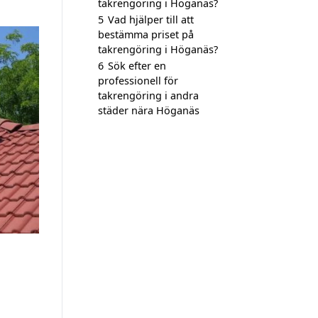
takrengöring i Höganäs?
5
Vad hjälper till att
bestämma priset på
takrengöring i Höganäs?
6
Sök efter en
professionell för
takrengöring i andra
städer nära Höganäs