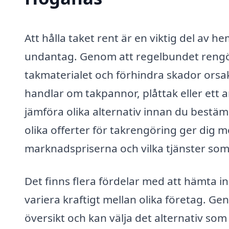
Att hålla taket rent är en viktig del av 
undantag. Genom att regelbundet rengör
takmaterialet och förhindra skador orsa
handlar om takpannor, plåttak eller ett an
jämföra olika alternativ innan du bestäm
olika offerter för takrengöring ger dig mö
marknadspriserna och vilka tjänster som
Det finns flera fördelar med att hämta in
variera kraftigt mellan olika företag. Ge
översikt och kan välja det alternativ s