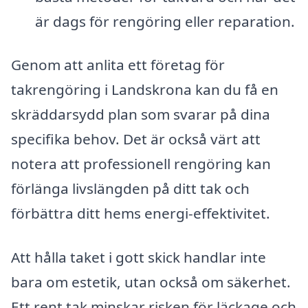
är dags för rengöring eller reparation.
Genom att anlita ett företag för
takrengöring i Landskrona kan du få en
skräddarsydd plan som svarar på dina
specifika behov. Det är också värt att
notera att professionell rengöring kan
förlänga livslängden på ditt tak och
förbättra ditt hems energi-effektivitet.
Att hålla taket i gott skick handlar inte
bara om estetik, utan också om säkerhet.
Ett rent tak minskar risken för läckage och