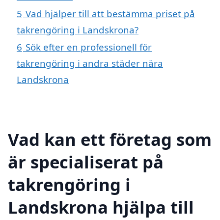
5
Vad hjälper till att bestämma priset på
takrengöring i Landskrona?
6
Sök efter en professionell för
takrengöring i andra städer nära
Landskrona
Vad kan ett företag som
är specialiserat på
takrengöring i
Landskrona hjälpa till