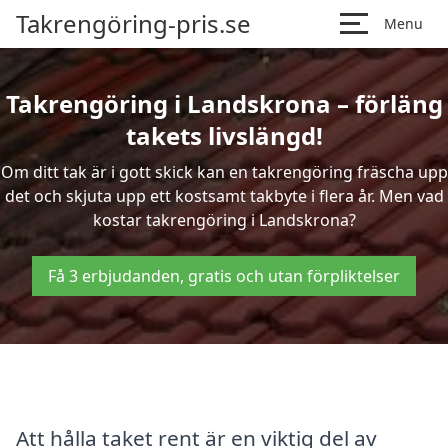
Takrengöring-pris.se
Menu
Takrengöring i Landskrona – förläng
takets livslängd!
Om ditt tak är i gott skick kan en takrengöring fräscha upp
det och skjuta upp ett kostsamt takbyte i flera år. Men vad
kostar takrengöring i Landskrona?
Få 3 erbjudanden, gratis och utan förpliktelser
Att hålla taket rent är en viktig del av