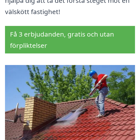
hjälpa dig att ta det första steget mot en
välskött fastighet!
Få 3 erbjudanden, gratis och utan
förpliktelser