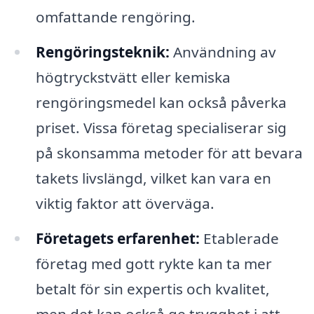
omfattande rengöring.
Rengöringsteknik:
Användning av
högtryckstvätt eller kemiska
rengöringsmedel kan också påverka
priset. Vissa företag specialiserar sig
på skonsamma metoder för att bevara
takets livslängd, vilket kan vara en
viktig faktor att överväga.
Företagets erfarenhet:
Etablerade
företag med gott rykte kan ta mer
betalt för sin expertis och kvalitet,
men det kan också ge trygghet i att