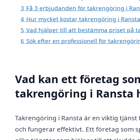
3
Få 3 erbjudanden för takrengöring i Rans
4
Hur mycket kostar takrengöring i Ransta
5
Vad hjälper till att bestämma priset på 
6
Sök efter en professionell för takrengör
Vad kan ett företag som
takrengöring i Ransta h
Takrengöring i Ransta är en viktig tjänst f
och fungerar effektivt. Ett företag som s