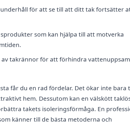
derhåll för att se till att ditt tak fortsätter a
sprodukter som kan hjälpa till att motverka
mtiden.
av takrännor för att förhindra vattenuppsam
ta får du en rad fördelar. Det ökar inte bara 
 attraktivt hem. Dessutom kan en välskött taklö
örbättra takets isoleringsförmåga. En professi
 som känner till de bästa metoderna och