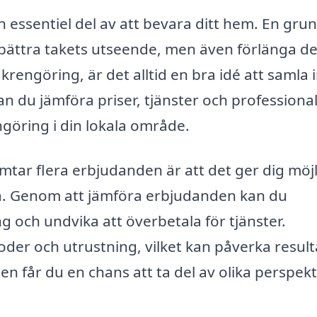
n essentiel del av att bevara ditt hem. En grun
rbättra takets utseende, men även förlänga d
krengöring, är det alltid en bra idé att samla 
an du jämföra priser, tjänster och professiona
göring i din lokala område.
mtar flera erbjudanden är att det ger dig möj
rna. Genom att jämföra erbjudanden kan du
ing och undvika att överbetala för tjänster.
der och utrustning, vilket kan påverka result
n får du en chans att ta del av olika perspekt