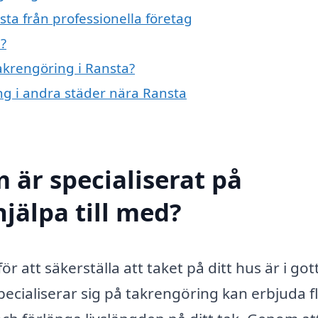
ta från professionella företag
?
takrengöring i Ransta?
ing i andra städer nära Ransta
 är specialiserat på
jälpa till med?
ör att säkerställa att taket på ditt hus är i got
pecialiserar sig på takrengöring kan erbjuda f