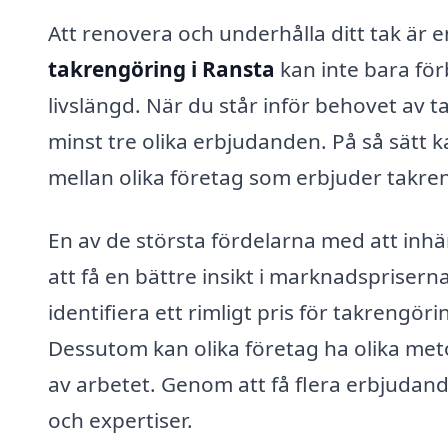
Att renovera och underhålla ditt tak är e
takrengöring i Ransta
kan inte bara fö
livslängd. När du står inför behovet av ta
minst tre olika erbjudanden. På så sätt k
mellan olika företag som erbjuder takren
En av de största fördelarna med att inhä
att få en bättre insikt i marknadsprise
identifiera ett rimligt pris för takrengör
Dessutom kan olika företag ha olika meto
av arbetet. Genom att få flera erbjudande
och expertiser.