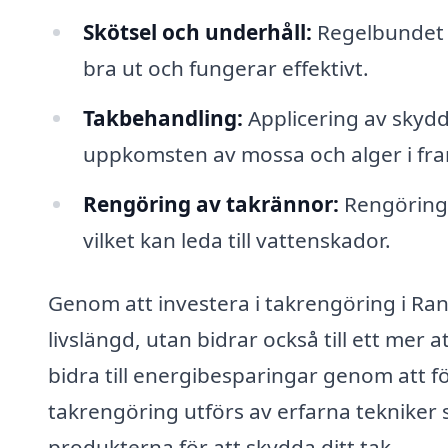
Skötsel och underhåll:
Regelbundet un
bra ut och fungerar effektivt.
Takbehandling:
Applicering av skydd
uppkomsten av mossa och alger i fra
Rengöring av takrännor:
Rengöring 
vilket kan leda till vattenskador.
Genom att investera i takrengöring i Rans
livslängd, utan bidrar också till ett mer
bidra till energibesparingar genom att f
takrengöring utförs av erfarna tekniker
produkterna för att skydda ditt tak.