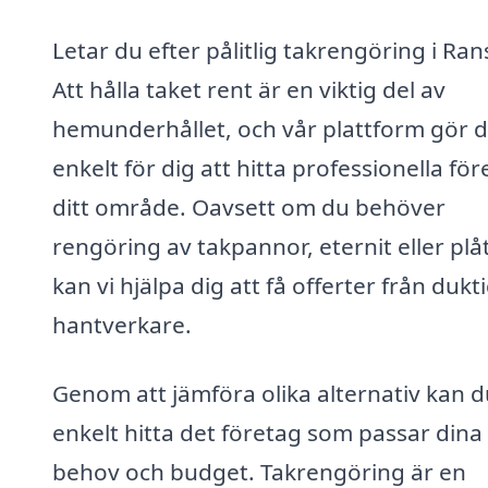
Letar du efter pålitlig takrengöring i Ran
Att hålla taket rent är en viktig del av
hemunderhållet, och vår plattform gör d
enkelt för dig att hitta professionella för
ditt område. Oavsett om du behöver
rengöring av takpannor, eternit eller plå
kan vi hjälpa dig att få offerter från dukt
hantverkare.
Genom att jämföra olika alternativ kan d
enkelt hitta det företag som passar dina
behov och budget. Takrengöring är en