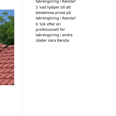
takrengöring i Ransta?
5
Vad hjälper till att
bestämma priset på
takrengöring i Ransta?
6
Sök efter en
professionell för
takrengöring i andra
städer nära Ransta