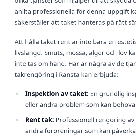
olika tjänster som hjälper till att skydda
anlita professionella för denna uppgift 
säkerställer att taket hanteras på rätt sä
Att hålla taket rent är inte bara en este
livslängd. Smuts, mossa, alger och löv ka
inte tas om hand. Här är några av de tjä
takrengöring i Ransta kan erbjuda:
Inspektion av taket:
En grundlig insp
eller andra problem som kan behöva
Rent tak:
Professionell rengöring av 
andra föroreningar som kan påverka 