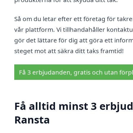
Så om du letar efter ett företag för takre
vår plattform. Vi tillhandahåller kontaktup
gör det lättare för dig att göra ett infor
steget mot att säkra ditt taks framtid!
Få 3 erbjudanden, gratis och utan förpl
Få alltid minst 3 erbju
Ransta