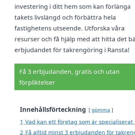
investering i ditt hem som kan förlänga
takets livslängd och förbättra hela
fastighetens utseende. Utforska våra
resurser och få hjälp med att hitta det b
erbjudandet för takrengöring i Ransta!
Få 3 erbjudanden, gratis och utan
förpliktelser
Innehållsförteckning
gömma
1
Vad kan ett företag som är specialiserat 
2
Få alltid minst 3 erbjudanden för takren