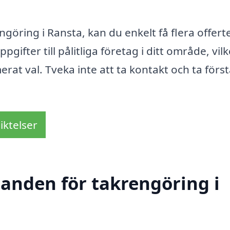
ngöring i Ransta, kan du enkelt få flera offerte
pgifter till pålitliga företag i ditt område, vilk
merat val. Tveka inte att ta kontakt och ta förs
iktelser
danden för takrengöring i