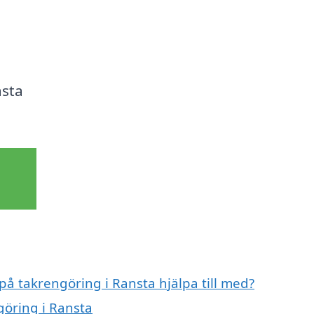
ästa
på takrengöring i Ransta hjälpa till med?
göring i Ransta