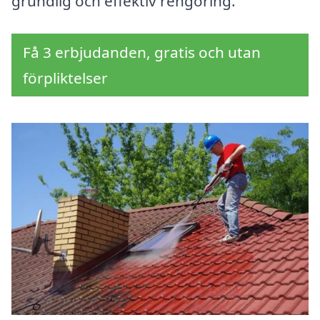
grundlig och effektiv rengöring.
Få 3 erbjudanden, gratis och utan
förpliktelser