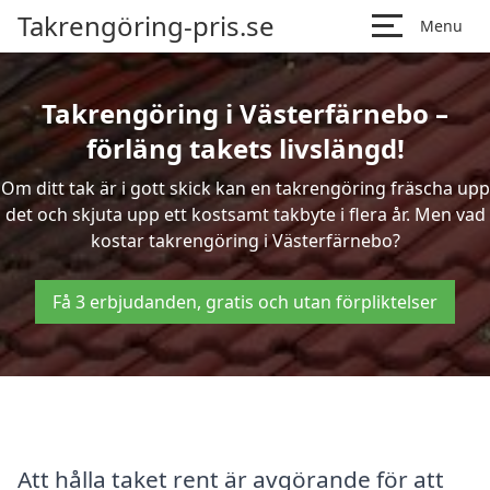
Takrengöring-pris.se
Menu
Takrengöring i Västerfärnebo –
förläng takets livslängd!
Om ditt tak är i gott skick kan en takrengöring fräscha upp
det och skjuta upp ett kostsamt takbyte i flera år. Men vad
kostar takrengöring i Västerfärnebo?
Få 3 erbjudanden, gratis och utan förpliktelser
Att hålla taket rent är avgörande för att