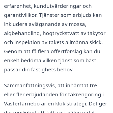
erfarenhet, kundutvärderingar och
garantivillkor. Tjänster som erbjuds kan
inkludera avlägsnande av mossa,
algbehandling, högtryckstvätt av takytor
och inspektion av takets allmänna skick.
Genom att få flera offertförslag kan du
enkelt bedöma vilken tjänst som bäst
passar din fastighets behov.
Sammanfattningsvis, att inhämtat tre
eller fler erbjudanden för takrengöring i
Västerfärnebo är en klok strategi. Det ger
dig möjlighet att fatta ett välgrundat