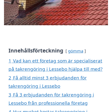
Innehållsförteckning
gömma
1
Vad kan ett företag som är specialiserat
på takrengöring i Lessebo hjälpa till med?
2
Få alltid minst 3 erbjudanden för
takrengöring i Lessebo
3
Få 3 erbjudanden för takrengöring i
Lessebo från professionella företag
4
Hur mycket kostar takrengöring i