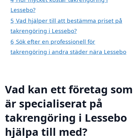
Lessebo?
5
Vad hjälper till att bestämma priset på
takrengöring i Lessebo?
6
Sök efter en professionell för
takrengöring i andra städer nära Lessebo
Vad kan ett företag som
är specialiserat på
takrengöring i Lessebo
hjälpa till med?