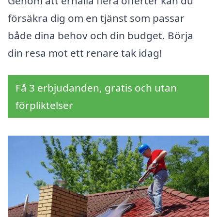
Genom att erhålla flera offerter kan du
försäkra dig om en tjänst som passar
både dina behov och din budget. Börja
din resa mot ett renare tak idag!
Få 3 erbjudanden, gratis och utan
förpliktelser