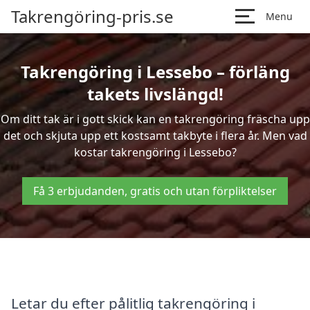
Takrengöring-pris.se
Menu
Takrengöring i Lessebo – förläng
takets livslängd!
Om ditt tak är i gott skick kan en takrengöring fräscha upp
det och skjuta upp ett kostsamt takbyte i flera år. Men vad
kostar takrengöring i Lessebo?
Få 3 erbjudanden, gratis och utan förpliktelser
Letar du efter pålitlig takrengöring i