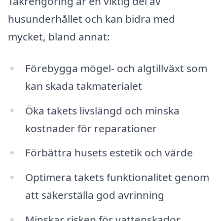
Takrengöring är en viktig del av
husunderhållet och kan bidra med
mycket, bland annat:
Förebygga mögel- och algtillväxt som
kan skada takmaterialet
Öka takets livslängd och minska
kostnader för reparationer
Förbättra husets estetik och värde
Optimera takets funktionalitet genom
att säkerställa god avrinning
Minskar risken för vattenskador