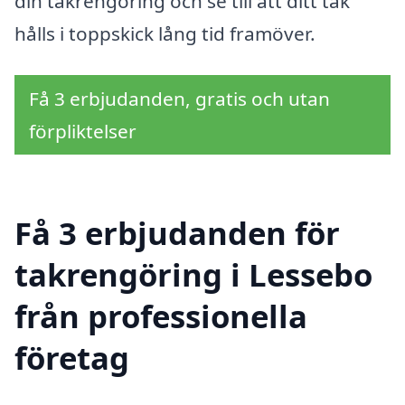
din takrengöring och se till att ditt tak
hålls i toppskick lång tid framöver.
Få 3 erbjudanden, gratis och utan
förpliktelser
Få 3 erbjudanden för
takrengöring i Lessebo
från professionella
företag