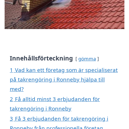
Innehållsförteckning
gömma
1
Vad kan ett företag som är specialiserat
på takrengöring i Ronneby hjälpa till
med?
2
Få alltid minst 3 erbjudanden för
takrengöring i Ronneby
3
Få 3 erbjudanden för takrengöring i
Ronneby från professionella företag