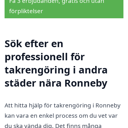
Få 3 erbjudanden, gratis och utan
förpliktelser
Sök efter en
professionell för
takrengöring i andra
städer nära Ronneby
Att hitta hjälp för takrengöring i Ronneby
kan vara en enkel process om du vet var
du ska vända dig. Det finns många