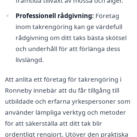
framtida tillväxt av mossa och alger.
Professionell rådgivning:
Företag
inom takrengöring kan ge värdefull
rådgivning om ditt taks bästa skötsel
och underhåll för att förlänga dess
livslängd.
Att anlita ett företag för takrengöring i
Ronneby innebär att du får tillgång till
utbildade och erfarna yrkespersoner som
använder lämpliga verktyg och metoder
för att säkerställa att ditt tak blir
ordentligt rengjort. Utöver den praktiska