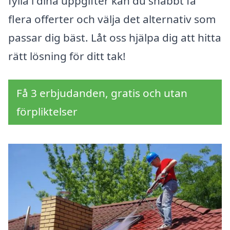
fylla i dina uppgifter kan du snabbt få
flera offerter och välja det alternativ som
passar dig bäst. Låt oss hjälpa dig att hitta
rätt lösning för ditt tak!
Få 3 erbjudanden, gratis och utan
förpliktelser