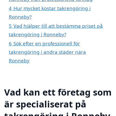
4
Hur mycket kostar takrengöring i
Ronneby?
5
Vad hjälper till att bestämma priset på
takrengöring i Ronneby?
6
Sök efter en professionell för
takrengöring i andra städer nära
Ronneby
Vad kan ett företag som
är specialiserat på
takrengöring i Ronneby