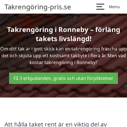
Takrengöring-pris.se
Menu
Takrengöring i Ronneby – förläng
takets livslängd!
Om ditt tak är i gott skick kan en takrengöring fräscha upp
det och skjuta upp ett kostsamt takbyte i flera år. Men vad
kostar takrengöring i Ronneby?
Få 3 erbjudanden, gratis och utan förpliktelser
Att hålla taket rent är en viktig del av