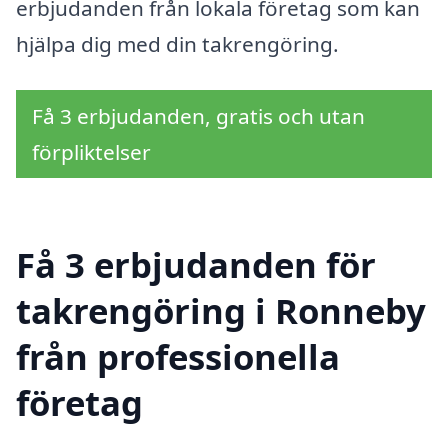
erbjudanden från lokala företag som kan
hjälpa dig med din takrengöring.
Få 3 erbjudanden, gratis och utan
förpliktelser
Få 3 erbjudanden för
takrengöring i Ronneby
från professionella
företag