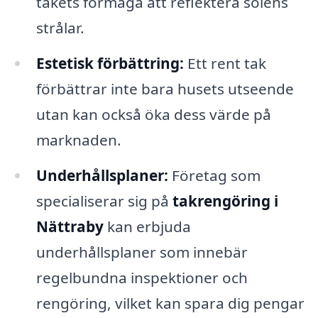
takets förmåga att reflektera solens
strålar.
Estetisk förbättring:
Ett rent tak
förbättrar inte bara husets utseende
utan kan också öka dess värde på
marknaden.
Underhållsplaner:
Företag som
specialiserar sig på
takrengöring i
Nättraby
kan erbjuda
underhållsplaner som innebär
regelbundna inspektioner och
rengöring, vilket kan spara dig pengar