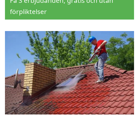
Få 3 erbjudanden, gratis och utan
förpliktelser