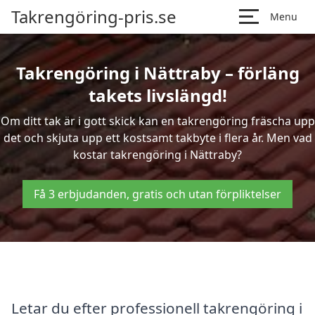
Takrengöring-pris.se
Menu
Takrengöring i Nättraby – förläng
takets livslängd!
Om ditt tak är i gott skick kan en takrengöring fräscha upp
det och skjuta upp ett kostsamt takbyte i flera år. Men vad
kostar takrengöring i Nättraby?
Få 3 erbjudanden, gratis och utan förpliktelser
Letar du efter professionell takrengöring i