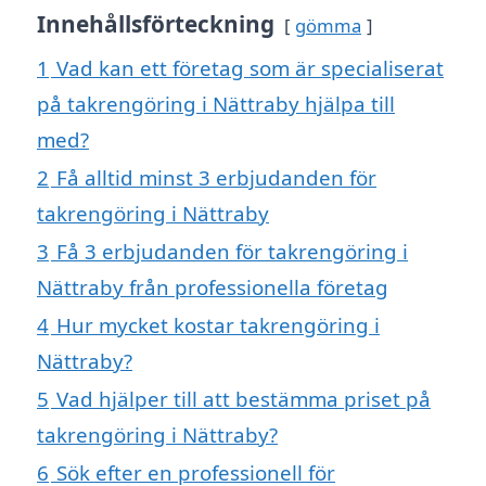
Innehållsförteckning
gömma
1
Vad kan ett företag som är specialiserat
på takrengöring i Nättraby hjälpa till
med?
2
Få alltid minst 3 erbjudanden för
takrengöring i Nättraby
3
Få 3 erbjudanden för takrengöring i
Nättraby från professionella företag
4
Hur mycket kostar takrengöring i
Nättraby?
5
Vad hjälper till att bestämma priset på
takrengöring i Nättraby?
6
Sök efter en professionell för