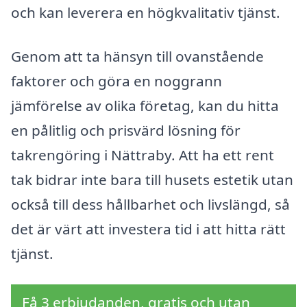
och kan leverera en högkvalitativ tjänst.
Genom att ta hänsyn till ovanstående
faktorer och göra en noggrann
jämförelse av olika företag, kan du hitta
en pålitlig och prisvärd lösning för
takrengöring i Nättraby. Att ha ett rent
tak bidrar inte bara till husets estetik utan
också till dess hållbarhet och livslängd, så
det är värt att investera tid i att hitta rätt
tjänst.
Få 3 erbjudanden, gratis och utan