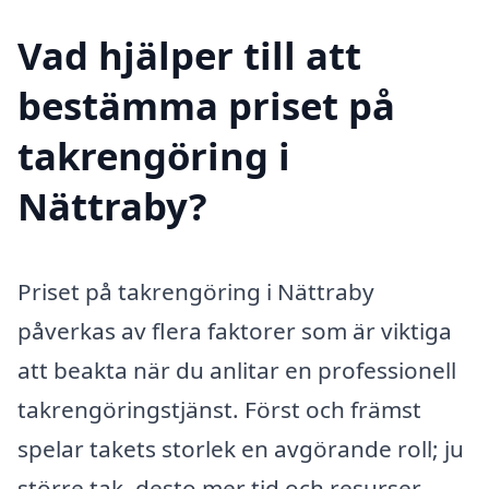
Vad hjälper till att
bestämma priset på
takrengöring i
Nättraby?
Priset på takrengöring i Nättraby
påverkas av flera faktorer som är viktiga
att beakta när du anlitar en professionell
takrengöringstjänst. Först och främst
spelar takets storlek en avgörande roll; ju
större tak, desto mer tid och resurser