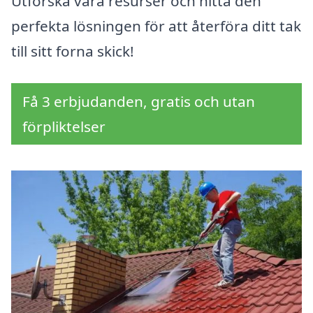
Utforska våra resurser och hitta den
perfekta lösningen för att återföra ditt tak
till sitt forna skick!
Få 3 erbjudanden, gratis och utan
förpliktelser