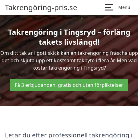
Takrengöring-pris.se
Menu
Takrengöring i Tingsryd – förläng
takets livslängd!
Om ditt tak är i gott skick kan en takrengöring fräscha upp
det och skjuta upp ett kostsamt takbyte i flera år. Men vad
kostar takrengöring i Tingsryd?
Få 3 erbjudanden, gratis och utan förpliktelser
Letar du efter professionell takrengöring i