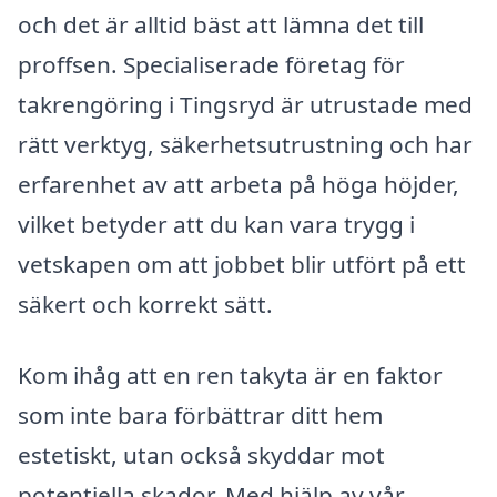
och det är alltid bäst att lämna det till
proffsen. Specialiserade företag för
takrengöring i Tingsryd är utrustade med
rätt verktyg, säkerhetsutrustning och har
erfarenhet av att arbeta på höga höjder,
vilket betyder att du kan vara trygg i
vetskapen om att jobbet blir utfört på ett
säkert och korrekt sätt.
Kom ihåg att en ren takyta är en faktor
som inte bara förbättrar ditt hem
estetiskt, utan också skyddar mot
potentiella skador. Med hjälp av vår