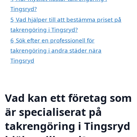
Tingsryd?
5
Vad hjälper till att bestämma priset på
takrengöring i Tingsryd?
6
Sök efter en professionell för
takrengöring i andra städer nära
Tingsryd
Vad kan ett företag som
är specialiserat på
takrengöring i Tingsryd