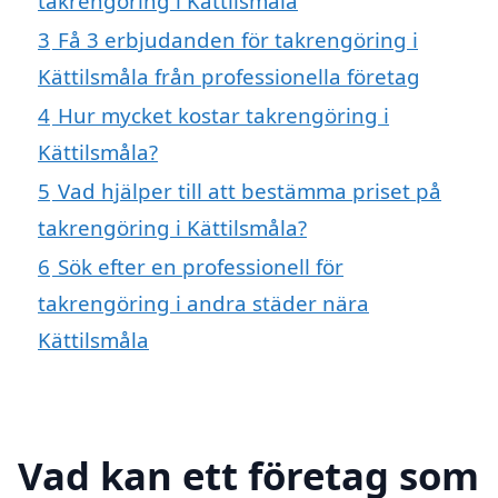
takrengöring i Kättilsmåla
3
Få 3 erbjudanden för takrengöring i
Kättilsmåla från professionella företag
4
Hur mycket kostar takrengöring i
Kättilsmåla?
5
Vad hjälper till att bestämma priset på
takrengöring i Kättilsmåla?
6
Sök efter en professionell för
takrengöring i andra städer nära
Kättilsmåla
Vad kan ett företag som