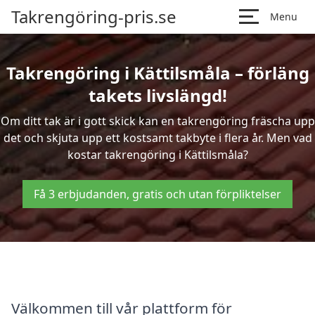
Takrengöring-pris.se
Menu
Takrengöring i Kättilsmåla – förläng
takets livslängd!
Om ditt tak är i gott skick kan en takrengöring fräscha upp
det och skjuta upp ett kostsamt takbyte i flera år. Men vad
kostar takrengöring i Kättilsmåla?
Få 3 erbjudanden, gratis och utan förpliktelser
Välkommen till vår plattform för