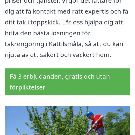
priser och tjänster. Vi gör det lättare för
dig att få kontakt med rätt expertis och få
ditt tak i toppskick. Låt oss hjälpa dig att
hitta den bästa lösningen för
takrengöring i Kättilsmåla, så att du kan
njuta av ett säkert och vackert hem.
Få 3 erbjudanden, gratis och utan
förpliktelser