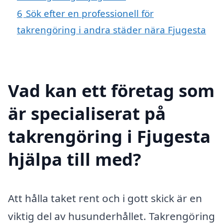
6
Sök efter en professionell för
takrengöring i andra städer nära Fjugesta
Vad kan ett företag som
är specialiserat på
takrengöring i Fjugesta
hjälpa till med?
Att hålla taket rent och i gott skick är en
viktig del av husunderhållet. Takrengöring