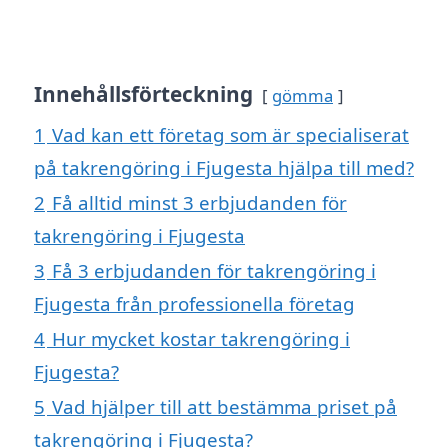
Innehållsförteckning
gömma
1
Vad kan ett företag som är specialiserat
på takrengöring i Fjugesta hjälpa till med?
2
Få alltid minst 3 erbjudanden för
takrengöring i Fjugesta
3
Få 3 erbjudanden för takrengöring i
Fjugesta från professionella företag
4
Hur mycket kostar takrengöring i
Fjugesta?
5
Vad hjälper till att bestämma priset på
takrengöring i Fjugesta?