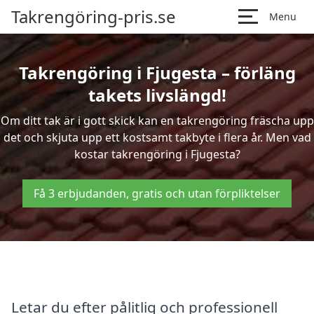
Takrengöring-pris.se
Menu
Takrengöring i Fjugesta – förläng
takets livslängd!
Om ditt tak är i gott skick kan en takrengöring fräscha upp
det och skjuta upp ett kostsamt takbyte i flera år. Men vad
kostar takrengöring i Fjugesta?
Få 3 erbjudanden, gratis och utan förpliktelser
Letar du efter pålitlig och professionell