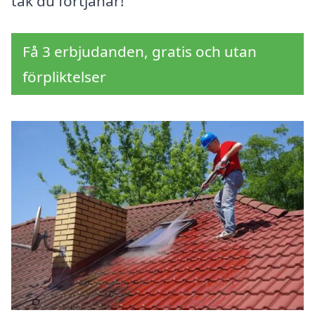
tak du förtjänar!
Få 3 erbjudanden, gratis och utan
förpliktelser