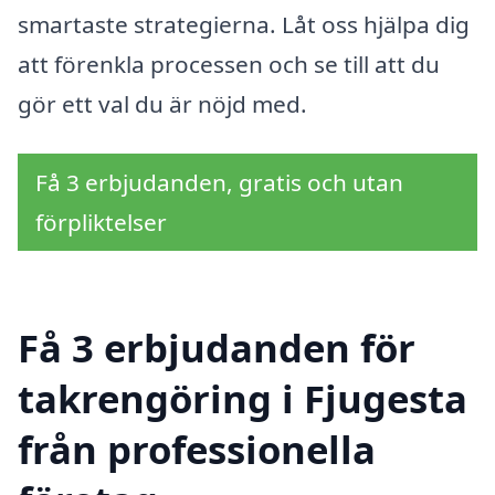
smartaste strategierna. Låt oss hjälpa dig
att förenkla processen och se till att du
gör ett val du är nöjd med.
Få 3 erbjudanden, gratis och utan
förpliktelser
Få 3 erbjudanden för
takrengöring i Fjugesta
från professionella