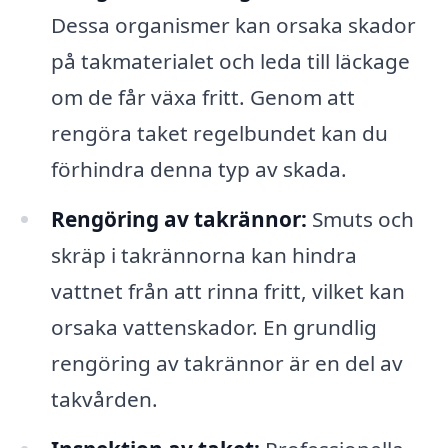
Dessa organismer kan orsaka skador
på takmaterialet och leda till läckage
om de får växa fritt. Genom att
rengöra taket regelbundet kan du
förhindra denna typ av skada.
Rengöring av takrännor:
Smuts och
skräp i takrännorna kan hindra
vattnet från att rinna fritt, vilket kan
orsaka vattenskador. En grundlig
rengöring av takrännor är en del av
takvården.