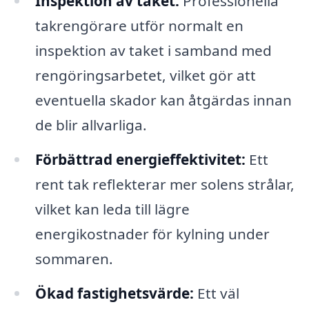
Inspektion av taket:
Professionella
takrengörare utför normalt en
inspektion av taket i samband med
rengöringsarbetet, vilket gör att
eventuella skador kan åtgärdas innan
de blir allvarliga.
Förbättrad energieffektivitet:
Ett
rent tak reflekterar mer solens strålar,
vilket kan leda till lägre
energikostnader för kylning under
sommaren.
Ökad fastighetsvärde:
Ett väl