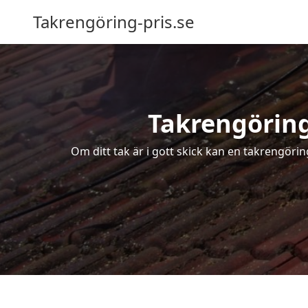
Takrengöring-pris.se
Takrengöring 
Om ditt tak är i gott skick kan en takrengöri