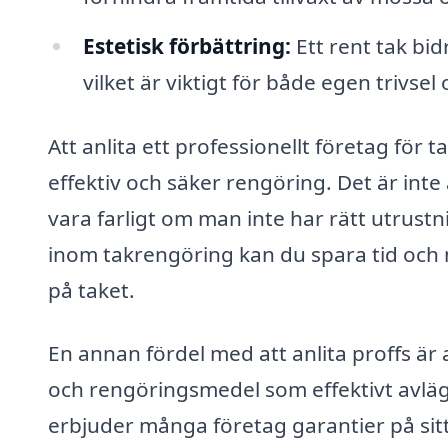
Estetisk förbättring:
Ett rent tak bid
vilket är viktigt för både egen trivsel
Att anlita ett professionellt företag för
effektiv och säker rengöring. Det är inte 
vara farligt om man inte har rätt utrus
inom takrengöring kan du spara tid och m
på taket.
En annan fördel med att anlita proffs är a
och rengöringsmedel som effektivt avlä
erbjuder många företag garantier på sitt