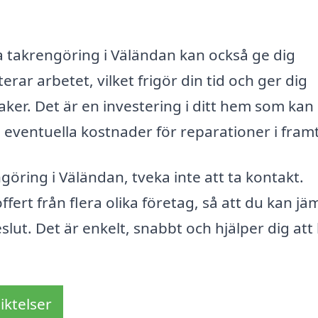
öra takrengöring i Väländan kan också ge dig
erar arbetet, vilket frigör din tid och ger dig
aker. Det är en investering i ditt hem som kan
 eventuella kostnader för reparationer i fram
göring i Väländan, tveka inte att ta kontakt.
ffert från flera olika företag, så att du kan jä
slut. Det är enkelt, snabbt och hjälper dig att 
iktelser