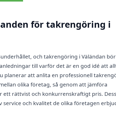
danden för takrengöring i
husunderhållet, och takrengöring i Väländan bör
nledningar till varför det är en god idé att allt
 planerar att anlita en professionell takreng
t mellan olika företag, så genom att jämföra
r ett rättvist och konkurrenskraftigt pris. De
 service och kvalitet de olika företagen erbju