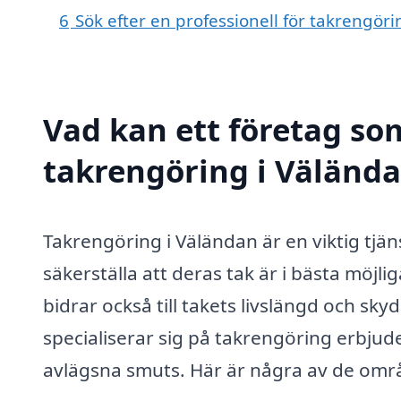
6
Sök efter en professionell för takrengör
Vad kan ett företag som
takrengöring i Välända
Takrengöring i Väländan är en viktig tj
säkerställa att deras tak är i bästa möjlig
bidrar också till takets livslängd och sk
specialiserar sig på takrengöring erbjud
avlägsna smuts. Här är några av de områ