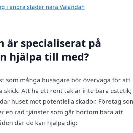
ing i andra städer nära Väländan
 är specialiserat på
n hjälpa till med?
änst som många husägare bör överväga för att
a skick. Att ha ett rent tak är inte bara estetik;
yddar huset mot potentiella skador. Företag so
er en rad tjänster som går bortom bara att
den där de kan hjälpa dig: