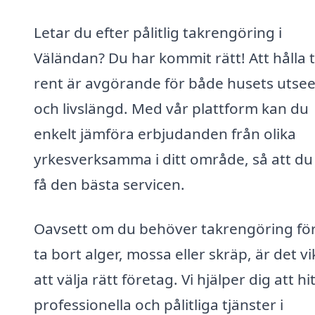
Letar du efter pålitlig takrengöring i
Väländan? Du har kommit rätt! Att hålla 
rent är avgörande för både husets utse
och livslängd. Med vår plattform kan du
enkelt jämföra erbjudanden från olika
yrkesverksamma i ditt område, så att du
få den bästa servicen.
Oavsett om du behöver takrengöring för
ta bort alger, mossa eller skräp, är det vi
att välja rätt företag. Vi hjälper dig att hi
professionella och pålitliga tjänster i