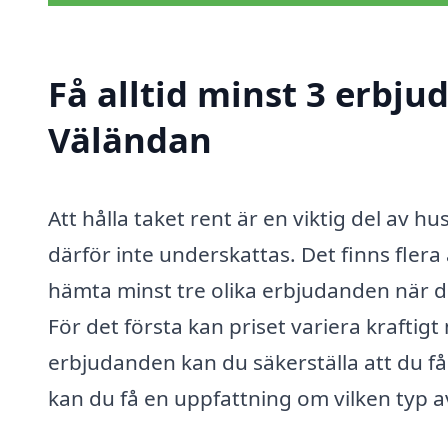
Få alltid minst 3 erbju
Väländan
Att hålla taket rent är en viktig del av 
därför inte underskattas. Det finns flera a
hämta minst tre olika erbjudanden när du
För det första kan priset variera kraftig
erbjudanden kan du säkerställa att du få
kan du få en uppfattning om vilken typ av