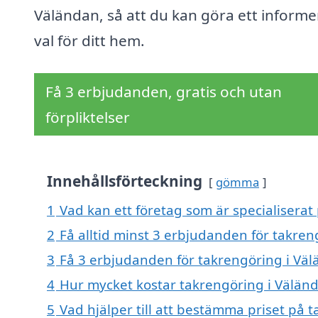
Väländan, så att du kan göra ett informe
val för ditt hem.
Få 3 erbjudanden, gratis och utan
förpliktelser
Innehållsförteckning
gömma
1
Vad kan ett företag som är specialiserat
2
Få alltid minst 3 erbjudanden för takre
3
Få 3 erbjudanden för takrengöring i Väl
4
Hur mycket kostar takrengöring i Välän
5
Vad hjälper till att bestämma priset på 