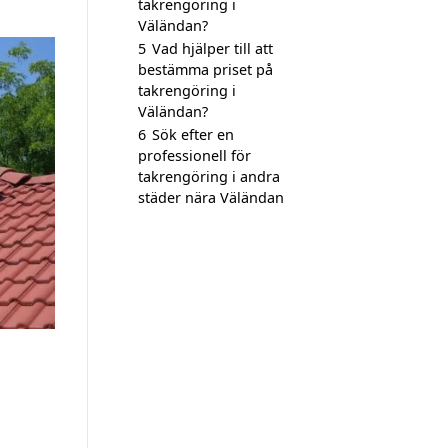
takrengöring i
Väländan?
5
Vad hjälper till att
bestämma priset på
takrengöring i
Väländan?
6
Sök efter en
professionell för
takrengöring i andra
städer nära Väländan