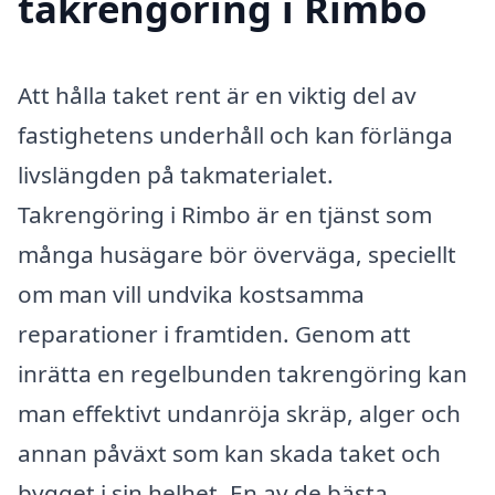
takrengöring i Rimbo
Att hålla taket rent är en viktig del av
fastighetens underhåll och kan förlänga
livslängden på takmaterialet.
Takrengöring i Rimbo är en tjänst som
många husägare bör överväga, speciellt
om man vill undvika kostsamma
reparationer i framtiden. Genom att
inrätta en regelbunden takrengöring kan
man effektivt undanröja skräp, alger och
annan påväxt som kan skada taket och
bygget i sin helhet. En av de bästa