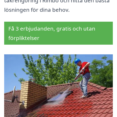
takrengöring i Rimbo och hitta den bästa
lösningen för dina behov.
Få 3 erbjudanden, gratis och utan
förpliktelser