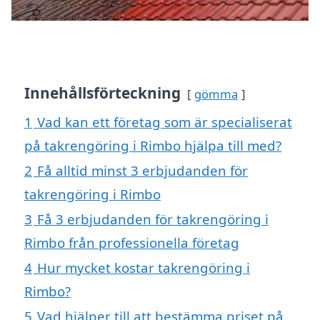
Innehållsförteckning
gömma
1
Vad kan ett företag som är specialiserat
på takrengöring i Rimbo hjälpa till med?
2
Få alltid minst 3 erbjudanden för
takrengöring i Rimbo
3
Få 3 erbjudanden för takrengöring i
Rimbo från professionella företag
4
Hur mycket kostar takrengöring i
Rimbo?
5
Vad hjälper till att bestämma priset på