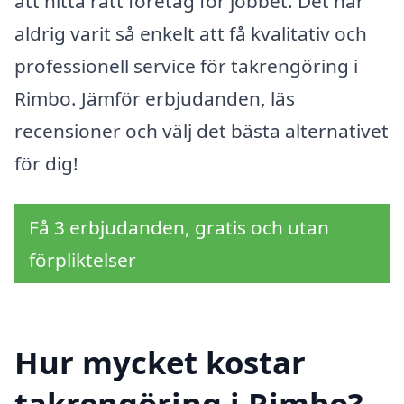
att hitta rätt företag för jobbet. Det har
aldrig varit så enkelt att få kvalitativ och
professionell service för takrengöring i
Rimbo. Jämför erbjudanden, läs
recensioner och välj det bästa alternativet
för dig!
Få 3 erbjudanden, gratis och utan
förpliktelser
Hur mycket kostar
takrengöring i Rimbo?