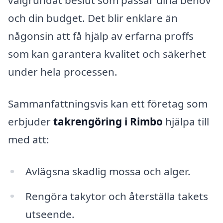
välgrundat beslut som passar dina behov
och din budget. Det blir enklare än
någonsin att få hjälp av erfarna proffs
som kan garantera kvalitet och säkerhet
under hela processen.
Sammanfattningsvis kan ett företag som
erbjuder
takrengöring i Rimbo
hjälpa till
med att:
Avlägsna skadlig mossa och alger.
Rengöra takytor och återställa takets
utseende.