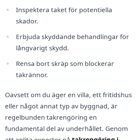
Inspektera taket för potentiella
skador.
Erbjuda skyddande behandlingar för
långvarigt skydd.
Rensa bort skräp som blockerar
takrännor.
Oavsett om du äger en villa, ett fritidshus
eller något annat typ av byggnad, är
regelbunden takrengöring en
fundamental del av underhållet. Genom
att anlita experter på
takrengöring i