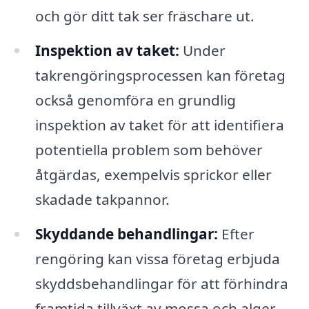
och gör ditt tak ser fräschare ut.
Inspektion av taket:
Under
takrengöringsprocessen kan företag
också genomföra en grundlig
inspektion av taket för att identifiera
potentiella problem som behöver
åtgärdas, exempelvis sprickor eller
skadade takpannor.
Skyddande behandlingar:
Efter
rengöring kan vissa företag erbjuda
skyddsbehandlingar för att förhindra
framtida tillväxt av mossa och alger