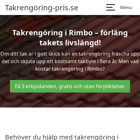
Takrengöring-pris.se
Menu
Takrengöring i Rimbo – förläng
takets livslängd!
Om ditt tak är i gott skick kan en takrengöring fräscha upp
det och skjuta upp ett kostsamt takbyte i flera år. Men vad
kostar takrengöring i Rimbo?
Få 3 erbjudanden, gratis och utan förpliktelser
Behöver du hjälp med takrengöring i