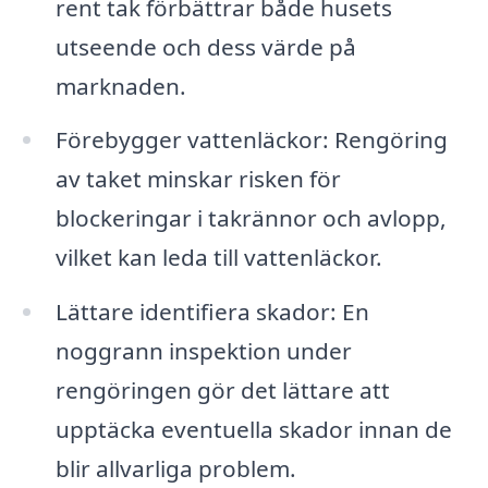
rent tak förbättrar både husets
utseende och dess värde på
marknaden.
Förebygger vattenläckor: Rengöring
av taket minskar risken för
blockeringar i takrännor och avlopp,
vilket kan leda till vattenläckor.
Lättare identifiera skador: En
noggrann inspektion under
rengöringen gör det lättare att
upptäcka eventuella skador innan de
blir allvarliga problem.