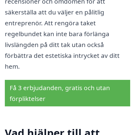
recensioner och omdömen för att
säkerställa att du väljer en pålitlig
entreprenör. Att rengöra taket
regelbundet kan inte bara förlänga
livslängden på ditt tak utan också
förbättra det estetiska intrycket av ditt
hem.
Få 3 erbjudanden, gratis och utan
förpliktelser
Vad hjälper till att