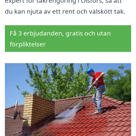
expert för takrengöring i Olsfors, så att
du kan njuta av ett rent och välskött tak.
Få 3 erbjudanden, gratis och utan
förpliktelser