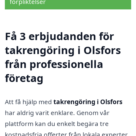
förpliktelser
Få 3 erbjudanden för
takrengöring i Olsfors
från professionella
företag
Att få hjälp med
takrengöring i Olsfors
har aldrig varit enklare. Genom vår
plattform kan du enkelt begära tre
kostnadsfria offerter från lokala experter