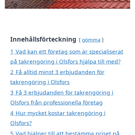
Innehållsförteckning
gömma
1
Vad kan ett företag som är specialiserat
på takrengöring i Olsfors hjälpa till med?
2
Få alltid minst 3 erbjudanden för
takrengöring i Olsfors
3
Få 3 erbjudanden för takrengöring i
Olsfors från professionella företag
4
Hur mycket kostar takrengöring i
Olsfors?
5
Vad hjälper till att bestämma priset på