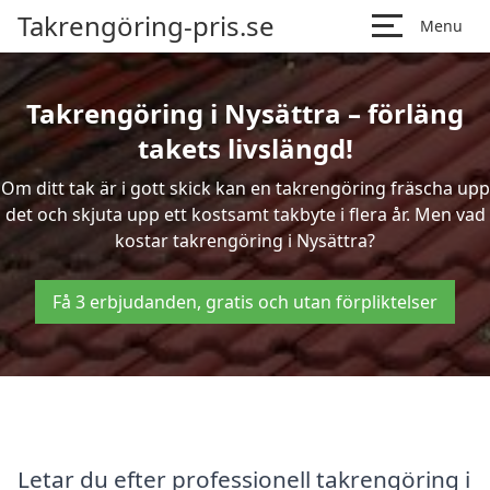
Takrengöring-pris.se
Menu
Takrengöring i Nysättra – förläng
takets livslängd!
Om ditt tak är i gott skick kan en takrengöring fräscha upp
det och skjuta upp ett kostsamt takbyte i flera år. Men vad
kostar takrengöring i Nysättra?
Få 3 erbjudanden, gratis och utan förpliktelser
Letar du efter professionell takrengöring i