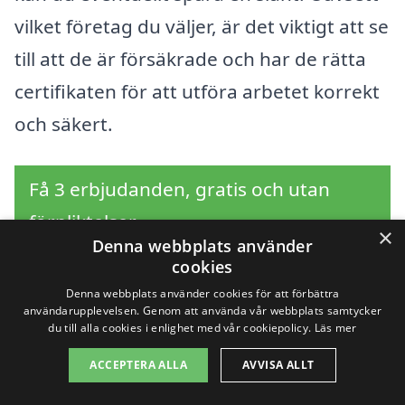
vilket företag du väljer, är det viktigt att se
till att de är försäkrade och har de rätta
certifikaten för att utföra arbetet korrekt
och säkert.
Få 3 erbjudanden, gratis och utan
förpliktelser
×
Denna webbplats använder
cookies
Denna webbplats använder cookies för att förbättra
Sök efter en
användarupplevelsen. Genom att använda vår webbplats samtycker
du till alla cookies i enlighet med vår cookiepolicy.
Läs mer
professionell för
ACCEPTERA ALLA
AVVISA ALLT