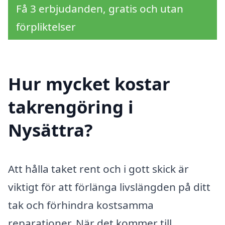
Få 3 erbjudanden, gratis och utan
förpliktelser
Hur mycket kostar
takrengöring i
Nysättra?
Att hålla taket rent och i gott skick är
viktigt för att förlänga livslängden på ditt
tak och förhindra kostsamma
reparationer. När det kommer till