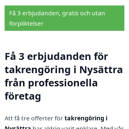
Få 3 erbjudanden, gratis och utan
förpliktelser
Få 3 erbjudanden för
takrengöring i Nysättra
från professionella
företag
Att få tre offerter för
takrengöring i
Nysättra
har aldrig varit enklare. Med vår