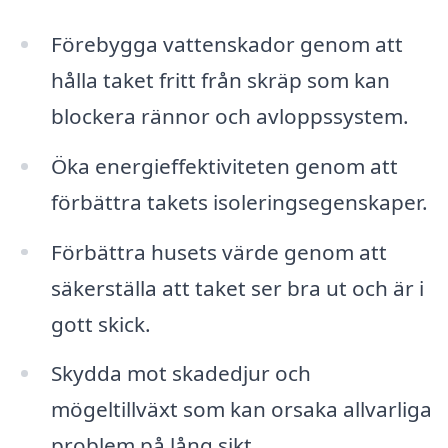
Förebygga vattenskador genom att
hålla taket fritt från skräp som kan
blockera rännor och avloppssystem.
Öka energieffektiviteten genom att
förbättra takets isoleringsegenskaper.
Förbättra husets värde genom att
säkerställa att taket ser bra ut och är i
gott skick.
Skydda mot skadedjur och
mögeltillväxt som kan orsaka allvarliga
problem på lång sikt.