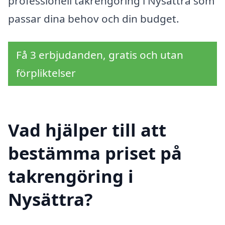
professionell takrengöring i Nysättra som
passar dina behov och din budget.
Få 3 erbjudanden, gratis och utan
förpliktelser
Vad hjälper till att
bestämma priset på
takrengöring i
Nysättra?