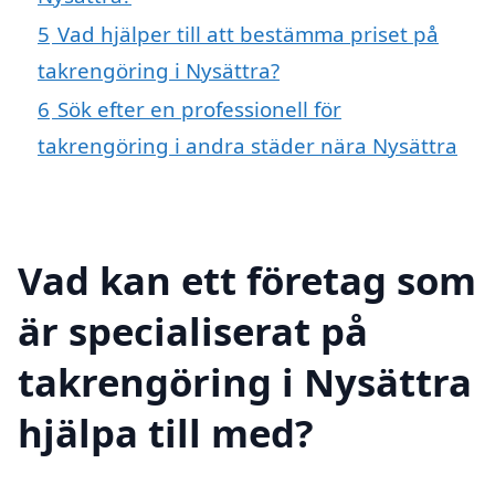
5
Vad hjälper till att bestämma priset på
takrengöring i Nysättra?
6
Sök efter en professionell för
takrengöring i andra städer nära Nysättra
Vad kan ett företag som
är specialiserat på
takrengöring i Nysättra
hjälpa till med?