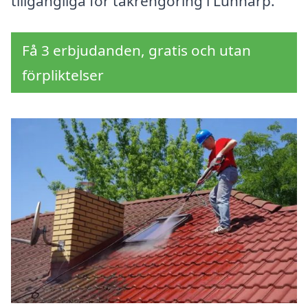
tillgängliga för takrengöring i Lunnarp.
Få 3 erbjudanden, gratis och utan
förpliktelser