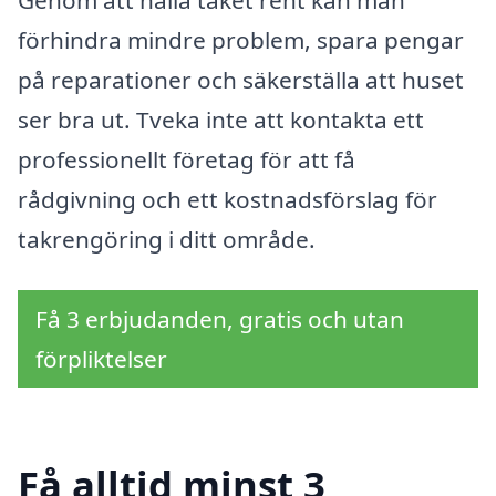
Genom att hålla taket rent kan man
förhindra mindre problem, spara pengar
på reparationer och säkerställa att huset
ser bra ut. Tveka inte att kontakta ett
professionellt företag för att få
rådgivning och ett kostnadsförslag för
takrengöring i ditt område.
Få 3 erbjudanden, gratis och utan
förpliktelser
Få alltid minst 3