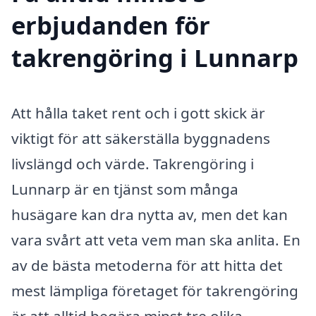
erbjudanden för
takrengöring i Lunnarp
Att hålla taket rent och i gott skick är
viktigt för att säkerställa byggnadens
livslängd och värde. Takrengöring i
Lunnarp är en tjänst som många
husägare kan dra nytta av, men det kan
vara svårt att veta vem man ska anlita. En
av de bästa metoderna för att hitta det
mest lämpliga företaget för takrengöring
är att alltid begära minst tre olika