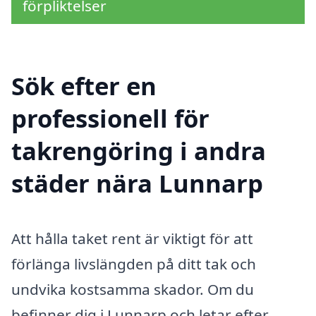
förpliktelser
Sök efter en
professionell för
takrengöring i andra
städer nära Lunnarp
Att hålla taket rent är viktigt för att
förlänga livslängden på ditt tak och
undvika kostsamma skador. Om du
befinner dig i Lunnarp och letar efter