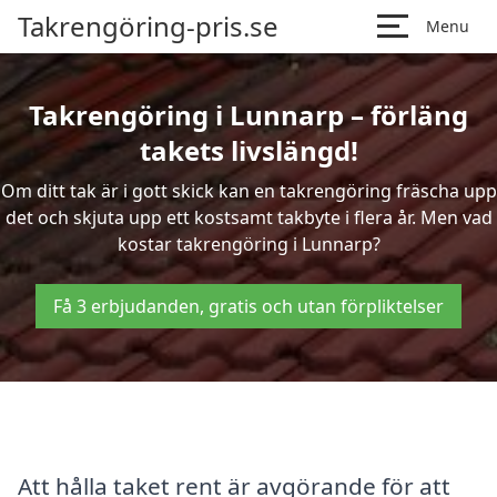
Takrengöring-pris.se
Menu
Takrengöring i Lunnarp – förläng
takets livslängd!
Om ditt tak är i gott skick kan en takrengöring fräscha upp
det och skjuta upp ett kostsamt takbyte i flera år. Men vad
kostar takrengöring i Lunnarp?
Få 3 erbjudanden, gratis och utan förpliktelser
Att hålla taket rent är avgörande för att