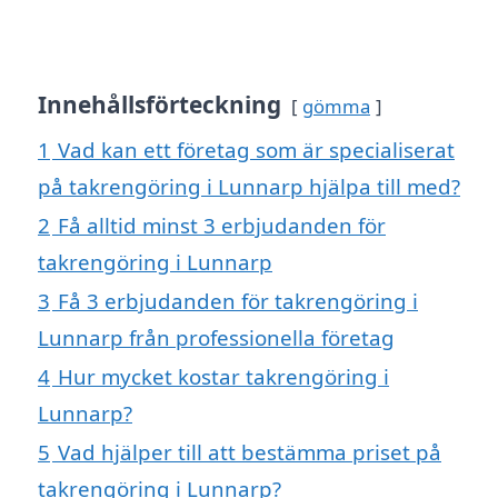
Innehållsförteckning
gömma
1
Vad kan ett företag som är specialiserat
på takrengöring i Lunnarp hjälpa till med?
2
Få alltid minst 3 erbjudanden för
takrengöring i Lunnarp
3
Få 3 erbjudanden för takrengöring i
Lunnarp från professionella företag
4
Hur mycket kostar takrengöring i
Lunnarp?
5
Vad hjälper till att bestämma priset på
takrengöring i Lunnarp?