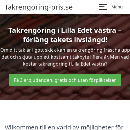
Takrengöring-pris.se
Menu
Takrengöring i Lilla Edet västra –
förläng takets livslängd!
Om ditt tak är i gott skick kan en takrengöring fräscha upp
det och skjuta upp ett kostsamt takbyte i flera år. Men vad
kostar takrengöring i Lilla Edet västra?
Få 3 erbjudanden, gratis och utan förpliktelser
Välkommen till en värld av möjligheter för