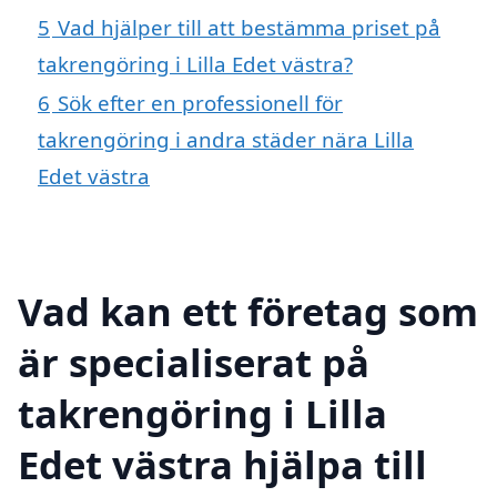
5
Vad hjälper till att bestämma priset på
takrengöring i Lilla Edet västra?
6
Sök efter en professionell för
takrengöring i andra städer nära Lilla
Edet västra
Vad kan ett företag som
är specialiserat på
takrengöring i Lilla
Edet västra hjälpa till