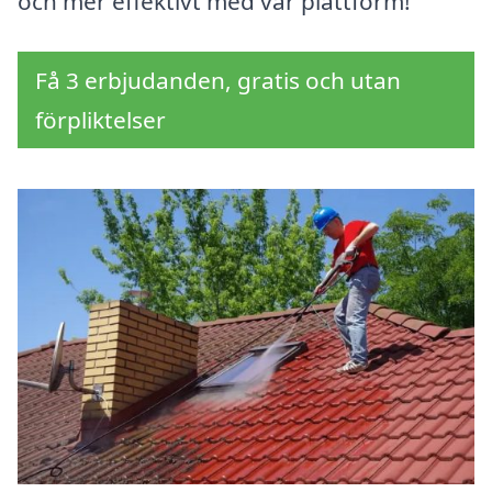
och mer effektivt med vår plattform!
Få 3 erbjudanden, gratis och utan
förpliktelser