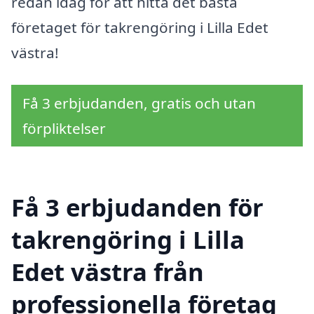
redan idag för att hitta det bästa
företaget för takrengöring i Lilla Edet
västra!
Få 3 erbjudanden, gratis och utan
förpliktelser
Få 3 erbjudanden för
takrengöring i Lilla
Edet västra från
professionella företag