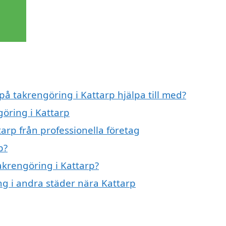
på takrengöring i Kattarp hjälpa till med?
göring i Kattarp
arp från professionella företag
p?
takrengöring i Kattarp?
ing i andra städer nära Kattarp