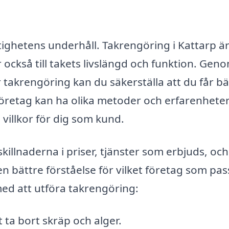
astighetens underhåll. Takrengöring i Kattarp är
 också till takets livslängd och funktion. Geno
 takrengöring kan du säkerställa att du får b
 företag kan ha olika metoder och erfarenheter
villkor för dig som kund.
killnaderna i priser, tjänster som erbjuds, och
n bättre förståelse för vilket företag som pas
med att utföra takrengöring:
 ta bort skräp och alger.