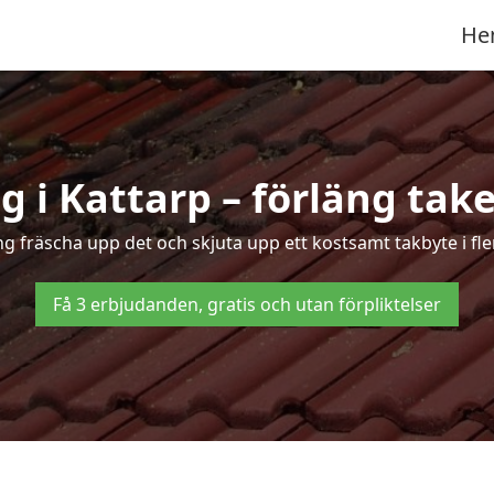
He
 i Kattarp – förläng take
ng fräscha upp det och skjuta upp ett kostsamt takbyte i fl
Få 3 erbjudanden, gratis och utan förpliktelser