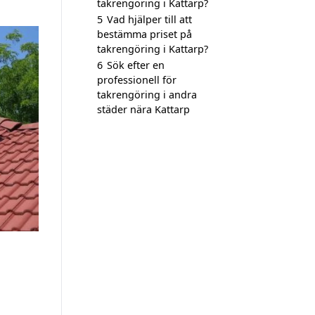
takrengöring i Kattarp?
5
Vad hjälper till att
bestämma priset på
takrengöring i Kattarp?
6
Sök efter en
professionell för
takrengöring i andra
städer nära Kattarp