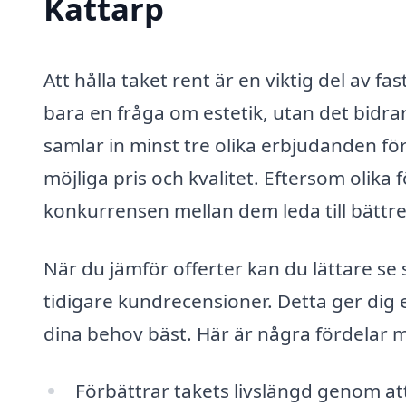
Kattarp
Att hålla taket rent är en viktig del av f
bara en fråga om estetik, utan det bidrar
samlar in minst tre olika erbjudanden för
möjliga pris och kvalitet. Eftersom olika
konkurrensen mellan dem leda till bättre 
När du jämför offerter kan du lättare se s
tidigare kundrecensioner. Detta ger dig e
dina behov bäst. Här är några fördelar 
Förbättrar takets livslängd genom att