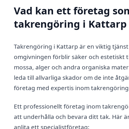
Vad kan ett företag som
takrengöring i Kattarp 
Takrengöring i Kattarp är en viktig tjänst f
omgivningen förblir säker och estetiskt t
mossa, alger och andra organiska materia
leda till allvarliga skador om de inte åtgä
företag med expertis inom takrengöring
Ett professionellt företag inom takrengö
att underhålla och bevara ditt tak. Här 
anlita ett specialistföretag: