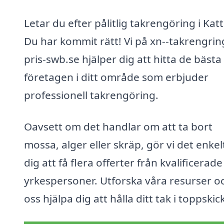
Letar du efter pålitlig takrengöring i Kat
Du har kommit rätt! Vi på xn--takrengrin
pris-swb.se hjälper dig att hitta de bästa
företagen i ditt område som erbjuder
professionell takrengöring.
Oavsett om det handlar om att ta bort
mossa, alger eller skräp, gör vi det enkel
dig att få flera offerter från kvalificerade
yrkespersoner. Utforska våra resurser oc
oss hjälpa dig att hålla ditt tak i toppskic