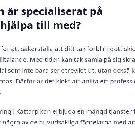
 är specialiserat på
hjälpa till med?
ör att säkerställa att ditt tak förblir i gott ski
illtalande. Med tiden kan tak samla på sig skr
l som inte bara ser otrevligt ut, utan också 
rdas. Därför är det klokt att anlita ett professi
.
ring i Kattarp kan erbjuda en mängd tjänster 
är några av de huvudsakliga fördelarna med at