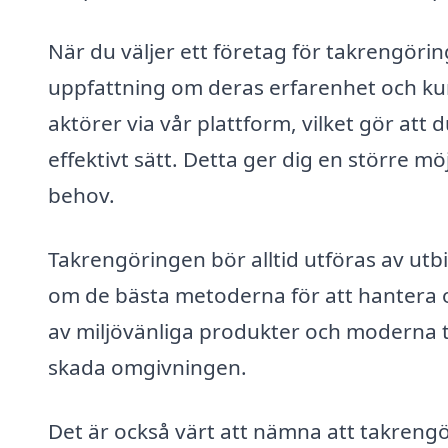
När du väljer ett företag för takrengöring
uppfattning om deras erfarenhet och kund
aktörer via vår plattform, vilket gör att
effektivt sätt. Detta ger dig en större mö
behov.
Takrengöringen bör alltid utföras av ut
om de bästa metoderna för att hantera ol
av miljövänliga produkter och moderna tek
skada omgivningen.
Det är också värt att nämna att takrengö