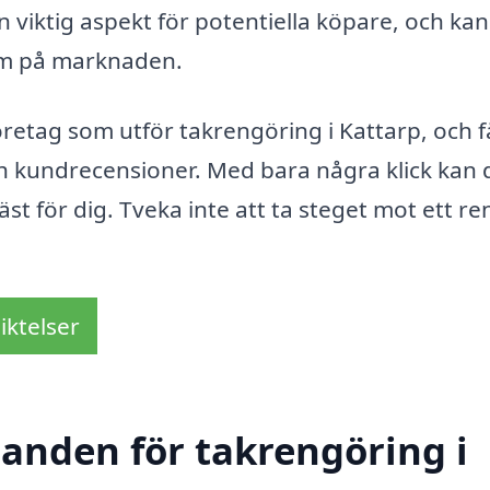
en viktig aspekt för potentiella köpare, och kan
hem på marknaden.
öretag som utför takrengöring i Kattarp, och f
ch kundrecensioner. Med bara några klick kan 
äst för dig. Tveka inte att ta steget mot ett re
iktelser
danden för takrengöring i