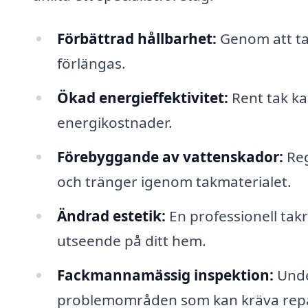
Förbättrad hållbarhet:
Genom att ta 
förlängas.
Ökad energieffektivitet:
Rent tak ka
energikostnader.
Förebyggande av vattenskador:
Reg
och tränger igenom takmaterialet.
Ändrad estetik:
En professionell tak
utseende på ditt hem.
Fackmannamässig inspektion:
Unde
problemområden som kan kräva repa