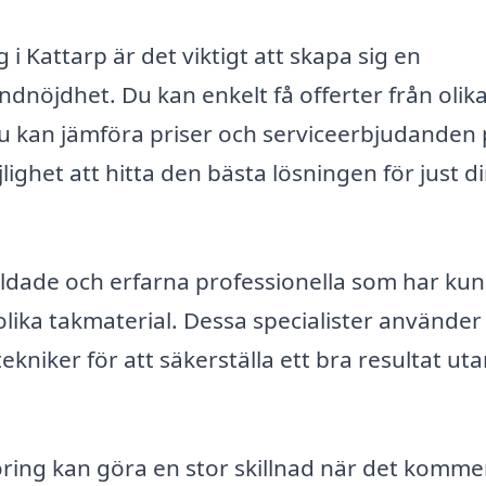
 i Kattarp är det viktigt att skapa sig en
nöjdhet. Du kan enkelt få offerter från olik
 du kan jämföra priser och serviceerbjudanden 
jlighet att hitta den bästa lösningen för just d
bildade och erfarna professionella som har ku
ika takmaterial. Dessa specialister använder 
niker för att säkerställa ett bra resultat uta
ring kan göra en stor skillnad när det kommer 