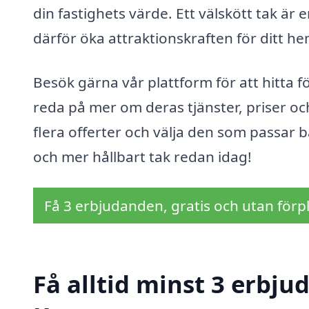
din fastighets värde. Ett välskött tak är 
därför öka attraktionskraften för ditt 
Besök gärna vår plattform för att hitta f
reda på mer om deras tjänster, priser o
flera offerter och välja den som passar b
och mer hållbart tak redan idag!
Få 3 erbjudanden, gratis och utan förpl
Få alltid minst 3 erbju