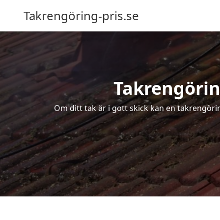
Takrengöring-pris.se
Takrengöring
Om ditt tak är i gott skick kan en takrengöri