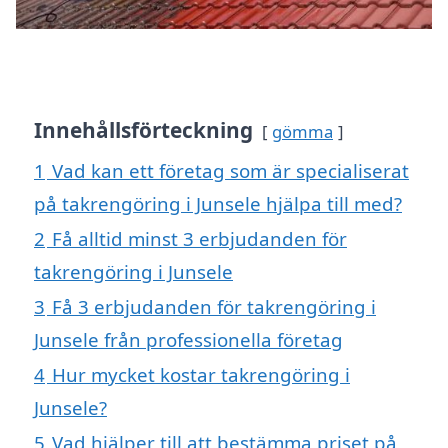
Innehållsförteckning
gömma
1
Vad kan ett företag som är specialiserat
på takrengöring i Junsele hjälpa till med?
2
Få alltid minst 3 erbjudanden för
takrengöring i Junsele
3
Få 3 erbjudanden för takrengöring i
Junsele från professionella företag
4
Hur mycket kostar takrengöring i
Junsele?
5
Vad hjälper till att bestämma priset på