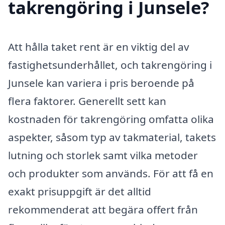
takrengöring i Junsele?
Att hålla taket rent är en viktig del av
fastighetsunderhållet, och takrengöring i
Junsele kan variera i pris beroende på
flera faktorer. Generellt sett kan
kostnaden för takrengöring omfatta olika
aspekter, såsom typ av takmaterial, takets
lutning och storlek samt vilka metoder
och produkter som används. För att få en
exakt prisuppgift är det alltid
rekommenderat att begära offert från