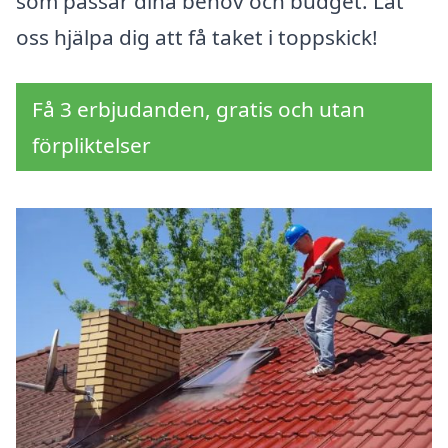
som passar dina behov och budget. Låt
oss hjälpa dig att få taket i toppskick!
Få 3 erbjudanden, gratis och utan
förpliktelser