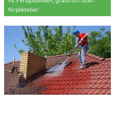
Få 3 erbjudanden, gratis och utan
förpliktelser