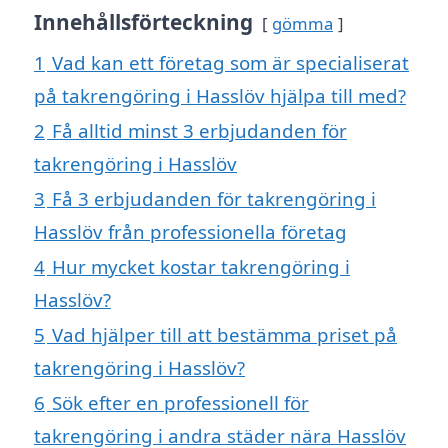
Innehållsförteckning
gömma
1
Vad kan ett företag som är specialiserat
på takrengöring i Hasslöv hjälpa till med?
2
Få alltid minst 3 erbjudanden för
takrengöring i Hasslöv
3
Få 3 erbjudanden för takrengöring i
Hasslöv från professionella företag
4
Hur mycket kostar takrengöring i
Hasslöv?
5
Vad hjälper till att bestämma priset på
takrengöring i Hasslöv?
6
Sök efter en professionell för
takrengöring i andra städer nära Hasslöv