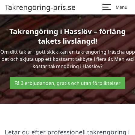
Takrengöring-pris.se
Menu
Takrengöring i Hasslöv – förläng
takets livslängd!
Om ditt tak är i gott skick kan en takrengöring fräscha upp
det och skjuta upp ett kostsamt takbyte i flera år. Men vad
kostar takrengöring i Hasslöv?
Få 3 erbjudanden, gratis och utan förpliktelser
Letar du efter professionell takrengöring i