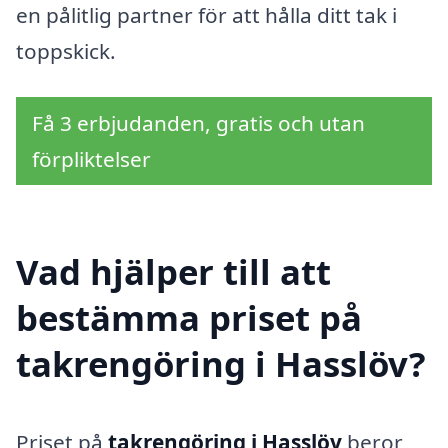
en pålitlig partner för att hålla ditt tak i
toppskick.
Få 3 erbjudanden, gratis och utan
förpliktelser
Vad hjälper till att
bestämma priset på
takrengöring i Hasslöv?
Priset på
takrengöring i Hasslöv
beror