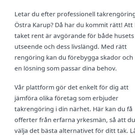
Letar du efter professionell takrengöring
Östra Karup? Då har du kommit rätt! Att 
taket rent är avgörande för både husets
utseende och dess livslängd. Med rätt
rengöring kan du förebygga skador och 
en lösning som passar dina behov.
Vår plattform gör det enkelt för dig att
jämföra olika företag som erbjuder
takrengöring i din närhet. Här kan du få
offerter från erfarna yrkesmän, så att d
välja det bästa alternativet för ditt tak. L