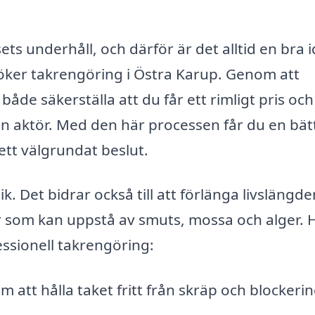
sets underhåll, och därför är det alltid en bra i
öker takrengöring i Östra Karup. Genom att
åde säkerställa att du får ett rimligt pris och
ten aktör. Med den här processen får du en bät
ett välgrundat beslut.
. Det bidrar också till att förlänga livslängd
 som kan uppstå av smuts, mossa och alger. H
ssionell takrengöring:
tt hålla taket fritt från skräp och blockerin