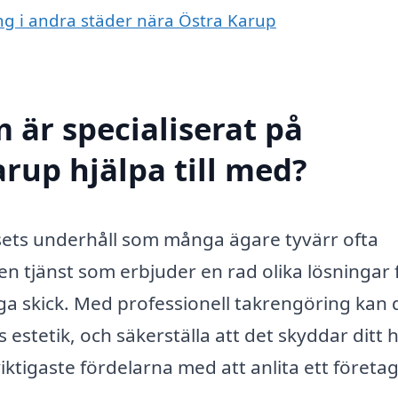
ing i andra städer nära Östra Karup
 är specialiserat på
rup hjälpa till med?
husets underhåll som många ägare tyvärr ofta
n tjänst som erbjuder en rad olika lösningar 
jliga skick. Med professionell takrengöring kan
ts estetik, och säkerställa att det skyddar ditt
ktigaste fördelarna med att anlita ett företag