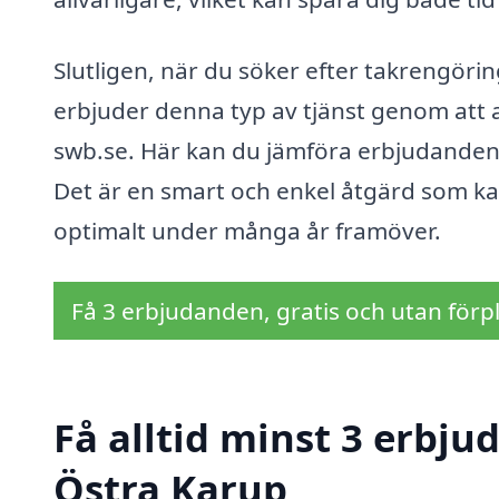
Slutligen, när du söker efter takrengöri
erbjuder denna typ av tjänst genom att 
swb.se. Här kan du jämföra erbjudanden 
Det är en smart och enkel åtgärd som kan 
optimalt under många år framöver.
Få 3 erbjudanden, gratis och utan förpl
Få alltid minst 3 erbju
Östra Karup