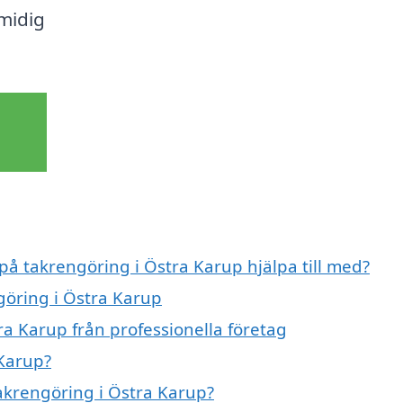
smidig
 på takrengöring i Östra Karup hjälpa till med?
göring i Östra Karup
ra Karup från professionella företag
 Karup?
takrengöring i Östra Karup?