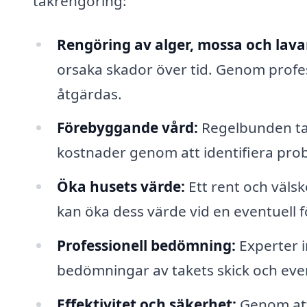
takrengöring:
Rengöring av alger, mossa och lava
orsaka skador över tid. Genom profes
åtgärdas.
Förebyggande vård:
Regelbunden ta
kostnader genom att identifiera prob
Öka husets värde:
Ett rent och välskö
kan öka dess värde vid en eventuell f
Professionell bedömning:
Experter i
bedömningar av takets skick och eve
Effektivitet och säkerhet:
Genom att 