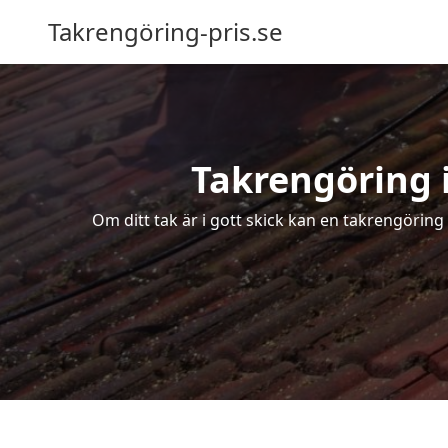
Takrengöring-pris.se
Takrengöring i
Om ditt tak är i gott skick kan en takrengöring