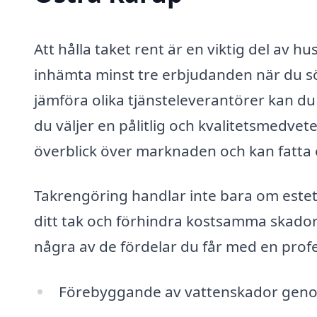
Att hålla taket rent är en viktig del av hu
inhämta minst tre erbjudanden när du s
jämföra olika tjänsteleverantörer kan du b
du väljer en pålitlig och kvalitetsmedve
överblick över marknaden och kan fatta 
Takrengöring handlar inte bara om estetik
ditt tak och förhindra kostsamma skador
några av de fördelar du får med en profe
Förebyggande av vattenskador genom a