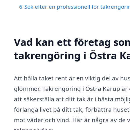
6
Sök efter en professionell för takrengör
Vad kan ett företag som
takrengöring i Östra Ka
Att hålla taket rent är en viktig del av 
glömmer. Takrengöring i Östra Karup är e
att säkerställa att ditt tak är i bästa mö
förlänga livet på ditt tak, förbättra huse
mot väder och vind. Här är några av de vi