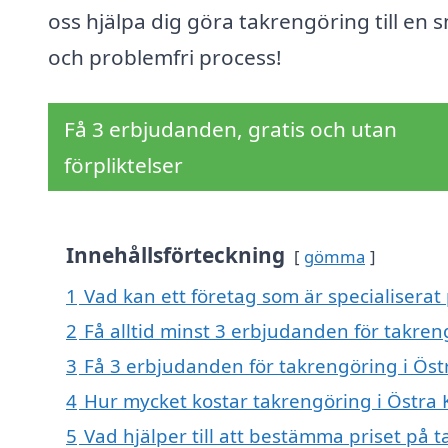
oss hjälpa dig göra takrengöring till en 
och problemfri process!
Få 3 erbjudanden, gratis och utan
förpliktelser
Innehållsförteckning
gömma
1
Vad kan ett företag som är specialiserat
2
Få alltid minst 3 erbjudanden för takren
3
Få 3 erbjudanden för takrengöring i Öst
4
Hur mycket kostar takrengöring i Östra
5
Vad hjälper till att bestämma priset på 