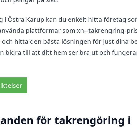
ng i Östra Karup kan du enkelt hitta företag s
använda plattformar som xn--takrengring-pris
och hitta den bästa lösningen för just dina b
bidra till att ditt hem ser bra ut och fungera
iktelser
danden för takrengöring i