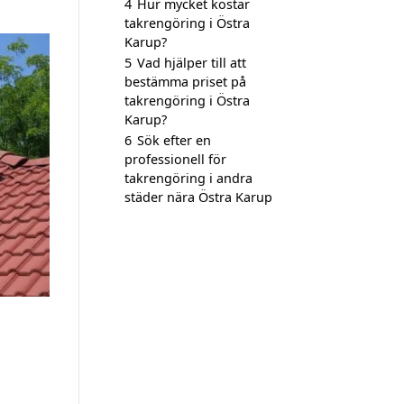
4
Hur mycket kostar
takrengöring i Östra
Karup?
5
Vad hjälper till att
bestämma priset på
takrengöring i Östra
Karup?
6
Sök efter en
professionell för
takrengöring i andra
städer nära Östra Karup