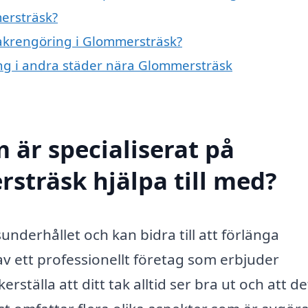
ersträsk?
 takrengöring i Glommersträsk?
ring i andra städer nära Glommersträsk
 är specialiserat på
sträsk hjälpa till med?
sunderhållet och kan bidra till att förlänga
av ett professionellt företag som erbjuder
tälla att ditt tak alltid ser bra ut och att de