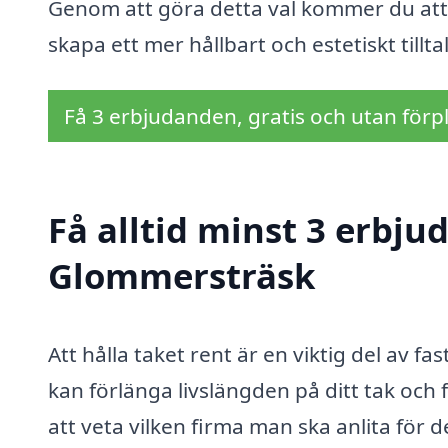
Genom att göra detta val kommer du att 
skapa ett mer hållbart och estetiskt till
Få 3 erbjudanden, gratis och utan förpl
Få alltid minst 3 erbju
Glommersträsk
Att hålla taket rent är en viktig del av 
kan förlänga livslängden på ditt tak och f
att veta vilken firma man ska anlita för 