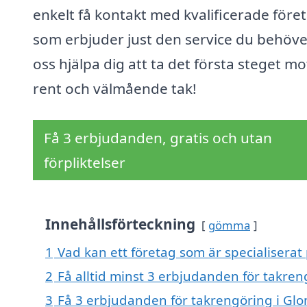
enkelt få kontakt med kvalificerade före
som erbjuder just den service du behöver
oss hjälpa dig att ta det första steget mo
rent och välmående tak!
Få 3 erbjudanden, gratis och utan
förpliktelser
Innehållsförteckning
gömma
1
Vad kan ett företag som är specialiserat
2
Få alltid minst 3 erbjudanden för takre
3
Få 3 erbjudanden för takrengöring i Glo