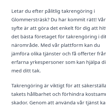
Letar du efter pålitlig takrengöring i
Glommersträsk? Du har kommit rätt! Vår
syfte är att göra det enkelt för dig att hit
det bästa företaget för takrengöring i di
närområde. Med vår plattform kan du
jämföra olika tjänster och få offerter frå
erfarna yrkespersoner som kan hjälpa d
med ditt tak.
Takrengöring är viktigt för att säkerställ
takets hållbarhet och förhindra kostsa
skador. Genom att använda vår tjänst k