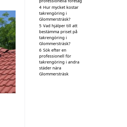
professionella företag
4
Hur mycket kostar
takrengöring i
Glommersträsk?
5
Vad hjälper till att
bestämma priset på
takrengöring i
Glommersträsk?
6
Sök efter en
professionell för
takrengöring i andra
städer nära
Glommersträsk