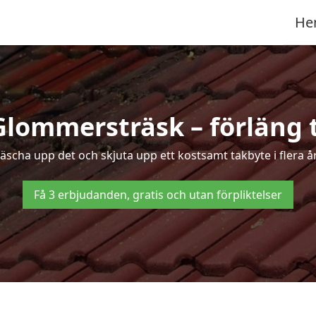
He
Glommersträsk – förläng t
fräscha upp det och skjuta upp ett kostsamt takbyte i flera
Få 3 erbjudanden, gratis och utan förpliktelser