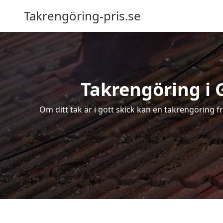
Takrengöring-pris.se
Takrengöring i 
Om ditt tak är i gott skick kan en takrengöring 