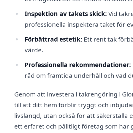
Inspektion av takets skick:
Vid takr
professionella inspektera taket för 
Förbättrad estetik:
Ett rent tak för
värde.
Professionella rekommendationer:
råd om framtida underhåll och vad d
Genom att investera i takrengöring i Gl
till att ditt hem förblir tryggt och inbju
livslängd, utan också för att säkerställa 
ett erfaret och pålitligt företag som har