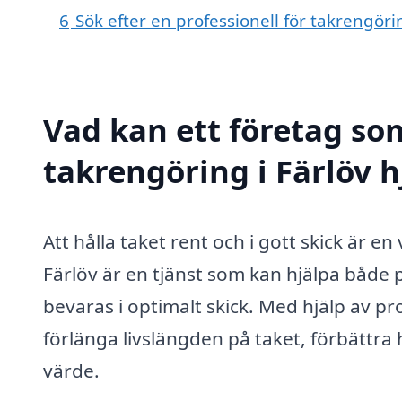
6
Sök efter en professionell för takrengöri
Vad kan ett företag som
takrengöring i Färlöv h
Att hålla taket rent och i gott skick är en
Färlöv är en tjänst som kan hjälpa både p
bevaras i optimalt skick. Med hjälp av p
förlänga livslängden på taket, förbättra
värde.