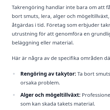
Takrengöring handlar inte bara om att få 
bort smuts, lera, alger och mögeltillväx
åtgärdas i tid. Företag som erbjuder tak
utrustning för att genomföra en grundlig
beläggning eller material.
Här är några av de specifika områden där 
Rengöring av takytor:
Ta bort smuts
orsaka problem.
Alger och mögeltillväxt:
Professionel
som kan skada takets material.