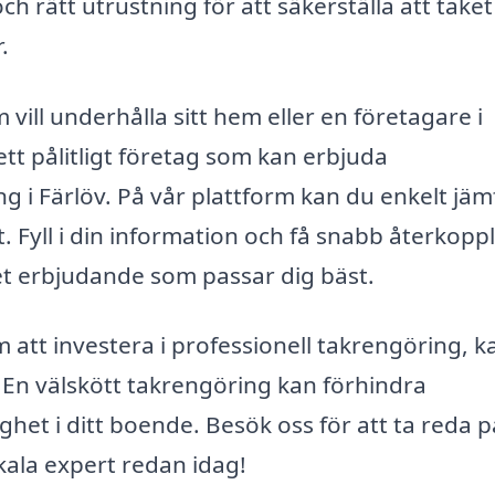
 rätt utrustning för att säkerställa att taket
.
ill underhålla sitt hem eller en företagare i
 ett pålitligt företag som kan erbjuda
g i Färlöv. På vår plattform kan du enkelt jäm
. Fyll i din information och få snabb återkopp
det erbjudande som passar dig bäst.
att investera i professionell takrengöring, k
En välskött takrengöring kan förhindra
het i ditt boende. Besök oss för att ta reda 
kala expert redan idag!