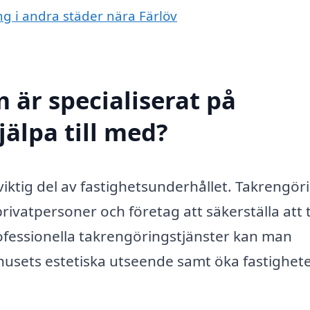
ng i andra städer nära Färlöv
 är specialiserat på
jälpa till med?
 viktig del av fastighetsunderhållet. Takrengöri
rivatpersoner och företag att säkerställa att 
rofessionella takrengöringstjänster kan man
 husets estetiska utseende samt öka fastighet