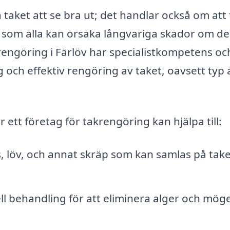
taket att se bra ut; det handlar också om att 
t, som alla kan orsaka långvariga skador om de
rengöring i Färlöv har specialistkompetens oc
 och effektiv rengöring av taket, oavsett typ 
ett företag för takrengöring kan hjälpa till:
, löv, och annat skräp som kan samlas på tak
l behandling för att eliminera alger och möge