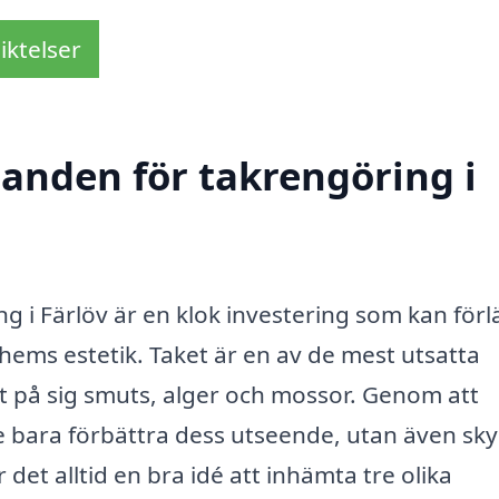
iktelser
danden för takrengöring i
ing i Färlöv är en klok investering som kan för
t hems estetik. Taket är en av de mest utsatta
lt på sig smuts, alger och mossor. Genom att
te bara förbättra dess utseende, utan även sk
det alltid en bra idé att inhämta tre olika