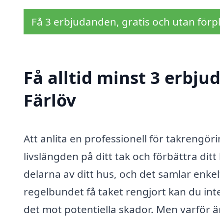
Få 3 erbjudanden, gratis och utan förpl
Få alltid minst 3 erbju
Färlöv
Att anlita en professionell för takrengör
livslängden på ditt tak och förbättra dit
delarna av ditt hus, och det samlar enke
regelbundet få taket rengjort kan du in
det mot potentiella skador. Men varför är 