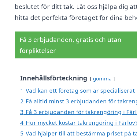
beslutet för ditt tak. Låt oss hjälpa dig at
hitta det perfekta företaget för dina beh
Få 3 erbjudanden, gratis och utan
förpliktelser
Innehållsförteckning
gömma
1
Vad kan ett företag som är specialiserat 
2
Få alltid minst 3 erbjudanden för takren
3
Få 3 erbjudanden för takrengöring i Färl
4
Hur mycket kostar takrengöring i Färlöv
5
Vad hjälper till att bestämma priset på t