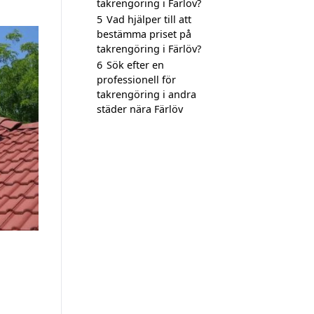
takrengöring i Färlöv?
5
Vad hjälper till att
bestämma priset på
takrengöring i Färlöv?
6
Sök efter en
professionell för
takrengöring i andra
städer nära Färlöv