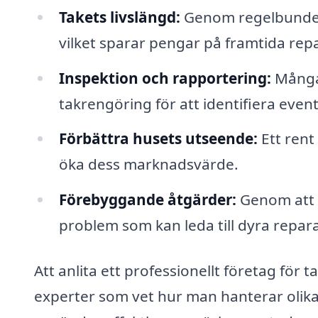
Takets livslängd:
Genom regelbunden 
vilket sparar pengar på framtida repa
Inspektion och rapportering:
Många 
takrengöring för att identifiera even
Förbättra husets utseende:
Ett rent
öka dess marknadsvärde.
Förebyggande åtgärder:
Genom att h
problem som kan leda till dyra repara
Att anlita ett professionellt företag för t
experter som vet hur man hanterar olika t