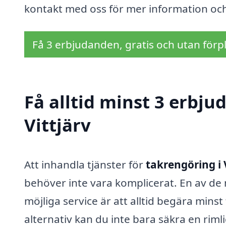
kontakt med oss för mer information och 
Få 3 erbjudanden, gratis och utan förpl
Få alltid minst 3 erbju
Vittjärv
Att inhandla tjänster för
takrengöring i 
behöver inte vara komplicerat. En av d
möjliga service är att alltid begära min
alternativ kan du inte bara säkra en riml