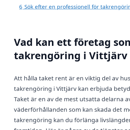
6
Sök efter en professionell för takrengöri
Vad kan ett företag som
takrengöring i Vittjärv
Att hålla taket rent är en viktig del av h
takrengöring i Vittjärv kan erbjuda betydel
Taket är en av de mest utsatta delarna av
väderförhållanden som kan skada det me
takrengöring kan du förlänga livslängde