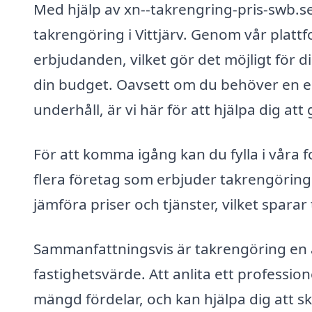
Med hjälp av xn--takrengring-pris-swb.se 
takrengöring i Vittjärv. Genom vår plattf
erbjudanden, vilket gör det möjligt för d
din budget. Oavsett om du behöver en en
underhåll, är vi här för att hjälpa dig att 
För att komma igång kan du fylla i våra f
flera företag som erbjuder takrengöring 
jämföra priser och tjänster, vilket sparar
Sammanfattningsvis är takrengöring en
fastighetsvärde. Att anlita ett profession
mängd fördelar, och kan hjälpa dig att sk