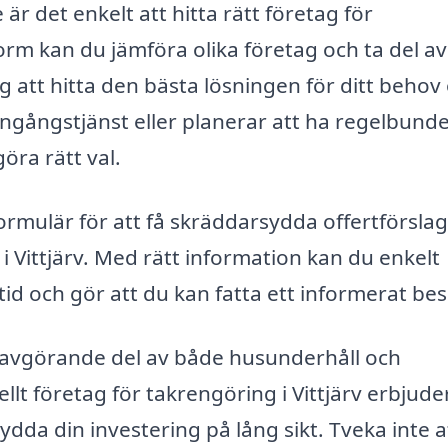
är det enkelt att hitta rätt företag för
orm kan du jämföra olika företag och ta del av
ig att hitta den bästa lösningen för ditt behov
gångstjänst eller planerar att ha regelbunde
göra rätt val.
ormulär för att få skräddarsydda offertförslag
i Vittjärv. Med rätt information kan du enkelt
 tid och gör att du kan fatta ett informerat bes
 avgörande del av både husunderhåll och
ellt företag för takrengöring i Vittjärv erbjude
ydda din investering på lång sikt. Tveka inte a