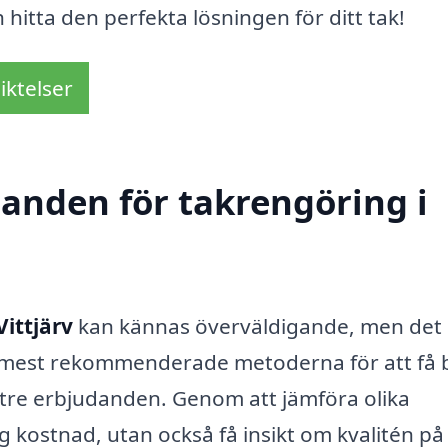
hitta den perfekta lösningen för ditt tak!
iktelser
danden för takrengöring i
Vittjärv
kan kännas överväldigande, men det
e mest rekommenderade metoderna för att få 
st tre erbjudanden. Genom att jämföra olika
ig kostnad, utan också få insikt om kvalitén på