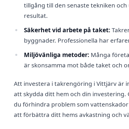
tillgång till den senaste tekniken och
resultat.
Säkerhet vid arbete på taket:
Takren
byggnader. Professionella har erfare
Miljövänliga metoder:
Många företa
är skonsamma mot både taket och o
Att investera i takrengöring i Vittjärv ä
att skydda ditt hem och din investering. 
du förhindra problem som vattenskador o
att förbättra ditt hems avkastning och v