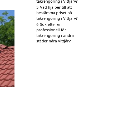
takrengöring i Vittjärv?
5
Vad hjälper till att
bestämma priset på
takrengöring i Vittjärv?
6
Sök efter en
professionell för
takrengöring i andra
städer nära Vittjärv