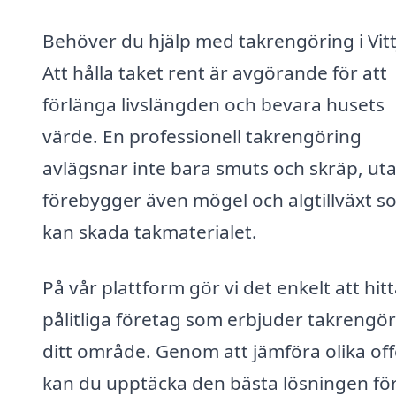
Behöver du hjälp med takrengöring i Vitt
Att hålla taket rent är avgörande för att
förlänga livslängden och bevara husets
värde. En professionell takrengöring
avlägsnar inte bara smuts och skräp, ut
förebygger även mögel och algtillväxt s
kan skada takmaterialet.
På vår plattform gör vi det enkelt att hit
pålitliga företag som erbjuder takrengör
ditt område. Genom att jämföra olika off
kan du upptäcka den bästa lösningen för