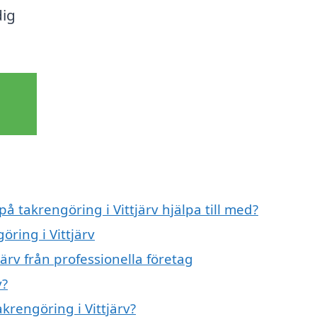
dig
på takrengöring i Vittjärv hjälpa till med?
öring i Vittjärv
ärv från professionella företag
v?
akrengöring i Vittjärv?