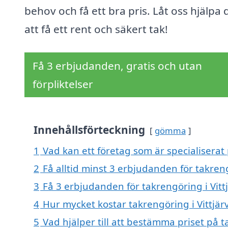
behov och få ett bra pris. Låt oss hjälpa 
att få ett rent och säkert tak!
Få 3 erbjudanden, gratis och utan
förpliktelser
Innehållsförteckning
gömma
1
Vad kan ett företag som är specialiserat 
2
Få alltid minst 3 erbjudanden för takreng
3
Få 3 erbjudanden för takrengöring i Vittj
4
Hur mycket kostar takrengöring i Vittjär
5
Vad hjälper till att bestämma priset på t