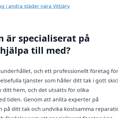
ng i andra städer nära Vittjärv
 är specialiserat på
 hjälpa till med?
usunderhållet, och ett professionellt företag fö
sefulla tjänster som håller ditt tak i gott skic
 ditt hem, och det utsätts för olika
d tiden. Genom att anlita experter på
n på ditt tak och undvika kostsamma reparati