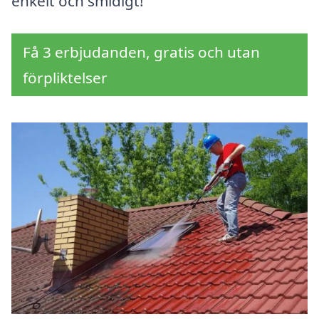
enkelt och smidigt!
Få 3 erbjudanden, gratis och utan
förpliktelser