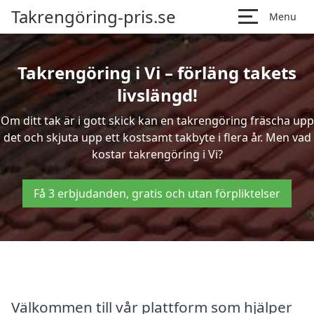
Takrengöring-pris.se
Menu
Takrengöring i Vi – förläng takets
livslängd!
Om ditt tak är i gott skick kan en takrengöring fräscha upp
det och skjuta upp ett kostsamt takbyte i flera år. Men vad
kostar takrengöring i Vi?
Få 3 erbjudanden, gratis och utan förpliktelser
Välkommen till vår plattform som hjälper