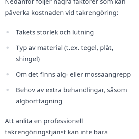
Nedanför följer några faktorer som kan
påverka kostnaden vid takrengöring:
Takets storlek och lutning
Typ av material (t.ex. tegel, plåt,
shingel)
Om det finns alg- eller mossaangrepp
Behov av extra behandlingar, såsom
algborttagning
Att anlita en professionell
takrengöringstjänst kan inte bara