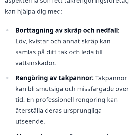
aspekterna som ett takrengöringsföretag
kan hjälpa dig med:
Borttagning av skräp och nedfall:
Löv, kvistar och annat skräp kan
samlas på ditt tak och leda till
vattenskador.
Rengöring av takpannor:
Takpannor
kan bli smutsiga och missfärgade över
tid. En professionell rengöring kan
återställa deras ursprungliga
utseende.