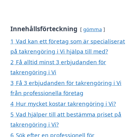
Innehållsförteckning
gömma
1
Vad kan ett företag som är specialiserat
på takrengöring i Vi hjälpa till med?
2
Få alltid minst 3 erbjudanden för
takrengöring i Vi
3
Få 3 erbjudanden för takrengöring i Vi
från professionella företag
4
Hur mycket kostar takrengöring i Vi?
5
Vad hjälper till att bestämma priset på
takrengöring i Vi?
6
Sök efter en professionell för