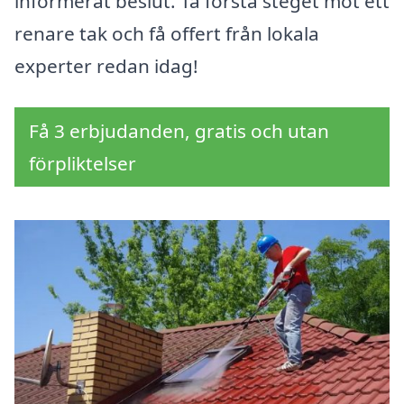
informerat beslut. Ta första steget mot ett
renare tak och få offert från lokala
experter redan idag!
Få 3 erbjudanden, gratis och utan
förpliktelser