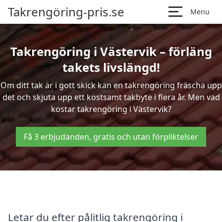
Takrengöring-pris.se
Menu
Takrengöring i Västervik – förläng
takets livslängd!
Om ditt tak är i gott skick kan en takrengöring fräscha upp
det och skjuta upp ett kostsamt takbyte i flera år. Men vad
kostar takrengöring i Västervik?
Få 3 erbjudanden, gratis och utan förpliktelser
Letar du efter pålitlig takrengöring i