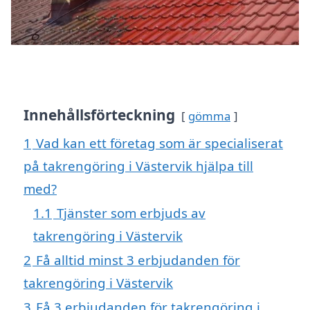
Innehållsförteckning
gömma
1
Vad kan ett företag som är specialiserat
på takrengöring i Västervik hjälpa till
med?
1.1
Tjänster som erbjuds av
takrengöring i Västervik
2
Få alltid minst 3 erbjudanden för
takrengöring i Västervik
3
Få 3 erbjudanden för takrengöring i