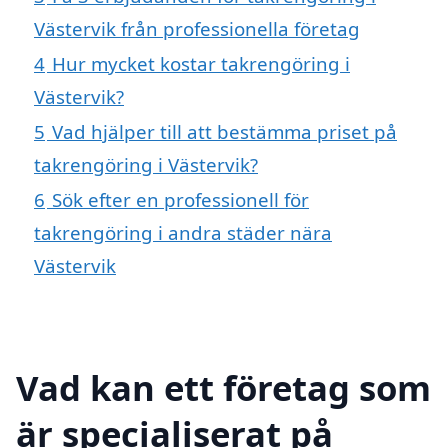
Västervik från professionella företag
4
Hur mycket kostar takrengöring i
Västervik?
5
Vad hjälper till att bestämma priset på
takrengöring i Västervik?
6
Sök efter en professionell för
takrengöring i andra städer nära
Västervik
Vad kan ett företag som
är specialiserat på