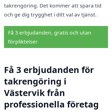
takrengöring. Det kommer att spara tid
och ge dig trygghet i ditt val av tjänst.
Få 3 erbjudanden, gratis och utan
förpliktelser
Få 3 erbjudanden för
takrengöring i
Västervik från
professionella företag