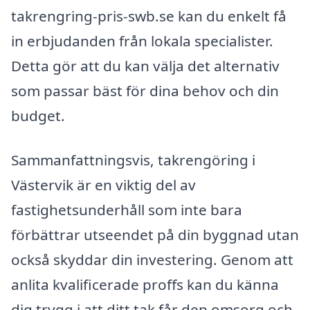
takrengring-pris-swb.se kan du enkelt få
in erbjudanden från lokala specialister.
Detta gör att du kan välja det alternativ
som passar bäst för dina behov och din
budget.
Sammanfattningsvis, takrengöring i
Västervik är en viktig del av
fastighetsunderhåll som inte bara
förbättrar utseendet på din byggnad utan
också skyddar din investering. Genom att
anlita kvalificerade proffs kan du känna
dig trygg i att ditt tak får den omsorg och