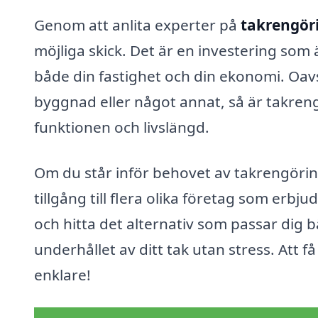
Genom att anlita experter på
takrengör
möjliga skick. Det är en investering som ä
både din fastighet och din ekonomi. Oavse
byggnad eller något annat, så är takrengö
funktionen och livslängd.
Om du står inför behovet av takrengörin
tillgång till flera olika företag som erbju
och hitta det alternativ som passar dig b
underhållet av ditt tak utan stress. Att f
enklare!