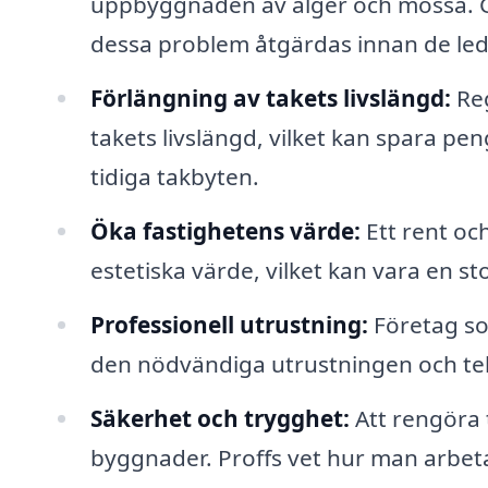
uppbyggnaden av alger och mossa. 
dessa problem åtgärdas innan de leder 
Förlängning av takets livslängd:
Reg
takets livslängd, vilket kan spara pe
tidiga takbyten.
Öka fastighetens värde:
Ett rent och
estetiska värde, vilket kan vara en sto
Professionell utrustning:
Företag som
den nödvändiga utrustningen och tekn
Säkerhet och trygghet:
Att rengöra t
byggnader. Proffs vet hur man arbeta