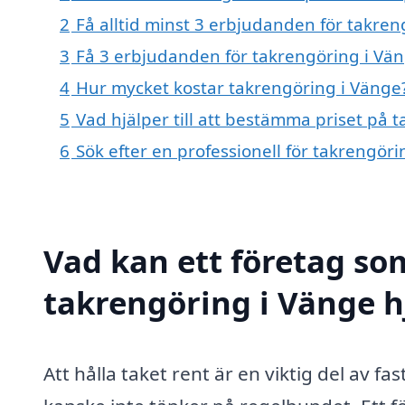
2
Få alltid minst 3 erbjudanden för takren
3
Få 3 erbjudanden för takrengöring i Vän
4
Hur mycket kostar takrengöring i Vänge
5
Vad hjälper till att bestämma priset på 
6
Sök efter en professionell för takrengör
Vad kan ett företag som
takrengöring i Vänge h
Att hålla taket rent är en viktig del av