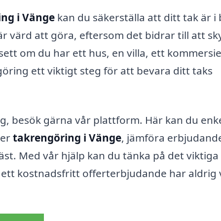
ing i Vänge
kan du säkerställa att ditt tak är i
r värd att göra, eftersom det bidrar till att s
tt om du har ett hus, en villa, ett kommersiel
ring ett viktigt steg för att bevara ditt taks
g, besök gärna vår plattform. Här kan du enke
der
takrengöring i Vänge
, jämföra erbjudand
äst. Med vår hjälp kan du tänka på det viktiga
å ett kostnadsfritt offerterbjudande har aldrig 