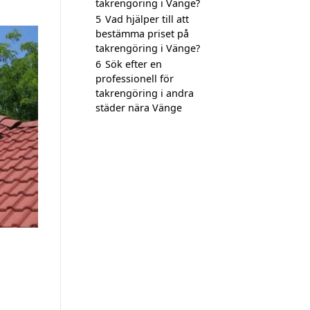
takrengöring i Vänge?
5
Vad hjälper till att
bestämma priset på
takrengöring i Vänge?
6
Sök efter en
professionell för
takrengöring i andra
städer nära Vänge