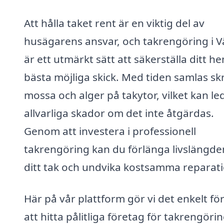
Att hålla taket rent är en viktig del av
husägarens ansvar, och takrengöring i 
är ett utmärkt sätt att säkerställa ditt he
bästa möjliga skick. Med tiden samlas sk
mossa och alger på takytor, vilket kan leda
allvarliga skador om det inte åtgärdas.
Genom att investera i professionell
takrengöring kan du förlänga livslängde
ditt tak och undvika kostsamma reparati
Här på vår plattform gör vi det enkelt för
att hitta pålitliga företag för takrengörin