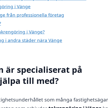
göring i Vänge
ge från professionella företag
?
takrengöring i Vänge?
ing i andra städer nära Vänge
 är specialiserat på
jälpa till med?
 fastighetsunderhållet som många fastighetsäga