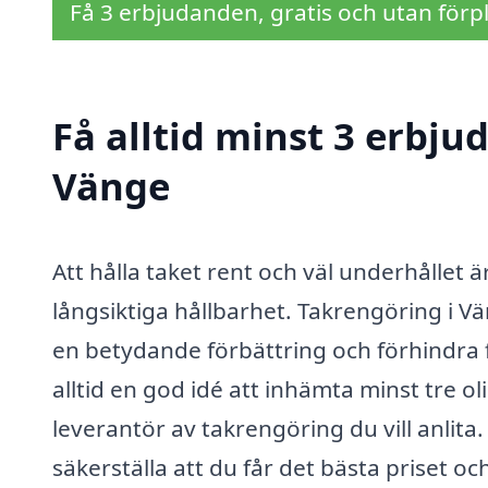
Få 3 erbjudanden, gratis och utan förpl
Få alltid minst 3 erbju
Vänge
Att hålla taket rent och väl underhållet 
långsiktiga hållbarhet. Takrengöring i 
en betydande förbättring och förhindra
alltid en god idé att inhämta minst tre 
leverantör av takrengöring du vill anlita
säkerställa att du får det bästa priset o