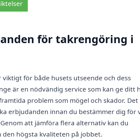
iktelser
danden för takrengöring i
är viktigt för både husets utseende och dess
Vänge är en nödvändig service som kan ge ditt
 framtida problem som mögel och skador. Det 
olika erbjudanden innan du bestämmer dig för 
. Genom att jämföra flera alternativ kan du
ch den högsta kvaliteten på jobbet.