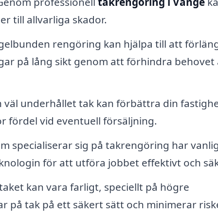
Genom professionell
takrengöring i Vänge
ka
till allvarliga skador.
elbunden rengöring kan hjälpa till att förlän
ngar på lång sikt genom att förhindra behovet
 väl underhållet tak kan förbättra din fastigh
r fördel vid eventuell försäljning.
 specialiserar sig på takrengöring har vanlig
ologin för att utföra jobbet effektivt och säk
aket kan vara farligt, speciellt på högre
r på tak på ett säkert sätt och minimerar risk