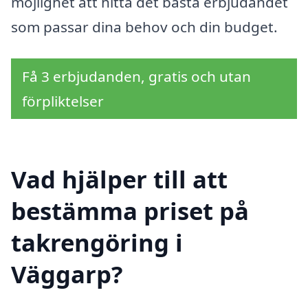
möjlighet att hitta det bästa erbjudandet
som passar dina behov och din budget.
Få 3 erbjudanden, gratis och utan
förpliktelser
Vad hjälper till att
bestämma priset på
takrengöring i
Väggarp?