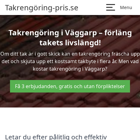
Takrengöring-pris.se
Menu
Takrengöring i Väggarp – förläng
takets livslängd!
Om ditt tak är i gott skick kan en takrengöring fräscha upp
det och skjuta upp ett kostsamt takbyte i flera år. Men vad
kostar takrengöring i Väggarp?
Få 3 erbjudanden, gratis och utan förpliktelser
Letar du efter pålitlig och effektiv