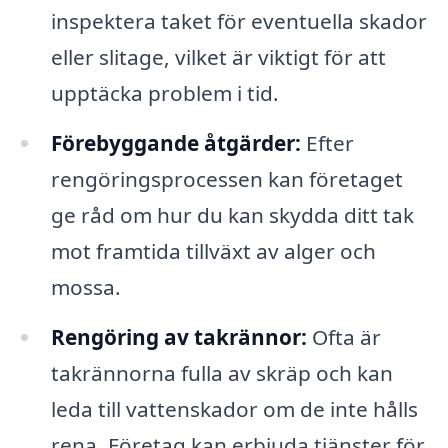
inspektera taket för eventuella skador
eller slitage, vilket är viktigt för att
upptäcka problem i tid.
Förebyggande åtgärder:
Efter
rengöringsprocessen kan företaget
ge råd om hur du kan skydda ditt tak
mot framtida tillväxt av alger och
mossa.
Rengöring av takrännor:
Ofta är
takrännorna fulla av skräp och kan
leda till vattenskador om de inte hålls
rena. Företag kan erbjuda tjänster för