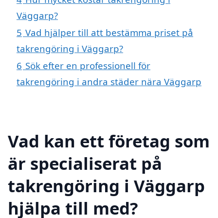
Väggarp?
5
Vad hjälper till att bestämma priset på
takrengöring i Väggarp?
6
Sök efter en professionell för
takrengöring i andra städer nära Väggarp
Vad kan ett företag som
är specialiserat på
takrengöring i Väggarp
hjälpa till med?