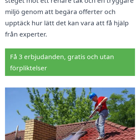
steget mot ett renare tak och en tryggare
miljö genom att begära offerter och
upptäck hur lätt det kan vara att få hjälp
från experter.
Få 3 erbjudanden, gratis och utan
förpliktelser