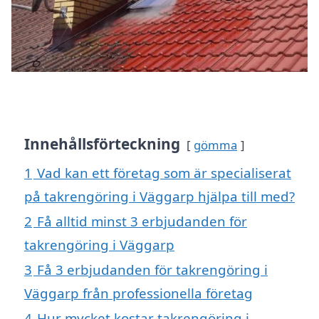
Innehållsförteckning
gömma
1
Vad kan ett företag som är specialiserat
på takrengöring i Väggarp hjälpa till med?
2
Få alltid minst 3 erbjudanden för
takrengöring i Väggarp
3
Få 3 erbjudanden för takrengöring i
Väggarp från professionella företag
4
Hur mycket kostar takrengöring i