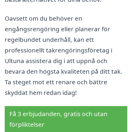
Oavsett om du behöver en
engångsrengöring eller planerar för
regelbundet underhåll, kan ett
professionellt takrengöringsföretag i
Ultuna assistera dig i att uppnå och
bevara den högsta kvaliteten på ditt tak.
Ta steget mot ett renare och bättre
skyddat hem redan idag!
Få 3 erbjudanden, gratis och utan
förpliktelser