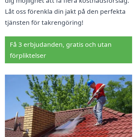
dig möjlighet att få flera kostnadsförslag.
Låt oss förenkla din jakt på den perfekta
tjänsten för takrengöring!
Få 3 erbjudanden, gratis och utan
förpliktelser