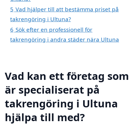
5
Vad hjälper till att bestämma priset på
takrengöring i Ultuna?
6
Sök efter en professionell för
takrengöring i andra städer nära Ultuna
Vad kan ett företag som
är specialiserat på
takrengöring i Ultuna
hjälpa till med?