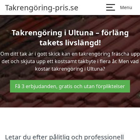
Takrengöring-pris.se
Menu
Takrengöring i Ultuna – förläng
takets livslängd!
Om ditt tak är i gott skick kan en takrengöring fräscha upp
det och skjuta upp ett kostsamt takbyte i flera år. Men vad
kostar takrengöring i Ultuna?
Få 3 erbjudanden, gratis och utan förpliktelser
Letar du efter pålitlig och professionell