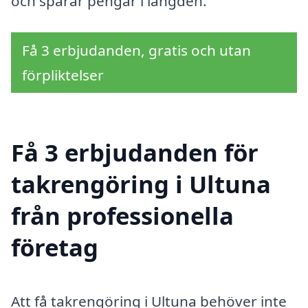
och sparar pengar i längden.
Få 3 erbjudanden, gratis och utan
förpliktelser
Få 3 erbjudanden för
takrengöring i Ultuna
från professionella
företag
Att få takrengöring i Ultuna behöver inte