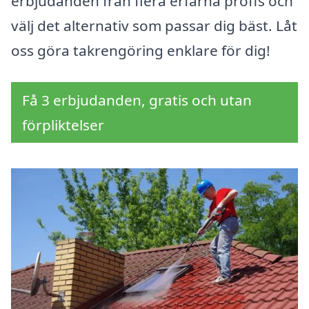
erbjudanden från flera erfarna proffs och
välj det alternativ som passar dig bäst. Låt
oss göra takrengöring enklare för dig!
Få 3 erbjudanden, gratis och utan
förpliktelser