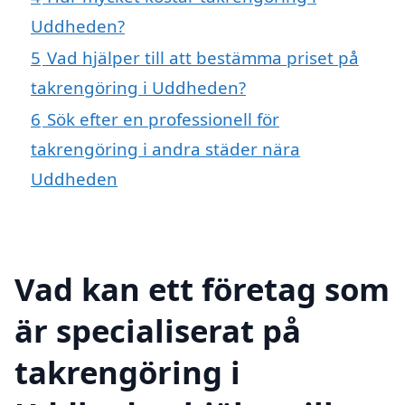
Uddheden?
5
Vad hjälper till att bestämma priset på
takrengöring i Uddheden?
6
Sök efter en professionell för
takrengöring i andra städer nära
Uddheden
Vad kan ett företag som
är specialiserat på
takrengöring i