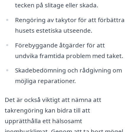
tecken på slitage eller skada.
Rengöring av takytor för att förbättra
husets estetiska utseende.
Förebyggande åtgärder för att
undvika framtida problem med taket.
Skadebedömning och rådgivning om
möjliga reparationer.
Det är också viktigt att nämna att
takrengöring kan bidra till att
upprätthålla ett hälsosamt
inomhusklimat. Genom att ta bort mögel