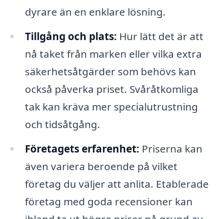
dyrare än en enklare lösning.
Tillgång och plats:
Hur lätt det är att
nå taket från marken eller vilka extra
säkerhetsåtgärder som behövs kan
också påverka priset. Svåråtkomliga
tak kan kräva mer specialutrustning
och tidsåtgång.
Företagets erfarenhet:
Priserna kan
även variera beroende på vilket
företag du väljer att anlita. Etablerade
företag med goda recensioner kan
ibland ta ut högre priser på grund av