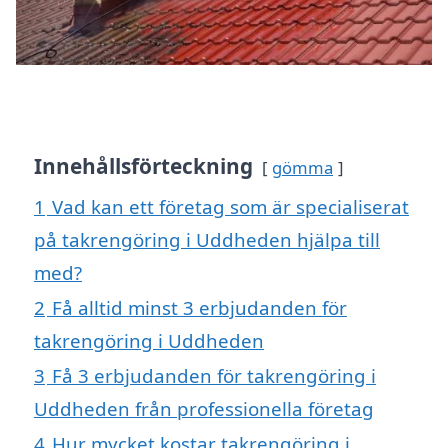
Innehållsförteckning
gömma
1
Vad kan ett företag som är specialiserat
på takrengöring i Uddheden hjälpa till
med?
2
Få alltid minst 3 erbjudanden för
takrengöring i Uddheden
3
Få 3 erbjudanden för takrengöring i
Uddheden från professionella företag
4
Hur mycket kostar takrengöring i