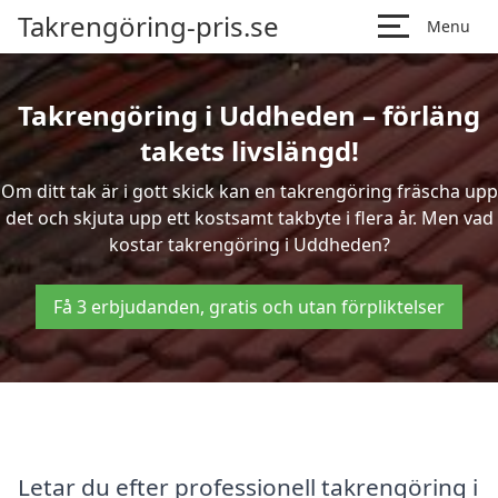
Takrengöring-pris.se
Menu
Takrengöring i Uddheden – förläng
takets livslängd!
Om ditt tak är i gott skick kan en takrengöring fräscha upp
det och skjuta upp ett kostsamt takbyte i flera år. Men vad
kostar takrengöring i Uddheden?
Få 3 erbjudanden, gratis och utan förpliktelser
Letar du efter professionell takrengöring i