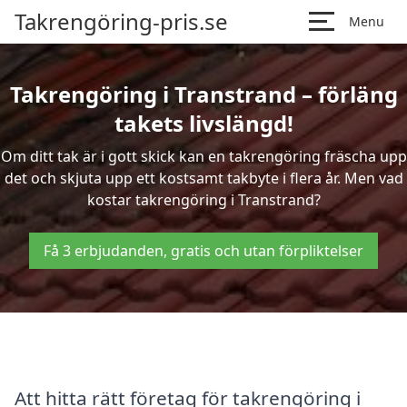
Takrengöring-pris.se
Menu
Takrengöring i Transtrand – förläng
takets livslängd!
Om ditt tak är i gott skick kan en takrengöring fräscha upp
det och skjuta upp ett kostsamt takbyte i flera år. Men vad
kostar takrengöring i Transtrand?
Få 3 erbjudanden, gratis och utan förpliktelser
Att hitta rätt företag för takrengöring i