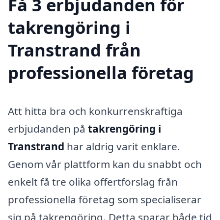
Få 3 erbjudanden för
takrengöring i
Transtrand från
professionella företag
Att hitta bra och konkurrenskraftiga
erbjudanden på
takrengöring i
Transtrand
har aldrig varit enklare.
Genom vår plattform kan du snabbt och
enkelt få tre olika offertförslag från
professionella företag som specialiserar
sig på takrengöring. Detta sparar både tid