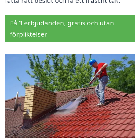
fatta rätt beslut och få ett fräscht tak.
Få 3 erbjudanden, gratis och utan
förpliktelser