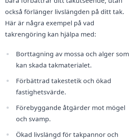
bara förbättrar ditt takutseende, utan
också förlänger livslängden på ditt tak.
Här är några exempel på vad
takrengöring kan hjälpa med:
Borttagning av mossa och alger som
kan skada takmaterialet.
Förbättrad takestetik och ökad
fastighetsvärde.
Förebyggande åtgärder mot mögel
och svamp.
Ökad livslängd för takpannor och