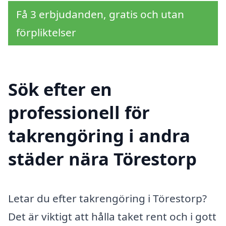
Få 3 erbjudanden, gratis och utan
förpliktelser
Sök efter en
professionell för
takrengöring i andra
städer nära Törestorp
Letar du efter takrengöring i Törestorp?
Det är viktigt att hålla taket rent och i gott