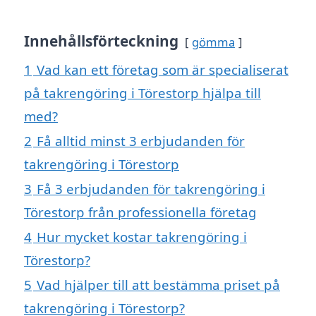
Innehållsförteckning
gömma
1
Vad kan ett företag som är specialiserat
på takrengöring i Törestorp hjälpa till
med?
2
Få alltid minst 3 erbjudanden för
takrengöring i Törestorp
3
Få 3 erbjudanden för takrengöring i
Törestorp från professionella företag
4
Hur mycket kostar takrengöring i
Törestorp?
5
Vad hjälper till att bestämma priset på
takrengöring i Törestorp?