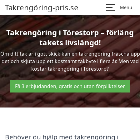
Takrengöring-pris.se
Menu
Takrengöring i Törestorp – förläng
takets livslängd!
Om ditt tak är i gott skick kan en takrengöring fräscha upp
det och skjuta upp ett kostsamt takbyte i flera år. Men vad
kostar takrengöring i Törestorp?
Få 3 erbjudanden, gratis och utan förpliktelser
Behöver du hjälp med takrengöring i