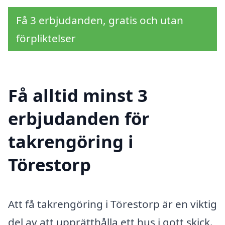
Få 3 erbjudanden, gratis och utan
förpliktelser
Få alltid minst 3
erbjudanden för
takrengöring i
Törestorp
Att få takrengöring i Törestorp är en viktig
del av att upprätthålla ett hus i gott skick.