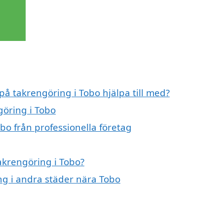
på takrengöring i Tobo hjälpa till med?
göring i Tobo
bo från professionella företag
takrengöring i Tobo?
ing i andra städer nära Tobo