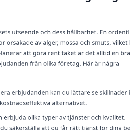
husets utseende och dess hållbarhet. En ordentl
r orsakade av alger, mossa och smuts, vilket
lanerar att göra rent taket är det alltid en bra
bjudanden från olika företag. Här är några
era erbjudanden kan du lättare se skillnader i
 kostnadseffektiva alternativet.
 erbjuda olika typer av tjänster och kvalitet.
säkerställa att du får rätt tjänst för dina b