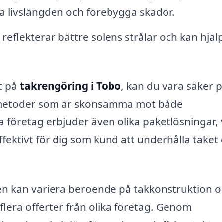
ga livslängden och förebygga skador.
 reflekterar bättre solens strålar och kan hjälpa
at på
takrengöring i Tobo
, kan du vara säker p
h metoder som är skonsamma mot både
 företag erbjuder även olika paketlösningar, v
ektivt för dig som kund att underhålla taket
gen kan variera beroende på takkonstruktion 
a flera offerter från olika företag. Genom