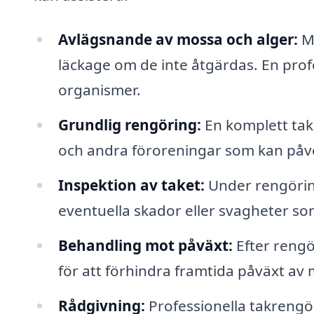
Avlägsnande av mossa och alger:
Mo
läckage om de inte åtgärdas. En profe
organismer.
Grundlig rengöring:
En komplett tak
och andra föroreningar som kan påv
Inspektion av taket:
Under rengörin
eventuella skador eller svagheter s
Behandling mot påväxt:
Efter reng
för att förhindra framtida påväxt av 
Rådgivning:
Professionella takrengö