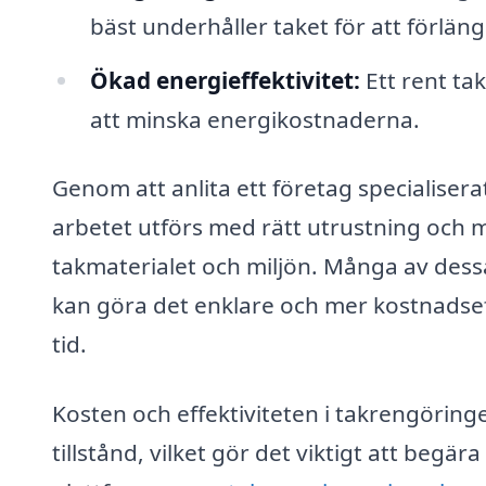
bäst underhåller taket för att förlän
Ökad energieffektivitet:
Ett rent tak
att minska energikostnaderna.
Genom att anlita ett företag specialiser
arbetet utförs med rätt utrustning oc
takmaterialet och miljön. Många av dessa
kan göra det enklare och mer kostnadseff
tid.
Kosten och effektiviteten i takrengörin
tillstånd, vilket gör det viktigt att begär