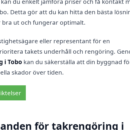
kan du enkelt jämföra priser och få kontakt 
bo. Detta gör att du kan hitta den bästa lösn
r bra ut och fungerar optimalt.
tighetsägare eller representant för en
 prioritera takets underhåll och rengöring. Ge
g i Tobo
kan du säkerställa att din byggnad för
lla skador över tiden.
iktelser
danden för takrengöring i