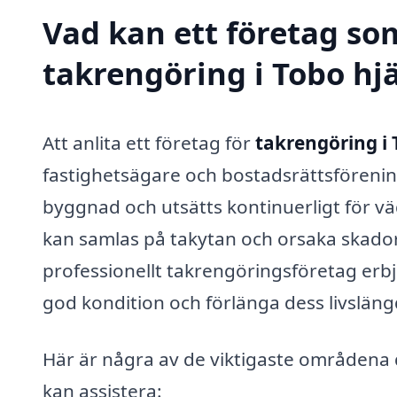
Vad kan ett företag som
takrengöring i Tobo hjä
Att anlita ett företag för
takrengöring i
fastighetsägare och bostadsrättsförening
byggnad och utsätts kontinuerligt för v
kan samlas på takytan och orsaka skador
professionellt takrengöringsföretag erbjud
god kondition och förlänga dess livsläng
Här är några av de viktigaste områdena 
kan assistera: