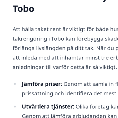
Tobo
Att hålla taket rent är viktigt för både 
takrengöring i Tobo kan förebygga skado
förlänga livslängden på ditt tak. När du p
att inleda med att inhämtar minst tre er
anledningar till varför detta är så viktigt.
Jämföra priser:
Genom att samla in fl
prissättning och identifiera det mest
Utvärdera tjänster:
Olika företag kan
Genom att jämföra erbjudanden kan du 