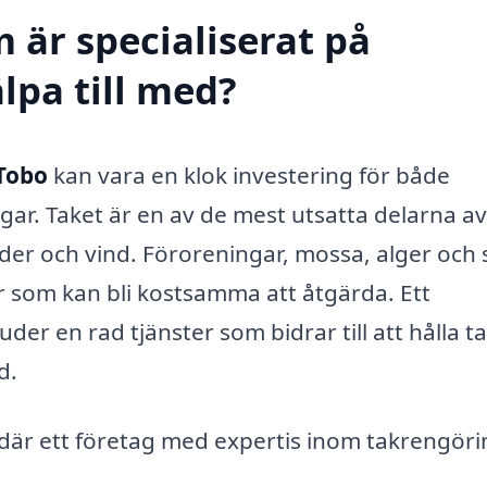
 är specialiserat på
lpa till med?
 Tobo
kan vara en klok investering för både
ar. Taket är en av de mest utsatta delarna a
äder och vind. Föroreningar, mossa, alger och
 som kan bli kostsamma att åtgärda. Ett
er en rad tjänster som bidrar till att hålla ta
d.
där ett företag med expertis inom takrengöri