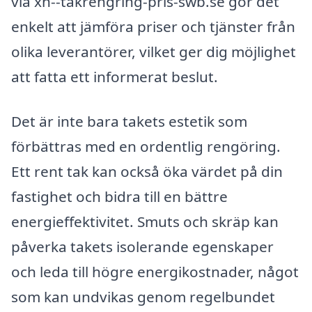
via xn--takrengring-pris-swb.se gör det
enkelt att jämföra priser och tjänster från
olika leverantörer, vilket ger dig möjlighet
att fatta ett informerat beslut.
Det är inte bara takets estetik som
förbättras med en ordentlig rengöring.
Ett rent tak kan också öka värdet på din
fastighet och bidra till en bättre
energieffektivitet. Smuts och skräp kan
påverka takets isolerande egenskaper
och leda till högre energikostnader, något
som kan undvikas genom regelbundet