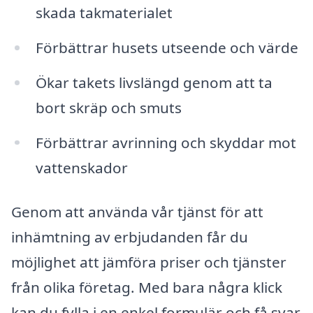
skada takmaterialet
Förbättrar husets utseende och värde
Ökar takets livslängd genom att ta
bort skräp och smuts
Förbättrar avrinning och skyddar mot
vattenskador
Genom att använda vår tjänst för att
inhämtning av erbjudanden får du
möjlighet att jämföra priser och tjänster
från olika företag. Med bara några klick
kan du fylla i en enkel formulär och få svar