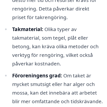
desto mer tid och resurser krävs för
rengöring. Detta påverkar direkt
priset för takrengöring.
Takmaterial:
Olika typer av
takmaterial, som tegel, plåt eller
betong, kan kräva olika metoder och
verktyg för rengöring, vilket också
påverkar kostnaden.
Föroreningens grad:
Om taket är
mycket smutsigt eller har alger och
mossa, kan det innebära att arbetet
blir mer omfattande och tidskrävande.