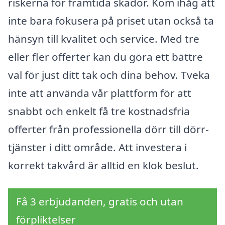
riskerna för framtida skador. Kom ihåg att
inte bara fokusera på priset utan också ta
hänsyn till kvalitet och service. Med tre
eller fler offerter kan du göra ett bättre
val för just ditt tak och dina behov. Tveka
inte att använda vår plattform för att
snabbt och enkelt få tre kostnadsfria
offerter från professionella dörr till dörr-
tjänster i ditt område. Att investera i
korrekt takvård är alltid en klok beslut.
Få 3 erbjudanden, gratis och utan
förpliktelser