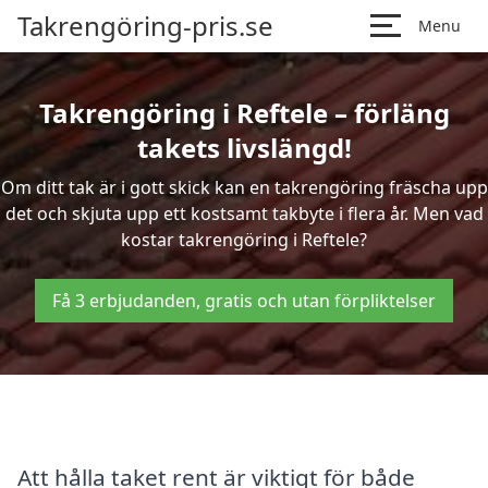
Takrengöring-pris.se
Menu
Takrengöring i Reftele – förläng
takets livslängd!
Om ditt tak är i gott skick kan en takrengöring fräscha upp
det och skjuta upp ett kostsamt takbyte i flera år. Men vad
kostar takrengöring i Reftele?
Få 3 erbjudanden, gratis och utan förpliktelser
Att hålla taket rent är viktigt för både