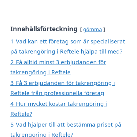
Innehållsförteckning
gömma
1
Vad kan ett företag som är specialiserat
på takrengöring i Reftele hjälpa till med?
2
Få alltid minst 3 erbjudanden för
takrengöring i Reftele
3
Få 3 erbjudanden för takrengöring i
Reftele från professionella företag
4
Hur mycket kostar takrengöring i
Reftele?
5
Vad hjälper till att bestämma priset på
takrengöring i Reftele?