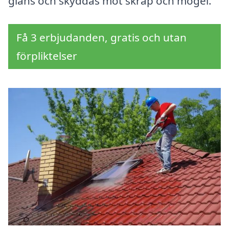
glans och skyddas mot skräp och mögel.
Få 3 erbjudanden, gratis och utan
förpliktelser